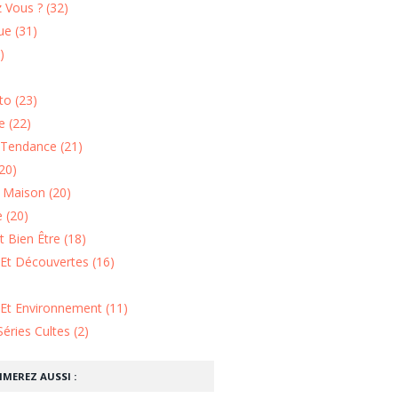
 Vous ? (32)
e (31)
)
o (23)
 (22)
Tendance (21)
20)
n Maison (20)
 (20)
 Bien Être (18)
Et Découvertes (16)
 Et Environnement (11)
Séries Cultes (2)
IMEREZ AUSSI :