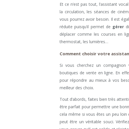
Et ce n’est pas tout, l’assistant voc
la circulation, les séances de cin
vous pourrez avoir besoin. Il est ég
réduite puisqu’il permet de
gérer
di
déplacer comme les courses en ligne
thermostat, les lumières…
Comment choisir votre assistan
Si vous cherchez un compagnon v
boutiques de vente en ligne. En eff
pour répondre au mieux à vos besoi
meilleur des choix.
Tout d’abords, faites bien très atten
être parfait pour permettre une bon
cela même si vous êtes un peu loin c
peut être un véritable souci. Vérifie