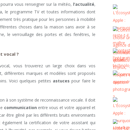
al pourra vous renseigner sur la météo,
l’actualité
,
éma, le programme TV et toutes informations dont
alement très pratique pour les personnes à mobilité
fférentes choses dans la maison sans avoir à se
, le verrouillage des portes et des fenêtres, le
t vocal ?
ocal, vous trouverez un large choix dans vos
et, différentes marques et modèles sont proposés
ns. Voici quelques petites
astuces
pour faire le
tion à son système de reconnaissance vocale. Il doit
ne
communication
entre vous et votre appareil et
ar être gêné par les différents bruits environnants
z également la certification de votre assistant qui