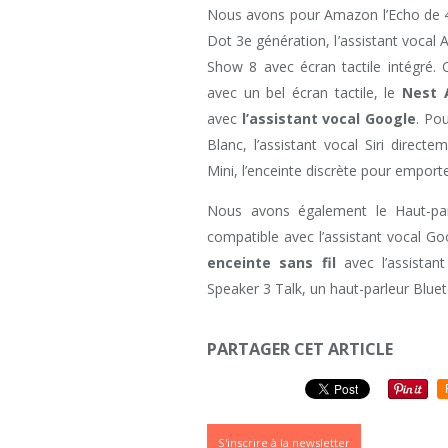
Nous avons pour Amazon l’Echo de 4e
Dot 3e génération, l’assistant vocal 
Show 8 avec écran tactile intégré.
avec un bel écran tactile, le
Nest 
avec
l’assistant vocal Google
. Po
Blanc, l’assistant vocal Siri direc
Mini, l’enceinte discrète pour emporte
Nous avons également le Haut-pa
compatible avec l’assistant vocal G
enceinte sans fil
avec l’assistan
Speaker 3 Talk, un haut-parleur Bluet
PARTAGER CET ARTICLE
S'inscrire à la newsletter