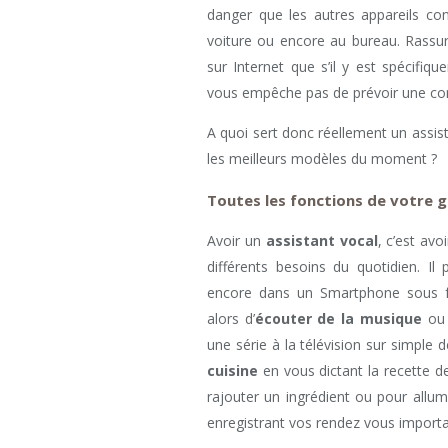
danger que les autres appareils c
voiture ou encore au bureau. Rassur
sur Internet que s’il y est spécifiq
vous empêche pas de prévoir une con
A quoi sert donc réellement un assis
les meilleurs modèles du moment ?
Toutes les fonctions de votre 
Avoir un
assistant vocal
, c’est av
différents besoins du quotidien. Il
encore dans un Smartphone sous for
alors d’
écouter de la musique
ou 
une série à la télévision sur simple 
cuisine
en vous dictant la recette 
rajouter un ingrédient ou pour allum
enregistrant vos rendez vous importan