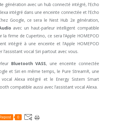
 génération avec un hub connecté intégré, l’Echo
Alexa intégré dans une enceinte connectée et l’Echo
 Chez Google, ce sera le Nest Hub 2e génération,
Audio
avec un haut-parleur intelligent compatible
ur la firme de Cupertino, ce sera l’Apple HOMEPOD
tement intégré à une enceinte et l’Apple HOMEPOD
r l’assistant vocal Siri partout avec vous.
rleur
Bluetooth VASS
, une enceinte connectée
oogle et Siri en même temps, le Pure StreamR, une
t vocal Alexa intégré et le Energy Sistem Smart
ooth compatible aussi avec l’assistant vocal Alexa.
Repost
0