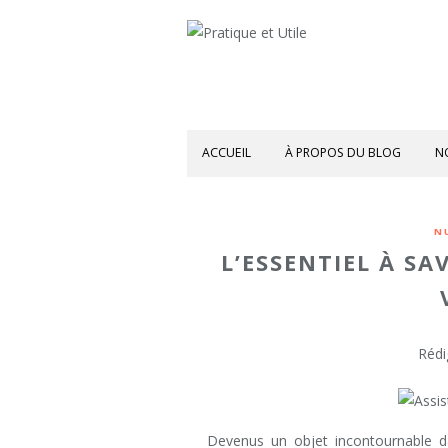
ACCUEIL
À PROPOS DU BLOG
N
N
L’ESSENTIEL À SA
Rédi
Devenus un objet incontournable d