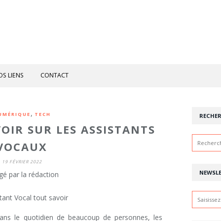
OS LIENS
CONTACT
,
UMÉRIQUE
TECH
RECHE
VOIR SUR LES ASSISTANTS
VOCAUX
19 FÉVRIER 2022
NEWSL
gé par la rédaction
ans le quotidien de beaucoup de personnes, les