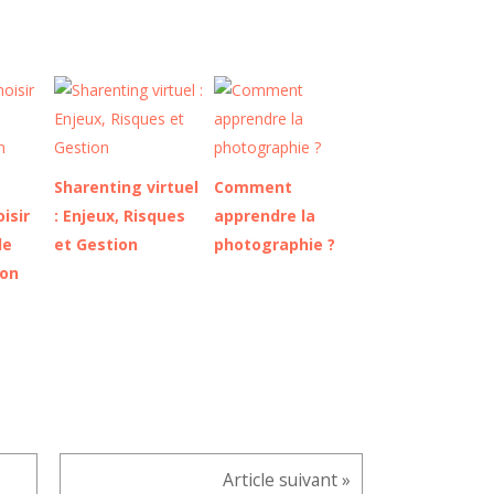
Sharenting virtuel
Comment
isir
: Enjeux, Risques
apprendre la
de
et Gestion
photographie ?
on