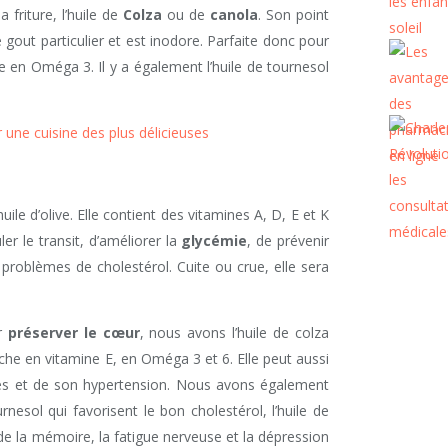
 friture, l’huile de
Colza
ou de
canola
. Son point
 gout particulier et est inodore. Parfaite donc pour
iche en Oméga 3. Il y a également l’huile de tournesol
 une cuisine des plus délicieuses
huile d’olive. Elle contient des vitamines A, D, E et K
r le transit, d’améliorer la
glycémie
, de prévenir
 problèmes de cholestérol. Cuite ou crue, elle sera
ur
préserver le cœur
, nous avons l’huile de colza
iche en vitamine E, en Oméga 3 et 6. Elle peut aussi
nes et de son hypertension. Nous avons également
rnesol qui favorisent le bon cholestérol, l’huile de
de la mémoire, la fatigue nerveuse et la dépression