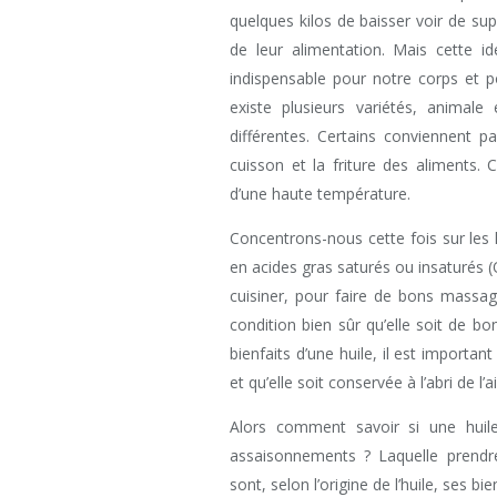
quelques kilos de baisser voir de s
de leur alimentation. Mais cette id
indispensable pour notre corps et po
existe plusieurs variétés, animale
différentes. Certains conviennent p
cuisson et la friture des aliments.
d’une haute température.
Concentrons-nous cette fois sur les hu
en acides gras saturés ou insaturés (
cuisiner, pour faire de bons massa
condition bien sûr qu’elle soit de bo
bienfaits d’une huile, il est importan
et qu’elle soit conservée à l’abri de l’a
Alors comment savoir si une huil
assaisonnements ? Laquelle prendre 
sont, selon l’origine de l’huile, ses bi