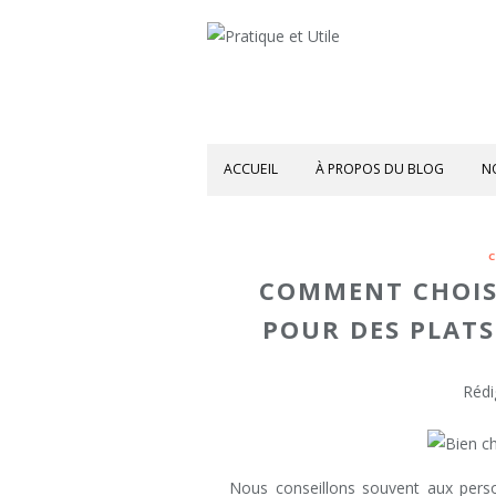
ACCUEIL
À PROPOS DU BLOG
N
C
COMMENT CHOISI
POUR DES PLATS
Rédi
Nous conseillons souvent aux perso