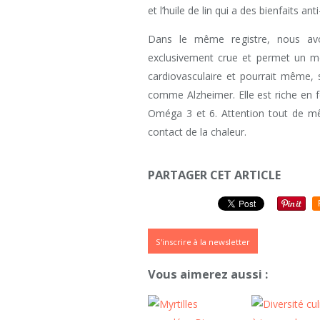
et l’huile de lin qui a des bienfaits a
Dans le même registre, nous a
exclusivement crue et permet un m
cardiovasculaire et pourrait même, 
comme Alzheimer. Elle est riche en 
Oméga 3 et 6. Attention tout de mêm
contact de la chaleur.
PARTAGER CET ARTICLE
S'inscrire à la newsletter
Vous aimerez aussi :