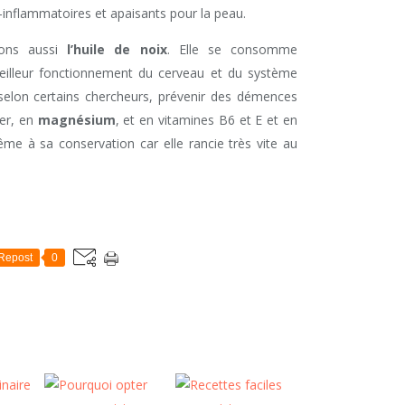
nti-inflammatoires et apaisants pour la peau.
vons aussi
l’huile de noix
. Elle se consomme
eilleur fonctionnement du cerveau et du système
selon certains chercheurs, prévenir des démences
fer, en
magnésium
, et en vitamines B6 et E et en
e à sa conservation car elle rancie très vite au
Repost
0