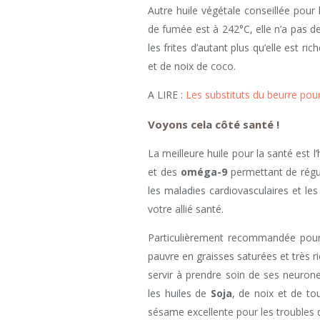
Autre huile végétale conseillée pour la
de fumée est à 242°C, elle n’a pas de
les frites d’autant plus qu’elle est r
et de noix de coco.
A LIRE :
Les substituts du beurre pour
Voyons cela côté santé !
La meilleure huile pour la santé est l’
et des
oméga-9
permettant de régule
les maladies cardiovasculaires et les
votre allié santé.
Particulièrement recommandée po
pauvre en graisses saturées et très r
servir à prendre soin de ses neuro
les huiles de
Soja
, de noix et de tou
sésame excellente pour les troubles 