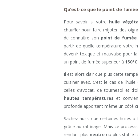
Qu’est-ce que le point de fumée
Pour savoir si votre
huile végéta
chauffer pour faire mijoter des oig
de connaitre son
point de fumée
partir de quelle température votre
devenir toxique et mauvaise pour la
un point de fumée supérieur à
150°C
Il est alors clair que plus cette tempé
cuisiner avec. C’est le cas de l’huil
celles d’avocat, de tournesol et d’o
hautes températures
et convien
profonde apportant même un côté cro
Sachez aussi que certaines huiles à l
grâce au raffinage. Mais ce processu
rendant plus
neutre
ou plus stable f