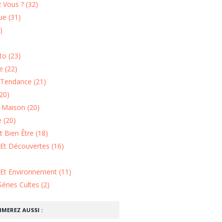
 Vous ? (32)
e (31)
)
o (23)
 (22)
Tendance (21)
20)
n Maison (20)
 (20)
 Bien Être (18)
Et Découvertes (16)
 Et Environnement (11)
Séries Cultes (2)
IMEREZ AUSSI :