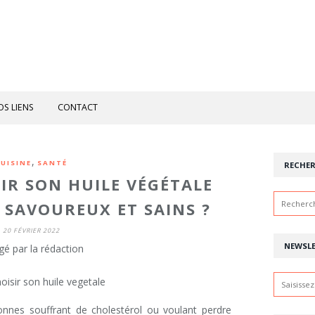
OS LIENS
CONTACT
,
UISINE
SANTÉ
RECHE
R SON HUILE VÉGÉTALE
 SAVOUREUX ET SAINS ?
20 FÉVRIER 2022
NEWSL
gé par la rédaction
nnes souffrant de cholestérol ou voulant perdre