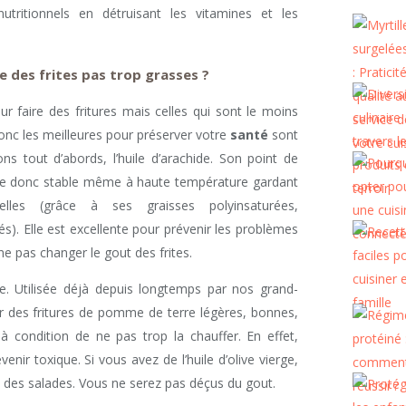
utritionnels en détruisant les vitamines et les
re des frites pas trop grasses ?
ur faire des fritures mais celles qui sont le moins
onc les meilleures pour préserver votre
santé
sont
ns tout d’abords, l’huile d’arachide. Son point de
ste donc stable même à haute température gardant
nelles (grâce à ses graisses polyinsaturées,
s). Elle est excellente pour prévenir les problèmes
ne pas changer le gout des frites.
. Utilisée déjà depuis longtemps par nos grand-
ir des fritures de pomme de terre légères, bonnes,
 à condition de ne pas trop la chauffer. En effet,
evenir toxique. Si vous avez de l’huile d’olive vierge,
t des salades. Vous ne serez pas déçus du gout.