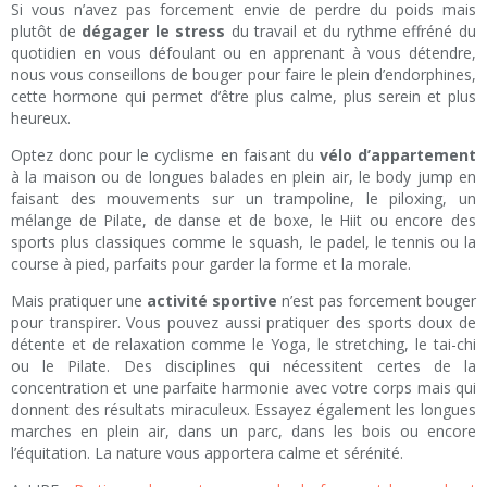
Si vous n’avez pas forcement envie de perdre du poids mais
plutôt de
dégager le stress
du travail et du rythme effréné du
quotidien en vous défoulant ou en apprenant à vous détendre,
nous vous conseillons de bouger pour faire le plein d’endorphines,
cette hormone qui permet d’être plus calme, plus serein et plus
heureux.
Optez donc pour le cyclisme en faisant du
vélo d’appartement
à la maison ou de longues balades en plein air, le body jump en
faisant des mouvements sur un trampoline, le piloxing, un
mélange de Pilate, de danse et de boxe, le Hiit ou encore des
sports plus classiques comme le squash, le padel, le tennis ou la
course à pied, parfaits pour garder la forme et la morale.
Mais pratiquer une
activité sportive
n’est pas forcement bouger
pour transpirer. Vous pouvez aussi pratiquer des sports doux de
détente et de relaxation comme le Yoga, le stretching, le tai-chi
ou le Pilate. Des disciplines qui nécessitent certes de la
concentration et une parfaite harmonie avec votre corps mais qui
donnent des résultats miraculeux. Essayez également les longues
marches en plein air, dans un parc, dans les bois ou encore
l’équitation. La nature vous apportera calme et sérénité.