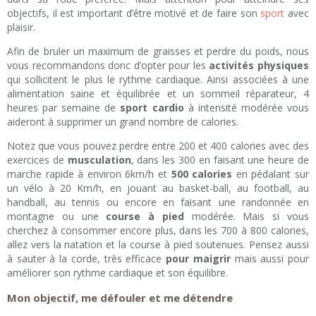
objectifs, il est important d’être motivé et de faire son
sport
avec
plaisir.
Afin de bruler un maximum de graisses et perdre du poids, nous
vous recommandons donc d’opter pour les
activités physiques
qui sollicitent le plus le rythme cardiaque. Ainsi associées à une
alimentation saine et équilibrée et un sommeil réparateur, 4
heures par semaine de
sport cardio
à intensité modérée vous
aideront à supprimer un grand nombre de calories.
Notez que vous pouvez perdre entre 200 et 400 calories avec des
exercices de
musculation
, dans les 300 en faisant une heure de
marche rapide à environ 6km/h et
500 calories
en pédalant sur
un vélo à 20 Km/h, en jouant au basket-ball, au football, au
handball, au tennis ou encore en faisant une randonnée en
montagne ou une
course à pied
modérée. Mais si vous
cherchez à consommer encore plus, dans les 700 à 800 calories,
allez vers la natation et la course à pied soutenues. Pensez aussi
à sauter à la corde, très efficace
pour maigrir
mais aussi pour
améliorer son rythme cardiaque et son équilibre.
Mon objectif, me défouler et me détendre