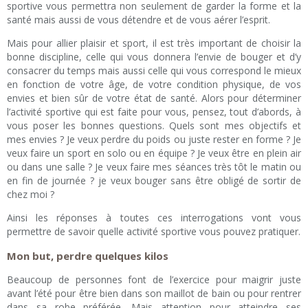
sportive vous permettra non seulement de garder la forme et la
santé mais aussi de vous détendre et de vous aérer l’esprit.
Mais pour allier plaisir et sport, il est très important de choisir la
bonne discipline, celle qui vous donnera l’envie de bouger et d’y
consacrer du temps mais aussi celle qui vous correspond le mieux
en fonction de votre âge, de votre condition physique, de vos
envies et bien sûr de votre état de santé. Alors pour déterminer
l’activité sportive qui est faite pour vous, pensez, tout d’abords, à
vous poser les bonnes questions. Quels sont mes objectifs et
mes envies ? Je veux perdre du poids ou juste rester en forme ? Je
veux faire un sport en solo ou en équipe ? Je veux être en plein air
ou dans une salle ? Je veux faire mes séances très tôt le matin ou
en fin de journée ? je veux bouger sans être obligé de sortir de
chez moi ?
Ainsi les réponses à toutes ces interrogations vont vous
permettre de savoir quelle activité sportive vous pouvez pratiquer.
Mon but, perdre quelques kilos
Beaucoup de personnes font de l’exercice pour maigrir juste
avant l’été pour être bien dans son maillot de bain ou pour rentrer
dans sa robe préférée. Mais attention pour atteindre ses