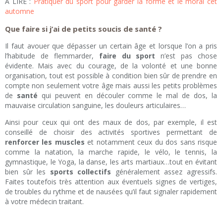
A LIRE :
Pratiquer du sport pour garder la forme et le moral cet
automne
Que faire si j’ai de petits soucis de santé ?
Il faut avouer que dépasser un certain âge et lorsque l’on a pris
l’habitude de flemmarder,
faire du sport
n’est pas chose
évidente. Mais avec du courage, de la volonté et une bonne
organisation, tout est possible à condition bien sûr de prendre en
compte non seulement votre âge mais aussi les petits problèmes
de
santé
qui peuvent en découler comme le mal de dos, la
mauvaise circulation sanguine, les douleurs articulaires…
Ainsi pour ceux qui ont des maux de dos, par exemple, il est
conseillé de choisir des activités sportives permettant de
renforcer les muscles
et notamment ceux du dos sans risque
comme la natation, la marche rapide, le vélo, le tennis, la
gymnastique, le Yoga, la danse, les arts martiaux…tout en évitant
bien sûr les
sports collectifs
généralement assez agressifs.
Faites toutefois très attention aux éventuels signes de vertiges,
de troubles du rythme et de nausées qu’il faut signaler rapidement
à votre médecin traitant.