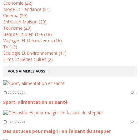
Economie (22)
Mode Et Tendance (21)
Cinéma (20)
Entretien Maison (20)
Tourisme (20)
Beauté Et Bien Être (18)
Voyages Et Découvertes (16)
Tv (13)
Écologie Et Environnement (11)
Films Et Séries Cultes (2)
VOUS AIMEREZ AUSSI :
07/02/2024
…
Sport, alimentation et santé
15/10/2023
…
Des astuces pour maigrir en faisant du stepper