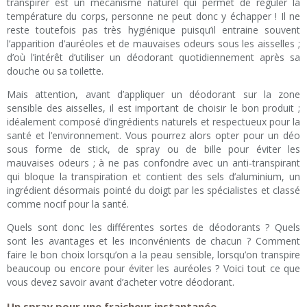
transpirer est un mécanisme naturel qui permet de réguler la
température du corps, personne ne peut donc y échapper ! Il ne
reste toutefois pas très hygiénique puisqu’il entraine souvent
l’apparition d’auréoles et de mauvaises odeurs sous les aisselles ;
d’où l’intérêt d’utiliser un déodorant quotidiennement après sa
douche ou sa toilette.
Mais attention, avant d’appliquer un déodorant sur la zone
sensible des aisselles, il est important de choisir le bon produit ;
idéalement composé d’ingrédients naturels et respectueux pour la
santé et l’environnement. Vous pourrez alors opter pour un déo
sous forme de stick, de spray ou de bille pour éviter les
mauvaises odeurs ; à ne pas confondre avec un anti-transpirant
qui bloque la transpiration et contient des sels d’aluminium, un
ingrédient désormais pointé du doigt par les spécialistes et classé
comme nocif pour la santé.
Quels sont donc les différentes sortes de déodorants ? Quels
sont les avantages et les inconvénients de chacun ? Comment
faire le bon choix lorsqu’on a la peau sensible, lorsqu’on transpire
beaucoup ou encore pour éviter les auréoles ? Voici tout ce que
vous devez savoir avant d’acheter votre déodorant.
Un spray pour une fraicheur instantanée