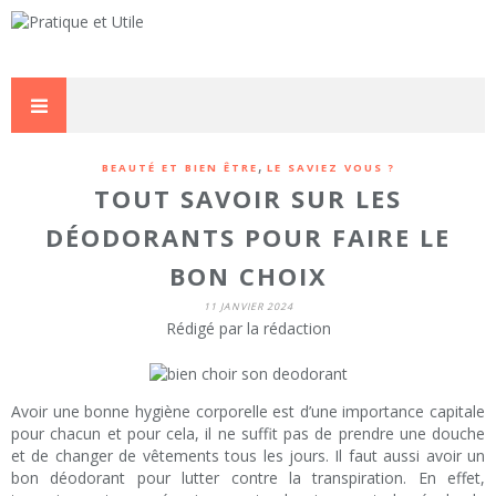
,
BEAUTÉ ET BIEN ÊTRE
LE SAVIEZ VOUS ?
TOUT SAVOIR SUR LES
DÉODORANTS POUR FAIRE LE
BON CHOIX
11 JANVIER 2024
Rédigé par la rédaction
Avoir une bonne hygiène corporelle est d’une importance capitale
pour chacun et pour cela, il ne suffit pas de prendre une douche
et de changer de vêtements tous les jours. Il faut aussi avoir un
bon déodorant pour lutter contre la transpiration. En effet,