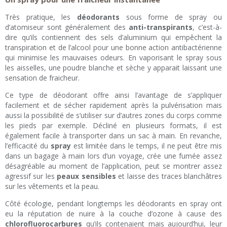
Très pratique, les
déodorants
sous forme de spray ou
d’atomiseur sont généralement des
anti-transpirants
, c’est-à-
dire qu’ils contiennent des sels d’aluminium qui empêchent la
transpiration et de l’alcool pour une bonne action antibactérienne
qui minimise les mauvaises odeurs. En vaporisant le spray sous
les aisselles, une poudre blanche et sèche y apparait laissant une
sensation de fraicheur.
Ce type de déodorant offre ainsi l’avantage de s’appliquer
facilement et de sécher rapidement après la pulvérisation mais
aussi la possibilité de s’utiliser sur d’autres zones du corps comme
les pieds par exemple. Décliné en plusieurs formats, il est
également facile à transporter dans un sac à main. En revanche,
l’efficacité du
spray
est limitée dans le temps, il ne peut être mis
dans un bagage à main lors d’un voyage, crée une fumée assez
désagréable au moment de l’application, peut se montrer assez
agressif sur les
peaux sensibles
et laisse des traces blanchâtres
sur les vêtements et la peau.
Côté écologie, pendant longtemps les déodorants en spray ont
eu la réputation de nuire à la couche d’ozone à cause des
chlorofluorocarbures
qu’ils contenaient mais aujourd’hui, leur