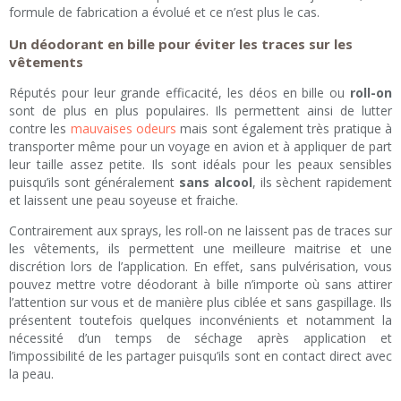
formule de fabrication a évolué et ce n’est plus le cas.
Un déodorant en bille pour éviter les traces sur les
vêtements
Réputés pour leur grande efficacité, les déos en bille ou
roll-on
sont de plus en plus populaires. Ils permettent ainsi de lutter
contre les
mauvaises odeurs
mais sont également très pratique à
transporter même pour un voyage en avion et à appliquer de part
leur taille assez petite. Ils sont idéals pour les peaux sensibles
puisqu’ils sont généralement
sans alcool
, ils sèchent rapidement
et laissent une peau soyeuse et fraiche.
Contrairement aux sprays, les roll-on ne laissent pas de traces sur
les vêtements, ils permettent une meilleure maitrise et une
discrétion lors de l’application. En effet, sans pulvérisation, vous
pouvez mettre votre déodorant à bille n’importe où sans attirer
l’attention sur vous et de manière plus ciblée et sans gaspillage. Ils
présentent toutefois quelques inconvénients et notamment la
nécessité d’un temps de séchage après application et
l’impossibilité de les partager puisqu’ils sont en contact direct avec
la peau.