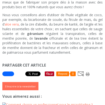
mieux que de fabriquer son propre déo à la maison avec des
produits bios et 100% naturels que vous aurez choisi !
Nous vous conseillons alors d’utiliser de l’huile végétale de coco,
par exemple, du bicarbonate de soude, du fécule de mais, du gel
d’
aloe vera
, de la cire d’abeille, du beurre de karité, de l’argile et les
huiles essentielles de votre choix ; en sachant que celles de sauge
sclarée et de
géranium
régulent la transpiration, celles de
menthe poivrée, de
lavande
officinale et de tea tree évitent la
prolifération de bactéries et les mauvaises odeurs, celles à base
de menthe donnent de la fraicheur et enfin celles de géranium et
de palmarosa vous parfument naturellement.
PARTAGER CET ARTICLE
Repost
0
S'inscrire à la newsletter
Vous aimerez aussi :