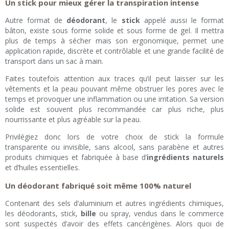
Un stick pour mieux gérer la transpiration intense
Autre format de
déodorant
, le
stick
appelé aussi le format
bâton, existe sous forme solide et sous forme de gel. Il mettra
plus de temps à sécher mais son ergonomique, permet une
application rapide, discrète et contrôlable et une grande facilité de
transport dans un sac à main.
Faites toutefois attention aux traces qu’il peut laisser sur les
vêtements et la peau pouvant même obstruer les pores avec le
temps et provoquer une inflammation ou une irritation. Sa version
solide est souvent plus recommandée car plus riche, plus
nourrissante et plus agréable sur la peau.
Privilégiez donc lors de votre choix de stick la formule
transparente ou invisible, sans alcool, sans parabène et autres
produits chimiques et fabriquée à base d’
ingrédients naturels
et d’huiles essentielles.
Un déodorant fabriqué soit même 100% naturel
Contenant des sels d’aluminium et autres ingrédients chimiques,
les déodorants, stick,
bille
ou spray, vendus dans le commerce
sont suspectés d’avoir des effets cancérigènes. Alors quoi de