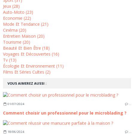
Sport (31)
Jeux (28)
Auto-Moto (23)
Economie (22)
Mode Et Tendance (21)
Cinéma (20)
Entretien Maison (20)
Tourisme (20)
Beauté Et Bien Être (18)
Voyages Et Découvertes (16)
Tv (13)
Écologie Et Environnement (11)
Films Et Séries Cultes (2)
VOUS AIMEREZ AUSSI :
01/07/2024
…
Comment choisir un professionnel pour le microblading ?
18/06/2024
…