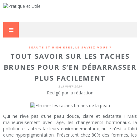
,
BEAUTÉ ET BIEN ÊTRE
LE SAVIEZ VOUS ?
TOUT SAVOIR SUR LES TACHES
BRUNES POUR S’EN DÉBARRASSER
PLUS FACILEMENT
3 JANVIER 2024
Rédigé par la rédaction
Qui ne rêve pas d’une peau douce, claire et éclatante ! Mais
malheureusement avec l’âge, les changements hormonaux, la
pollution et autres facteurs environnementaux, nulle n’est à l’abri
d’une hyperpigmentation. Présentent chez 80% des femmes, les