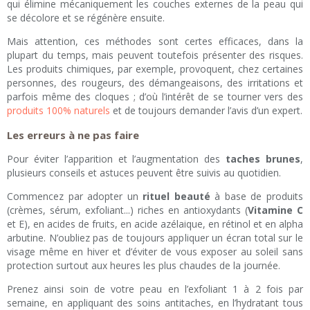
qui élimine mécaniquement les couches externes de la peau qui
se décolore et se régénère ensuite.
Mais attention, ces méthodes sont certes efficaces, dans la
plupart du temps, mais peuvent toutefois présenter des risques.
Les produits chimiques, par exemple, provoquent, chez certaines
personnes, des rougeurs, des démangeaisons, des irritations et
parfois même des cloques ; d’où l’intérêt de se tourner vers des
produits 100% naturels
et de toujours demander l’avis d’un expert.
Les erreurs à ne pas faire
Pour éviter l’apparition et l’augmentation des
taches brunes
,
plusieurs conseils et astuces peuvent être suivis au quotidien.
Commencez par adopter un
rituel beauté
à base de produits
(crèmes, sérum, exfoliant...) riches en antioxydants (
Vitamine C
et E), en acides de fruits, en acide azélaique, en rétinol et en alpha
arbutine. N’oubliez pas de toujours appliquer un écran total sur le
visage même en hiver et d’éviter de vous exposer au soleil sans
protection surtout aux heures les plus chaudes de la journée.
Prenez ainsi soin de votre peau en l’exfoliant 1 à 2 fois par
semaine, en appliquant des soins antitaches, en l’hydratant tous