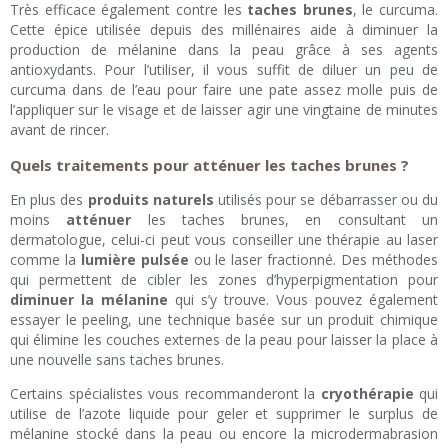
Très efficace également contre les
taches brunes
, le curcuma.
Cette épice utilisée depuis des millénaires aide à diminuer la
production de mélanine dans la peau grâce à ses agents
antioxydants. Pour l’utiliser, il vous suffit de diluer un peu de
curcuma dans de l’eau pour faire une pate assez molle puis de
l’appliquer sur le visage et de laisser agir une vingtaine de minutes
avant de rincer.
Quels traitements pour atténuer les taches brunes ?
En plus des
produits naturels
utilisés pour se débarrasser ou du
moins
atténuer
les taches brunes, en consultant un
dermatologue, celui-ci peut vous conseiller une thérapie au laser
comme la
lumière pulsée
ou le laser fractionné. Des méthodes
qui permettent de cibler les zones d’hyperpigmentation pour
diminuer la mélanine
qui s’y trouve. Vous pouvez également
essayer le peeling, une technique basée sur un produit chimique
qui élimine les couches externes de la peau pour laisser la place à
une nouvelle sans taches brunes.
Certains spécialistes vous recommanderont la
cryothérapie
qui
utilise de l’azote liquide pour geler et supprimer le surplus de
mélanine stocké dans la peau ou encore la microdermabrasion