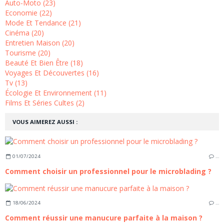
Auto-Moto (23)
Economie (22)
Mode Et Tendance (21)
Cinéma (20)
Entretien Maison (20)
Tourisme (20)
Beauté Et Bien Être (18)
Voyages Et Découvertes (16)
Tv (13)
Écologie Et Environnement (11)
Films Et Séries Cultes (2)
VOUS AIMEREZ AUSSI :
01/07/2024
…
Comment choisir un professionnel pour le microblading ?
18/06/2024
…
Comment réussir une manucure parfaite à la maison ?