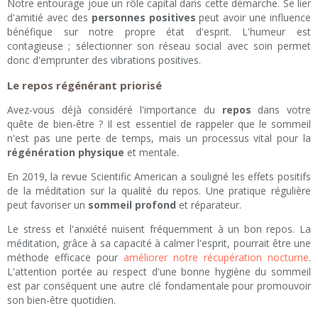
Notre entourage joue un rôle capital dans cette démarche. Se lier
d'amitié avec des
personnes positives
peut avoir une influence
bénéfique sur notre propre état d'esprit. L'humeur est
contagieuse ; sélectionner son réseau social avec soin permet
donc d'emprunter des vibrations positives.
Le repos régénérant priorisé
Avez-vous déjà considéré l'importance du
repos
dans votre
quête de bien-être ? Il est essentiel de rappeler que le sommeil
n'est pas une perte de temps, mais un processus vital pour la
régénération physique
et mentale.
En 2019, la revue Scientific American a souligné les effets positifs
de la méditation sur la qualité du repos. Une pratique régulière
peut favoriser un
sommeil profond
et réparateur.
Le stress et l'anxiété nuisent fréquemment à un bon repos. La
méditation, grâce à sa capacité à calmer l'esprit, pourrait être une
méthode efficace pour
améliorer notre récupération nocturne
.
L'attention portée au respect d'une bonne hygiène du sommeil
est par conséquent une autre clé fondamentale pour promouvoir
son bien-être quotidien.