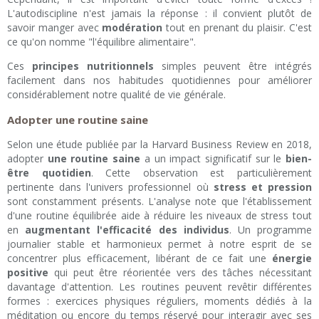
L'autodiscipline n'est jamais la réponse : il convient plutôt de
savoir manger avec
modération
tout en prenant du plaisir. C'est
ce qu'on nomme "l'équilibre alimentaire".
Ces
principes nutritionnels
simples peuvent être intégrés
facilement dans nos habitudes quotidiennes pour améliorer
considérablement notre qualité de vie générale.
Adopter une routine saine
Selon une étude publiée par la Harvard Business Review en 2018,
adopter
une routine saine
a un impact significatif sur le
bien-
être quotidien
. Cette observation est particulièrement
pertinente dans l'univers professionnel où
stress et pression
sont constamment présents. L'analyse note que l'établissement
d'une routine équilibrée aide à réduire les niveaux de stress tout
en
augmentant l'efficacité des individus
. Un programme
journalier stable et harmonieux permet à notre esprit de se
concentrer plus efficacement, libérant de ce fait une
énergie
positive
qui peut être réorientée vers des tâches nécessitant
davantage d'attention. Les routines peuvent revêtir différentes
formes : exercices physiques réguliers, moments dédiés à la
méditation ou encore du temps réservé pour interagir avec ses