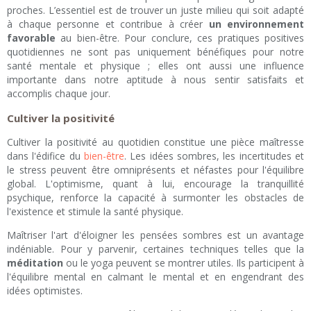
proches. L’essentiel est de trouver un juste milieu qui soit adapté
à chaque personne et contribue à créer
un environnement
favorable
au bien-être. Pour conclure, ces pratiques positives
quotidiennes ne sont pas uniquement bénéfiques pour notre
santé mentale et physique ; elles ont aussi une influence
importante dans notre aptitude à nous sentir satisfaits et
accomplis chaque jour.
Cultiver la positivité
Cultiver la positivité au quotidien constitue une pièce maîtresse
dans l'édifice du
bien-être
. Les idées sombres, les incertitudes et
le stress peuvent être omniprésents et néfastes pour l'équilibre
global. L'optimisme, quant à lui, encourage la tranquillité
psychique, renforce la capacité à surmonter les obstacles de
l'existence et stimule la santé physique.
Maîtriser l'art d'éloigner les pensées sombres est un avantage
indéniable. Pour y parvenir, certaines techniques telles que la
méditation
ou le yoga peuvent se montrer utiles. Ils participent à
l'équilibre mental en calmant le mental et en engendrant des
idées optimistes.