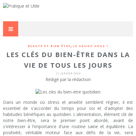
,
BEAUTÉ ET BIEN ÊTRE
LE SAVIEZ VOUS ?
LES CLÉS DU BIEN-ÊTRE DANS LA
VIE DE TOUS LES JOURS
21 JANVIER 2024
Rédigé par la rédaction
Dans un monde où stress et anxiété semblent régner, il est
essentiel de s'accorder du temps pour soi et d'adopter des
habitudes bénéfiques au quotidien. L'alimentation, élément clé de
notre bien-être, sera le premier point abordé, avant de
s'intéresser à l'importance d'une routine saine et équilibrée. La
positivité, véritable moteur face aux défis de la vie, sera