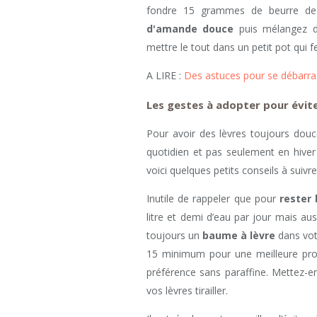
fondre 15 grammes de beurre de 
d'amande douce
puis mélangez dé
mettre le tout dans un petit pot qui
A LIRE :
Des astuces pour se débarras
Les gestes à adopter pour évite
Pour avoir des lèvres toujours douce
quotidien et pas seulement en hiver
voici quelques petits conseils à suivre
Inutile de rappeler que pour
rester 
litre et demi d’eau par jour mais aus
toujours un
baume à lèvre
dans votr
15 minimum pour une meilleure prot
préférence sans paraffine. Mettez-e
vos lèvres tirailler.