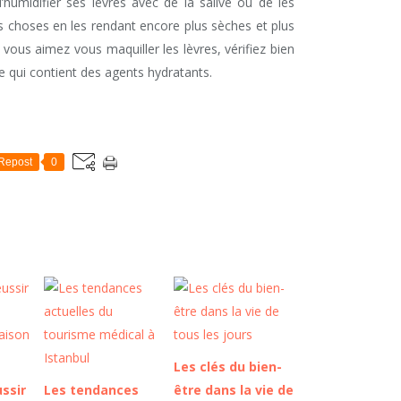
d’humidifier ses lèvres avec de la salive ou de les
es choses en les rendant encore plus sèches et plus
 vous aimez vous maquiller les lèvres, vérifiez bien
e qui contient des agents hydratants.
Repost
0
Les clés du bien-
ssir
Les tendances
être dans la vie de