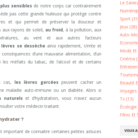
Le Saviez
 plus sensibles
de notre corps car contrairement
Numériqu
sède pas cette grande huileuse qui protège contre
Sport (31
eures et qui permet de préserver la douceur et
Jeux (28)
 aux rayons de soleil,
au froid
, à la pollution, aux
Auto-Mot
ératures, au vent et aux autres facteurs
Economie
s
lèvres se dessèche
ainsi rapidement, s’irrite et
Mode Et 
s conséquences d’une mauvaise alimentation, d’un
Cinéma (
les méfaits du tabac, de l’alcool et de certains
Entretie
Tourisme
ns cas,
les lèvres gercées
peuvent cacher un
Beauté Et
e maladie auto-immune ou un diabète. Alors si
Voyages 
s naturels
et d’hydratation, vous n’avez aucun
Tv (13)
nsulter votre médecin traitant.
Écologie
Films Et 
hydrater ?
VOUS A
st important de connaitre certaines petites astuces