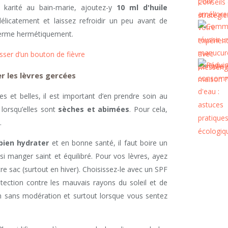
karité au bain-marie, ajoutez-y
10 ml d'huile
licatement et laissez refroidir un peu avant de
 ferme hermétiquement.
ser d’un bouton de fièvre
r les lèvres gercées
s et belles, il est important d’en prendre soin au
 lorsqu’elles sont
sèches et abimées
. Pour cela,
.
bien hydrater
et en bonne santé, il faut boire un
si manger saint et équilibré. Pour vos lèvres, ayez
e sac (surtout en hiver). Choisissez-le avec un SPF
ection contre les mauvais rayons du soleil et de
n sans modération et surtout lorsque vous sentez