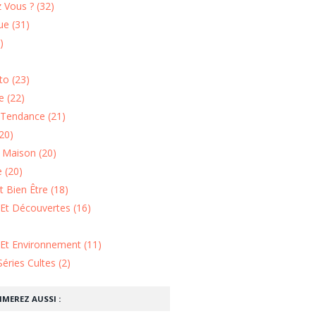
 Vous ? (32)
e (31)
)
o (23)
 (22)
Tendance (21)
20)
n Maison (20)
 (20)
 Bien Être (18)
Et Découvertes (16)
 Et Environnement (11)
Séries Cultes (2)
IMEREZ AUSSI :