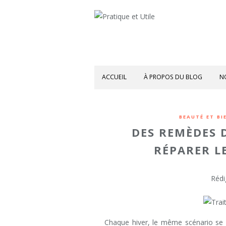
ACCUEIL
À PROPOS DU BLOG
N
BEAUTÉ ET BI
DES REMÈDES 
RÉPARER L
Rédi
Chaque hiver, le même scénario se r