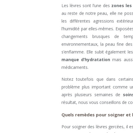
Les lèvres sont l’une des
zones les
au reste de notre peau, elle ne pos
les différentes agressions extéri
l’humidité par elles-mêmes. Exposées
changements brusques de temp
environnementaux, la peau fine de
s’enflamme. Elle subit également le
manque d’hydratation
mais aussi 
médicaments.
Notez toutefois que dans certai
problème plus important comme un
après plusieurs semaines de
soin
résultat, nous vous conseillons de co
Quels remèdes pour soigner et 
Pour soigner des lèvres gercées, il e