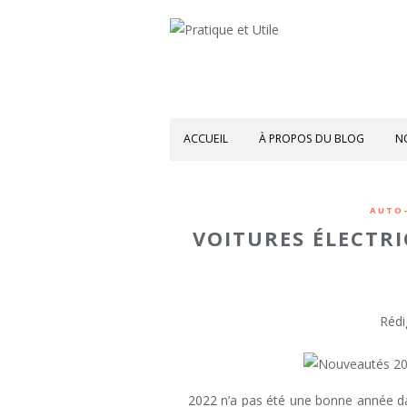
ACCUEIL
À PROPOS DU BLOG
N
AUTO
VOITURES ÉLECTRI
Rédi
2022 n’a pas été une bonne année d