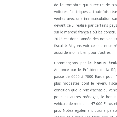
de l’automobile qui a reculé de 8
voitures électriques a toutefois ré
ventes avec une immatriculation sur 
devant celui réalisé par certains p
sur le marché français où les construc
2023 est donc l’année des nouveauté
fiscalité. Voyons voir ce que nous r
aussi de moins bien pour d’autres.
Commençons par
le bonus écol
Annoncé par le Président de la Rép
passe de 6000 à 7000 Euros pour "l
plus modestes dont le revenu fisca
condition que le prix d’achat du véh
pour les autres ménages, le bonu
véhicule de moins de 47 000 Euros e
prix. Notez également qu’une perso