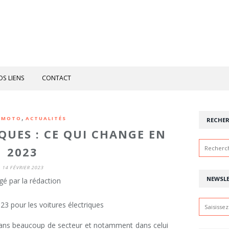
OS LIENS
CONTACT
,
-MOTO
ACTUALITÉS
RECHE
QUES : CE QUI CHANGE EN
2023
14 FÉVRIER 2023
NEWSL
gé par la rédaction
ans beaucoup de secteur et notamment dans celui