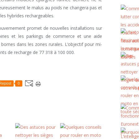
eureusement le malus au poids ne changera pas et
 les hybrides rechargeables.
gouvernement promet de nouvelles installations sur
voiries et les parkings de commerce et une aide
s bornes dans les zones rurales. L’objectif pour mi-
nts de recharge de 77 318 à 100 000.
Repost
0