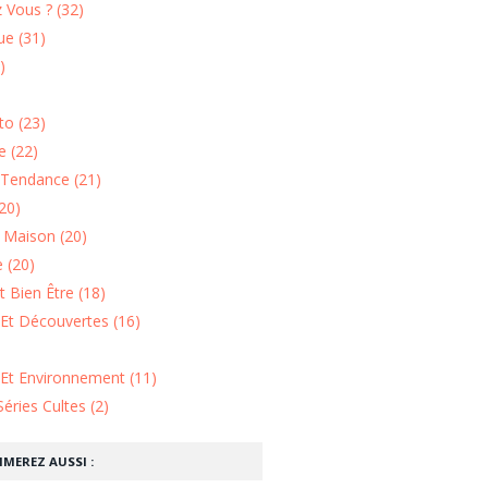
 Vous ? (32)
e (31)
)
o (23)
 (22)
Tendance (21)
20)
n Maison (20)
 (20)
 Bien Être (18)
Et Découvertes (16)
 Et Environnement (11)
Séries Cultes (2)
IMEREZ AUSSI :