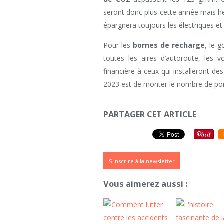
seront donc plus cette année mais h
épargnera toujours les électriques et
Pour les
bornes de recharge
, le 
toutes les aires d’autoroute, les 
financière à ceux qui installeront de
2023 est de monter le nombre de poi
PARTAGER CET ARTICLE
S'inscrire à la newsletter
Vous aimerez aussi :