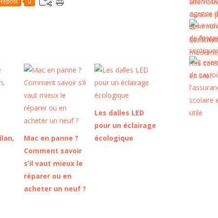
Repost
0
Les dalles LED
e
pour un éclairage
ilan,
Mac en panne ?
écologique
Comment savoir
s’il vaut mieux le
réparer ou en
acheter un neuf ?