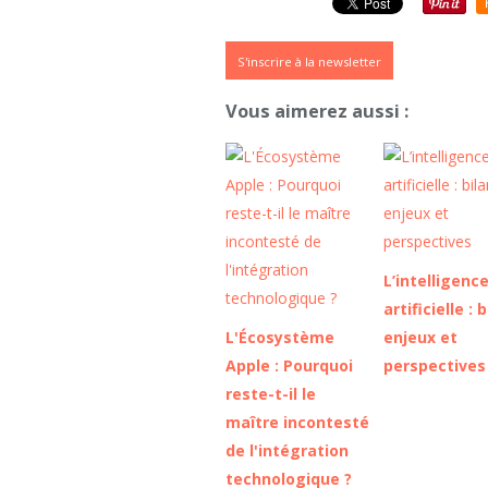
S'inscrire à la newsletter
Vous aimerez aussi :
L’intelligenc
artificielle : b
L'Écosystème
enjeux et
Apple : Pourquoi
perspectives
reste-t-il le
maître incontesté
de l'intégration
technologique ?