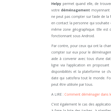
Helpy
permet quand elle, de trouver
votre
déménagement
moyennant un
ne peut pas compter sur l’aide de la 
en contact la personne qui souhaite
même zone géographique. Elle est d
fonctionnant sous Android.
Par contre, pour ceux qui ont la chan
compter sur eux pour le déménagemen
aide à convenir avec tous d’une d
ligne via l’application en proposant
disponibilités et la plateforme se ch
date qui satisfera tout le monde. F
peut être utilisée par tous.
A LIRE :
Comment déménager dans les
C’est également le cas des applicati
à faire la liste des taches, à planifi