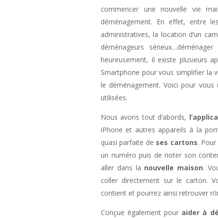
commencer une nouvelle vie mais
déménagement. En effet, entre les
administratives, la location d’un ca
déménageurs sérieux…déménager 
heureusement, il existe plusieurs a
Smartphone pour vous simplifier la 
le déménagement. Voici pour vous un
utilisées.
Nous avons tout d’abords,
l’applic
iPhone et autres appareils à la p
quasi parfaite de
ses cartons
. Pour 
un numéro puis de noter son contenu
aller dans la
nouvelle maison
. Vo
coller directement sur le carton.
contient et pourrez ainsi retrouver n’
Conçue également pour
aider à 