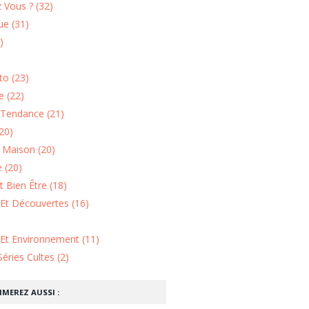
 Vous ? (32)
e (31)
)
o (23)
 (22)
Tendance (21)
20)
n Maison (20)
 (20)
 Bien Être (18)
Et Découvertes (16)
 Et Environnement (11)
Séries Cultes (2)
IMEREZ AUSSI :