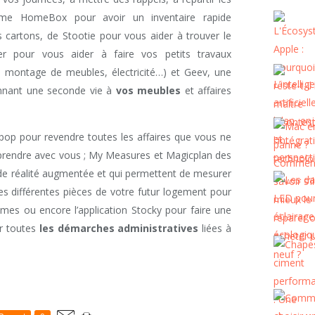
rme HomeBox pour avoir un inventaire rapide
 cartons, de Stootie pour vous aider à trouver le
lier pour vous aider à faire vos petits travaux
, montage de meubles, électricité…) et Geev, une
onnant une seconde vie à
vos meubles
et affaires
lapop pour revendre toutes les affaires que vous ne
prendre avec vous ; My Measures et Magicplan des
e réalité augmentée et qui permettent de mesurer
es différentes pièces de votre futur logement pour
lèmes ou encore l’application Stocky pour faire une
ur toutes
les démarches administratives
liées à