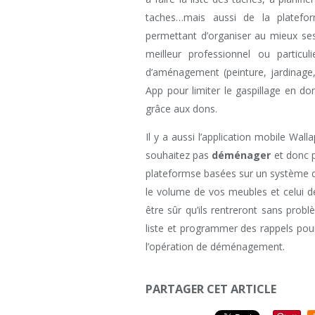
taches…mais aussi de la platefo
permettant d’organiser au mieux ses
meilleur professionnel ou particu
d’aménagement (peinture, jardinage
App pour limiter le gaspillage en d
grâce aux dons.
Il y a aussi l’application mobile Wal
souhaitez pas
déménager
et donc 
plateformse basées sur un système d
le volume de vos meubles et celui d
être sûr qu’ils rentreront sans prob
liste et programmer des rappels po
l’opération de déménagement.
PARTAGER CET ARTICLE