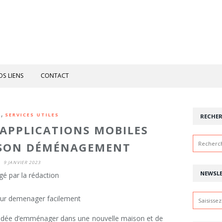
OS LIENS
CONTACT
,
H
SERVICES UTILES
RECHE
 APPLICATIONS MOBILES
 SON DÉMÉNAGEMENT
9 JANVIER 2023
NEWSL
gé par la rédaction
 l’idée d’emménager dans une nouvelle maison et de