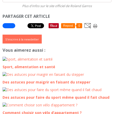
Plus d'infos sur le site officiel de Roland Garros
PARTAGER CET ARTICLE
Repost
0
S'inscrire à la newsletter
Vous aimerez aussi :
Sport, alimentation et santé
Des astuces pour maigrir en faisant du stepper
Des astuces pour faire du sport même quand il fait chaud
Comment choisir son vélo d’appartement ?