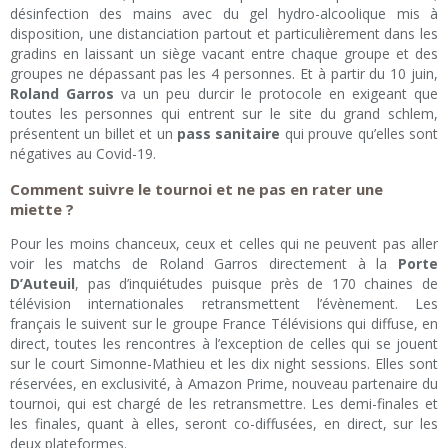
désinfection des mains avec du gel hydro-alcoolique mis à
disposition, une distanciation partout et particulièrement dans les
gradins en laissant un siège vacant entre chaque groupe et des
groupes ne dépassant pas les 4 personnes. Et à partir du 10 juin,
Roland Garros
va un peu durcir le protocole en exigeant que
toutes les personnes qui entrent sur le site du grand schlem,
présentent un billet et un
pass sanitaire
qui prouve qu’elles sont
négatives au Covid-19.
Comment suivre le tournoi et ne pas en rater une
miette ?
Pour les moins chanceux, ceux et celles qui ne peuvent pas aller
voir les matchs de Roland Garros directement à la
Porte
D’Auteuil
, pas d’inquiétudes puisque près de 170 chaines de
télévision internationales retransmettent l’évènement. Les
français le suivent sur le groupe France Télévisions qui diffuse, en
direct, toutes les rencontres à l’exception de celles qui se jouent
sur le court Simonne-Mathieu et les dix night sessions. Elles sont
réservées, en exclusivité, à Amazon Prime, nouveau partenaire du
tournoi, qui est chargé de les retransmettre. Les demi-finales et
les finales, quant à elles, seront co-diffusées, en direct, sur les
deux plateformes.