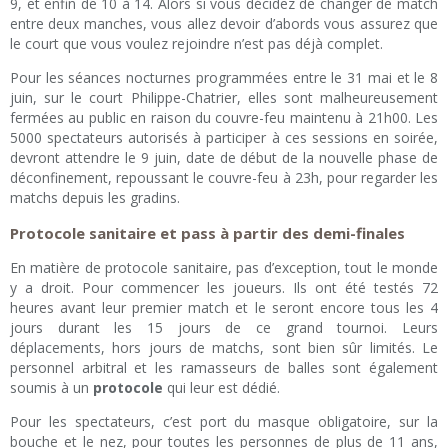
9, et enfin de 10 à 14. Alors si vous décidez de changer de match
entre deux manches, vous allez devoir d’abords vous assurez que
le court que vous voulez rejoindre n’est pas déjà complet.
Pour les séances nocturnes programmées entre le 31 mai et le 8
juin, sur le court Philippe-Chatrier, elles sont malheureusement
fermées au public en raison du couvre-feu maintenu à 21h00. Les
5000 spectateurs autorisés à participer à ces sessions en soirée,
devront attendre le 9 juin, date de début de la nouvelle phase de
déconfinement, repoussant le couvre-feu à 23h, pour regarder les
matchs depuis les gradins.
Protocole sanitaire et pass à partir des demi-finales
En matière de protocole sanitaire, pas d’exception, tout le monde
y a droit. Pour commencer les joueurs. Ils ont été testés 72
heures avant leur premier match et le seront encore tous les 4
jours durant les 15 jours de ce grand tournoi. Leurs
déplacements, hors jours de matchs, sont bien sûr limités. Le
personnel arbitral et les ramasseurs de balles sont également
soumis à un
protocole
qui leur est dédié.
Pour les spectateurs, c’est port du masque obligatoire, sur la
bouche et le nez, pour toutes les personnes de plus de 11 ans,