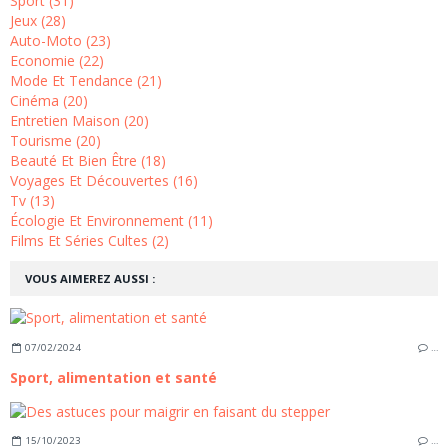
Sport (31)
Jeux (28)
Auto-Moto (23)
Economie (22)
Mode Et Tendance (21)
Cinéma (20)
Entretien Maison (20)
Tourisme (20)
Beauté Et Bien Être (18)
Voyages Et Découvertes (16)
Tv (13)
Écologie Et Environnement (11)
Films Et Séries Cultes (2)
VOUS AIMEREZ AUSSI :
07/02/2024
…
Sport, alimentation et santé
15/10/2023
…