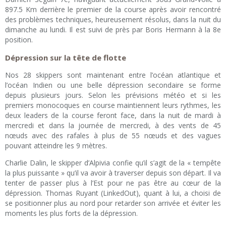
897.5 Km derrière le premier de la course après avoir rencontré
des problèmes techniques, heureusement résolus, dans la nuit du
dimanche au lundi. Il est suivi de près par Boris Hermann à la 8e
position.
Dépression sur la tête de flotte
Nos 28 skippers sont maintenant entre l’océan atlantique et
l’océan Indien ou une belle dépression secondaire se forme
depuis plusieurs jours. Selon les prévisions météo et si les
premiers monocoques en course maintiennent leurs rythmes, les
deux leaders de la course feront face, dans la nuit de mardi à
mercredi et dans la journée de mercredi, à des vents de 45
nœuds avec des rafales à plus de 55 nœuds et des vagues
pouvant atteindre les 9 mètres.
Charlie Dalin, le skipper d’Alpivia confie qu’il s’agit de la « tempête
la plus puissante » qu’il va avoir à traverser depuis son départ. Il va
tenter de passer plus à l’Est pour ne pas être au cœur de la
dépression. Thomas Ruyant (LinkedOut), quant à lui, a choisi de
se positionner plus au nord pour retarder son arrivée et éviter les
moments les plus forts de la dépression.