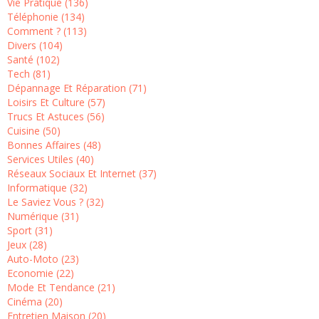
Vie Pratique (136)
Téléphonie (134)
Comment ? (113)
Divers (104)
Santé (102)
Tech (81)
Dépannage Et Réparation (71)
Loisirs Et Culture (57)
Trucs Et Astuces (56)
Cuisine (50)
Bonnes Affaires (48)
Services Utiles (40)
Réseaux Sociaux Et Internet (37)
Informatique (32)
Le Saviez Vous ? (32)
Numérique (31)
Sport (31)
Jeux (28)
Auto-Moto (23)
Economie (22)
Mode Et Tendance (21)
Cinéma (20)
Entretien Maison (20)