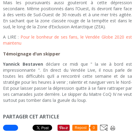
Mais les poursuivants aussi gouteront à cette dépression
secondaire. Même positionnés dans l’Ouest, ils devront faire face
à des vents de Sud-Ouest de 30 nœuds et à une mer très agitée.
En sachant que la zone classée rouge de la tempête est dans le
sud, le long de la Zone d’Exclusion Antarctique (ZEA).
A LIRE :
Pour le bonheur de ses fans, le Vendée Globe 2020 est
maintenu
Témoignage d’un skipper
Yannick Bestaven
déclare ce midi que " la vie à bord est
impressionnante ". En direct du Vendée Live, il nous parle de
toutes les difficultés qu’il a rencontré cette semaine et de sa
stratégie pour les heures à venir ; ralentir et naviguer vers le Nord-
Est pour laisser passer la dépression quitte à se faire rattraper par
ses camarades juste derrière. Le skipper du Maitre CoQ IV ne veut
surtout pas tomber dans la gueule du loup.
PARTAGER CET ARTICLE
Repost
0