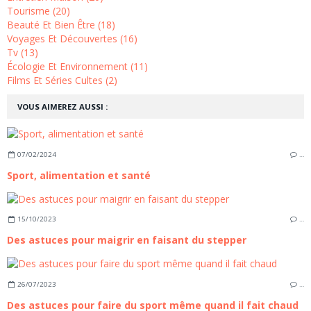
Tourisme (20)
Beauté Et Bien Être (18)
Voyages Et Découvertes (16)
Tv (13)
Écologie Et Environnement (11)
Films Et Séries Cultes (2)
VOUS AIMEREZ AUSSI :
07/02/2024
…
Sport, alimentation et santé
15/10/2023
…
Des astuces pour maigrir en faisant du stepper
26/07/2023
…
Des astuces pour faire du sport même quand il fait chaud