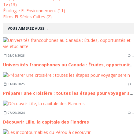
Tv (13)
Écologie Et Environnement (11)
Films Et Séries Cultes (2)
VOUS AIMEREZ AUSSI :
25/01/2026
…
Universités francophones au Canada : Études, opportunités et vie étudiante
31/08/2025
…
Préparer une croisière : toutes les étapes pour voyager serein
07/09/2024
…
Découvrir Lille, la capitale des Flandres