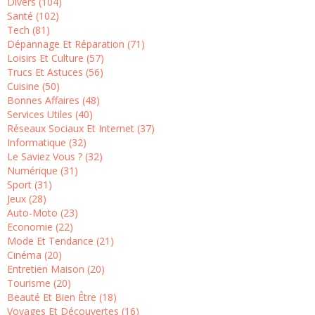
Divers (104)
Santé (102)
Tech (81)
Dépannage Et Réparation (71)
Loisirs Et Culture (57)
Trucs Et Astuces (56)
Cuisine (50)
Bonnes Affaires (48)
Services Utiles (40)
Réseaux Sociaux Et Internet (37)
Informatique (32)
Le Saviez Vous ? (32)
Numérique (31)
Sport (31)
Jeux (28)
Auto-Moto (23)
Economie (22)
Mode Et Tendance (21)
Cinéma (20)
Entretien Maison (20)
Tourisme (20)
Beauté Et Bien Être (18)
Voyages Et Découvertes (16)