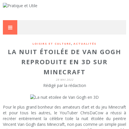
,
LOISIRS ET CULTURE
ACTUALITÉS
LA NUIT ÉTOILÉE DE VAN GOGH
REPRODUITE EN 3D SUR
MINECRAFT
28 MAI 2022
Rédigé par la rédaction
Pour le plus grand bonheur des amateurs d’art et du jeu Minecraft
et pour tous les autres, le YouTuber ChrisDaCow a réussi à
recréer entièrement la célèbre toile la nuit étoilée du peintre
Vincent Van Gogh dans Minecraft, non pas comme un simple pixel