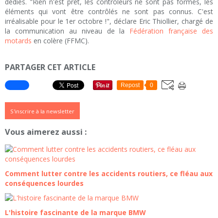
dédiés. "Rien n'est prêt, les contrôleurs ne sont pas formés, les
éléments qui vont être contrôlés ne sont pas connus. C'est
irréalisable pour le 1er octobre !", déclare Eric Thiollier, chargé de
la communication au niveau de la
Fédération française des
motards
en colère (FFMC).
PARTAGER CET ARTICLE
Repost
0
S'inscrire à la newsletter
Vous aimerez aussi :
Comment lutter contre les accidents routiers, ce fléau aux
conséquences lourdes
L'histoire fascinante de la marque BMW