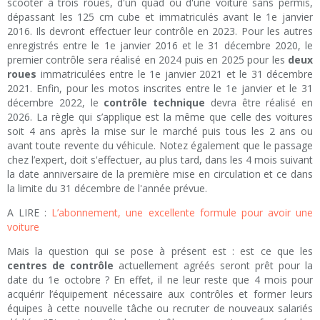
scooter à trois roues, d'un quad ou d'une voiture sans permis,
dépassant les 125 cm cube et immatriculés avant le 1e janvier
2016. Ils devront effectuer leur contrôle en 2023. Pour les autres
enregistrés entre le 1e janvier 2016 et le 31 décembre 2020, le
premier contrôle sera réalisé en 2024 puis en 2025 pour les
deux
roues
immatriculées entre le 1e janvier 2021 et le 31 décembre
2021. Enfin, pour les motos inscrites entre le 1e janvier et le 31
décembre 2022, le
contrôle technique
devra être réalisé en
2026. La règle qui s’applique est la même que celle des voitures
soit 4 ans après la mise sur le marché puis tous les 2 ans ou
avant toute revente du véhicule. Notez également que le passage
chez l’expert, doit s'effectuer, au plus tard, dans les 4 mois suivant
la date anniversaire de la première mise en circulation et ce dans
la limite du 31 décembre de l'année prévue.
A LIRE :
L’abonnement, une excellente formule pour avoir une
voiture
Mais la question qui se pose à présent est : est ce que les
centres de contrôle
actuellement agréés seront prêt pour la
date du 1e octobre ? En effet, il ne leur reste que 4 mois pour
acquérir l’équipement nécessaire aux contrôles et former leurs
équipes à cette nouvelle tâche ou recruter de nouveaux salariés