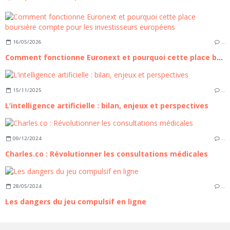
16/05/2026
…
Comment fonctionne Euronext et pourquoi cette place boursière compte pour les investisseurs européens
15/11/2025
…
L’intelligence artificielle : bilan, enjeux et perspectives
09/12/2024
…
Charles.co : Révolutionner les consultations médicales
28/05/2024
…
Les dangers du jeu compulsif en ligne