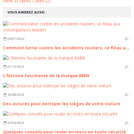
Films Et Séries Cultes (2)
VOUS AIMEREZ AUSSI :
04/07/2024
…
Comment lutter contre les accidents routiers, ce fléau aux conséquences lourdes
07/12/2023
…
L'histoire fascinante de la marque BMW
16/08/2023
…
Des astuces pour nettoyer les sièges de votre voiture
23/04/2023
…
Quelques conseils pour rouler en moto en toute sécurité