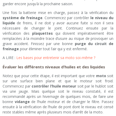
garder encore jusqu’à la prochaine saison.
Une fois la batterie mise en charge, passez à la vérification du
système de freinage
. Commencez par contrôler
le niveau du
liquide
de freins, il ne doit y avoir aucune fuite si non il sera
nécessaire de changer le joint. Continuez ensuite par la
vérification des
plaquettes
qui doivent impérativement être
remplacées à la moindre trace d’usure au risque de provoquer un
grave accident. Finissez par une bonne
purge du circuit de
freinage
pour éliminer tout l’air qui y est enfermé.
A LIRE :
Les bases pour entretenir sa moto soi-même ?
Évaluer les différents niveaux d’huiles et des liquides
Notez que pour cette étape, il est important que votre
moto
soit
sur une surface bien plane et que le moteur soit froid.
Commencez par
contrôler l’huile moteur
soit par le hublot soit
via une jauge. Mais quelque soit le niveau constaté, il est
recommandé après un hivernage de quelques mois, de faire une
bonne
vidange
de l’huile moteur et de changer le filtre. Passez
ensuite à la vérification de l’huile de pont dont le niveau est censé
reste stables même après plusieurs mois d’arrêt de la moto.