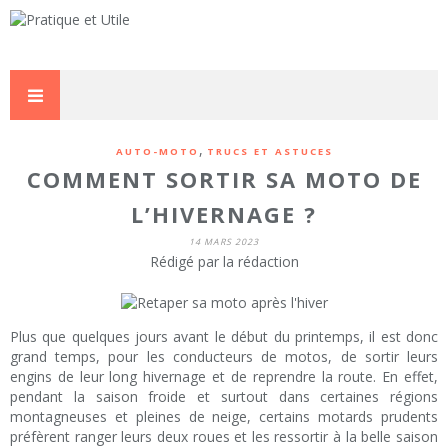
,
AUTO-MOTO
TRUCS ET ASTUCES
COMMENT SORTIR SA MOTO DE
L’HIVERNAGE ?
14 MARS 2023
Rédigé par la rédaction
Plus que quelques jours avant le début du printemps, il est donc
grand temps, pour les conducteurs de motos, de sortir leurs
engins de leur long hivernage et de reprendre la route. En effet,
pendant la saison froide et surtout dans certaines régions
montagneuses et pleines de neige, certains motards prudents
préfèrent ranger leurs deux roues et les ressortir à la belle saison