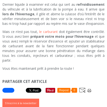
Dernier liquide à examiner est celui qui sert au
refroidissement
du véhicule et à la lubrification de la pompe à eau. Il arrive que
lors de l’hivernage
, il gèle et abime la culasse d’où l’intérêt de le
vérifier minutieusement et de bien voir si le niveau n’est ni trop
bas ni trop haut par rapport au repère mis sur le vase d’expansion.
Mais ce n’est pas tout,
le carburant
doit également être contrôlé.
Si vous avez bien
préparé votre moto pour l’hivernage
et que
vous avez rempli le réservoir d’essence et ajouter un stabilisateur
de carburant avant de la faire fonctionner pendant quelques
minutes pour assurer une bonne pénétration du mélange dans
tous les conduits, injecteurs et carburateur ; vous êtes prêt à
partir.
Vous êtes maintenant prêt à prendre la route !
PARTAGER CET ARTICLE
Repost
0
S'inscrire à la newsletter