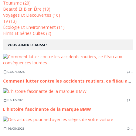
Tourisme (20)
Beauté Et Bien Être (18)
Voyages Et Découvertes (16)
Tv (13)
Écologie Et Environnement (11)
Films Et Séries Cultes (2)
VOUS AIMEREZ AUSSI :
04/07/2024
…
Comment lutter contre les accidents routiers, ce fléau aux conséquences lourdes
07/12/2023
…
L'histoire fascinante de la marque BMW
16/08/2023
…