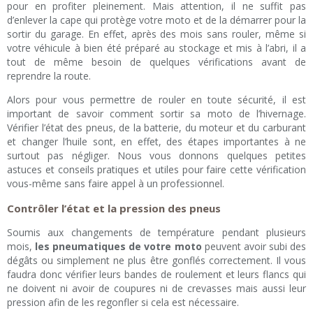
pour en profiter pleinement. Mais attention, il ne suffit pas
d’enlever la cape qui protège votre moto et de la démarrer pour la
sortir du garage. En effet, après des mois sans rouler, même si
votre véhicule à bien été préparé au stockage et mis à l’abri, il a
tout de même besoin de quelques vérifications avant de
reprendre la route.
Alors pour vous permettre de rouler en toute sécurité, il est
important de savoir comment sortir sa moto de l’hivernage.
Vérifier l’état des pneus, de la batterie, du moteur et du carburant
et changer l’huile sont, en effet, des étapes importantes à ne
surtout pas négliger. Nous vous donnons quelques petites
astuces et conseils pratiques et utiles pour faire cette vérification
vous-même sans faire appel à un professionnel.
Contrôler l’état et la pression des pneus
Soumis aux changements de température pendant plusieurs
mois,
les pneumatiques de votre moto
peuvent avoir subi des
dégâts ou simplement ne plus être gonflés correctement. Il vous
faudra donc vérifier leurs bandes de roulement et leurs flancs qui
ne doivent ni avoir de coupures ni de crevasses mais aussi leur
pression afin de les regonfler si cela est nécessaire.