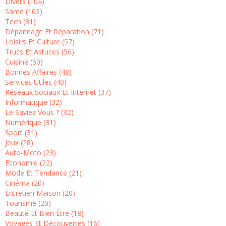
Divers (104)
Santé (102)
Tech (81)
Dépannage Et Réparation (71)
Loisirs Et Culture (57)
Trucs Et Astuces (56)
Cuisine (50)
Bonnes Affaires (48)
Services Utiles (40)
Réseaux Sociaux Et Internet (37)
Informatique (32)
Le Saviez Vous ? (32)
Numérique (31)
Sport (31)
Jeux (28)
Auto-Moto (23)
Economie (22)
Mode Et Tendance (21)
Cinéma (20)
Entretien Maison (20)
Tourisme (20)
Beauté Et Bien Être (18)
Voyages Et Découvertes (16)