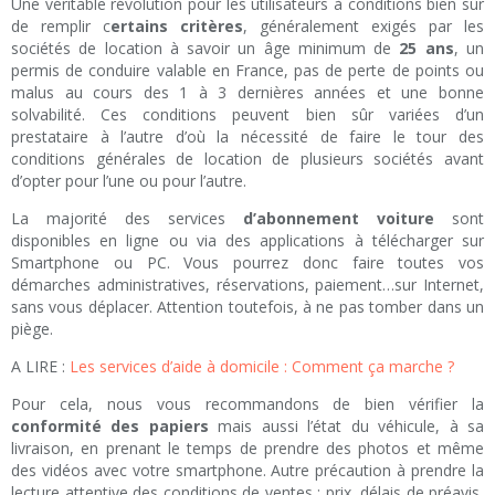
Une véritable révolution pour les utilisateurs à conditions bien sûr
de remplir c
ertains critères
, généralement exigés par les
sociétés de location à savoir un âge minimum de
25 ans
, un
permis de conduire valable en France, pas de perte de points ou
malus au cours des 1 à 3 dernières années et une bonne
solvabilité. Ces conditions peuvent bien sûr variées d’un
prestataire à l’autre d’où la nécessité de faire le tour des
conditions générales de location de plusieurs sociétés avant
d’opter pour l’une ou pour l’autre.
La majorité des services
d’abonnement voiture
sont
disponibles en ligne ou via des applications à télécharger sur
Smartphone ou PC. Vous pourrez donc faire toutes vos
démarches administratives, réservations, paiement…sur Internet,
sans vous déplacer. Attention toutefois, à ne pas tomber dans un
piège.
A LIRE :
Les services d’aide à domicile : Comment ça marche ?
Pour cela, nous vous recommandons de bien vérifier la
conformité des papiers
mais aussi l’état du véhicule, à sa
livraison, en prenant le temps de prendre des photos et même
des vidéos avec votre smartphone. Autre précaution à prendre la
lecture attentive des conditions de ventes : prix, délais de préavis,