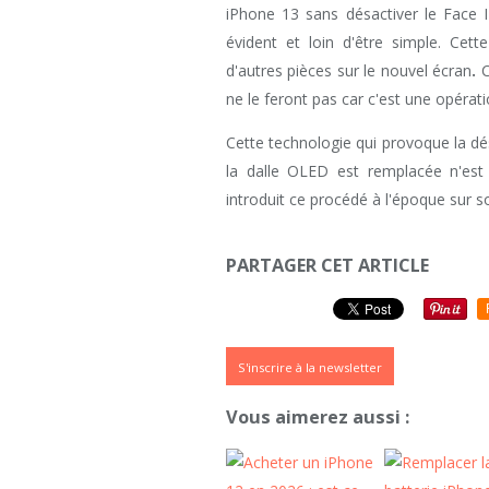
iPhone 13 sans désactiver le Face 
évident et loin d'être simple. Cett
d'autres pièces sur le nouvel écran
.
C
ne le feront pas car c'est une opéra
Cette technologie qui provoque la dé
la dalle OLED est remplacée n'est
introduit ce procédé à l'époque sur so
PARTAGER CET ARTICLE
S'inscrire à la newsletter
Vous aimerez aussi :