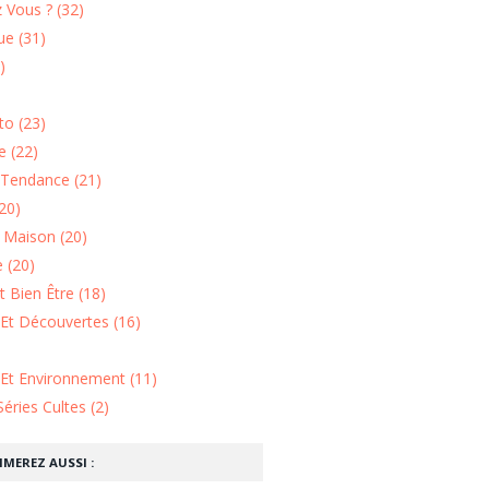
 Vous ? (32)
e (31)
)
o (23)
 (22)
Tendance (21)
20)
n Maison (20)
 (20)
 Bien Être (18)
Et Découvertes (16)
 Et Environnement (11)
Séries Cultes (2)
IMEREZ AUSSI :