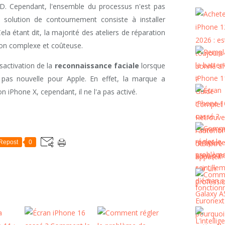
ID. Cependant, l'ensemble du processus n'est pas
e solution de contournement consiste à installer
ela étant dit, la majorité des ateliers de réparation
tion complexe et coûteuse.
sactivation de la
reconnaissance faciale
lorsque
 pas nouvelle pour Apple. En effet, la marque a
n iPhone X, cependant, il ne l'a pas activé.
Repost
0