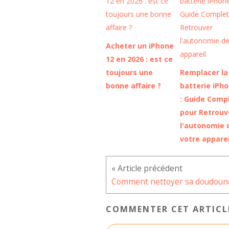
Acheter un iPhone
12 en 2026 : est ce
toujours une
Remplacer la
bonne affaire ?
batterie iPh
: Guide Comp
pour Retrouv
l'autonomie 
votre apparei
COMMENTER CET ARTICL