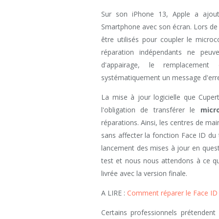
Sur son iPhone 13, Apple a ajout
Smartphone avec son écran. Lors de la
être utilisés pour coupler le microc
réparation indépendants ne peuve
d'appairage, le remplacement 
systématiquement un message d'erre
La mise à jour logicielle que Cuper
l'obligation de transférer le
micr
réparations. Ainsi, les centres de ma
sans affecter la fonction Face ID du 
lancement des mises à jour en quest
test et nous nous attendons à ce q
livrée avec la version finale.
A LIRE :
Comment réparer le Face ID 
Certains professionnels prétenden