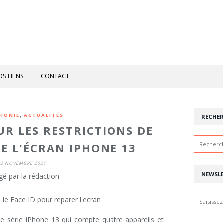
OS LIENS
CONTACT
,
HONIE
ACTUALITÉS
RECHE
UR LES RESTRICTIONS DE
E L'ÉCRAN IPHONE 13
22 NOVEMBRE 2021
NEWSL
gé par la rédaction
e série iPhone 13 qui compte quatre appareils et