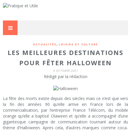
,
ACTUALITÉS
LOISIRS ET CULTURE
LES MEILLEURES DESTINATIONS
POUR FÊTER HALLOWEEN
6 OCTOBRE 2021
Rédigé par la rédaction
La fête des morts existe depuis des siècles mais ce n’est que vers
la fin des années 90 qu’elle arrive en France lors de la
commercialisation, par l’entreprise France Télécom, du mobile
orange qu’elle a baptisé Olaween et qu’elle a accompagné d’une
gigantesque campagne de communication tournant autour du
thème d’Halloween. Apres cela, d’autres marques comme coca-