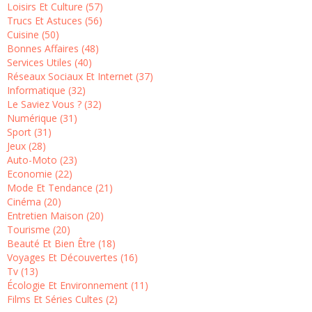
Loisirs Et Culture (57)
Trucs Et Astuces (56)
Cuisine (50)
Bonnes Affaires (48)
Services Utiles (40)
Réseaux Sociaux Et Internet (37)
Informatique (32)
Le Saviez Vous ? (32)
Numérique (31)
Sport (31)
Jeux (28)
Auto-Moto (23)
Economie (22)
Mode Et Tendance (21)
Cinéma (20)
Entretien Maison (20)
Tourisme (20)
Beauté Et Bien Être (18)
Voyages Et Découvertes (16)
Tv (13)
Écologie Et Environnement (11)
Films Et Séries Cultes (2)