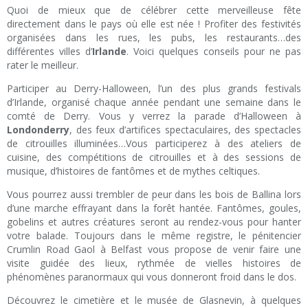
Quoi de mieux que de célébrer cette merveilleuse fête
directement dans le pays où elle est née ! Profiter des festivités
organisées dans les rues, les pubs, les restaurants…des
différentes villes d’
Irlande
. Voici quelques conseils pour ne pas
rater le meilleur.
Participer au Derry-Halloween, l’un des plus grands festivals
d’Irlande, organisé chaque année pendant une semaine dans le
comté de Derry. Vous y verrez la parade d’Halloween à
Londonderry
, des feux d’artifices spectaculaires, des spectacles
de citrouilles illuminées…Vous participerez à des ateliers de
cuisine, des compétitions de citrouilles et à des sessions de
musique, d’histoires de fantômes et de mythes celtiques.
Vous pourrez aussi trembler de peur dans les bois de Ballina lors
d’une marche effrayant dans la forêt hantée. Fantômes, goules,
gobelins et autres créatures seront au rendez-vous pour hanter
votre balade. Toujours dans le même registre, le pénitencier
Crumlin Road Gaol à Belfast vous propose de venir faire une
visite guidée des lieux, rythmée de vielles histoires de
phénomènes paranormaux qui vous donneront froid dans le dos.
Découvrez le cimetière et le musée de Glasnevin, à quelques