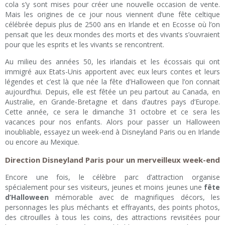
cola s’y sont mises pour créer une nouvelle occasion de vente.
Mais les origines de ce jour nous viennent d’une fête celtique
célébrée depuis plus de 2500 ans en Irlande et en Ecosse où l’on
pensait que les deux mondes des morts et des vivants s’ouvraient
pour que les esprits et les vivants se rencontrent.
Au milieu des années 50, les irlandais et les écossais qui ont
immigré aux Etats-Unis apportent avec eux leurs contes et leurs
légendes et c’est là que née la fête d’Halloween que l’on connait
aujourd’hui. Depuis, elle est fêtée un peu partout au Canada, en
Australie, en Grande-Bretagne et dans d’autres pays d’Europe.
Cette année, ce sera le dimanche 31 octobre et ce sera les
vacances pour nos enfants. Alors pour passer un Halloween
inoubliable, essayez un week-end à Disneyland Paris ou en Irlande
ou encore au Mexique.
Direction Disneyland Paris pour un merveilleux week-end
Encore une fois, le célèbre parc d’attraction organise
spécialement pour ses visiteurs, jeunes et moins jeunes une
fête
d’Halloween
mémorable avec de magnifiques décors, les
personnages les plus méchants et effrayants, des points photos,
des citrouilles à tous les coins, des attractions revisitées pour