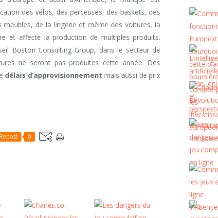
rication des vélos, des perceuses, des baskets, des
s meubles, de la lingerie et même des voitures, la
re et affecte la production de multiples produits.
eil Boston Consulting Group, dans le secteur de
itures ne seront pas produites cette année. Des
de
délais d’approvisionnement
mais aussi de prix
Repost
0