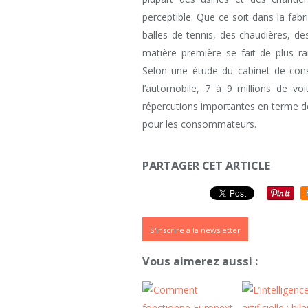
perceptible. Que ce soit dans la fab
balles de tennis, des chaudières, de
matière première se fait de plus ra
Selon une étude du cabinet de cons
l’automobile, 7 à 9 millions de vo
répercutions importantes en terme 
pour les consommateurs.
PARTAGER CET ARTICLE
S'inscrire à la newsletter
Vous aimerez aussi :