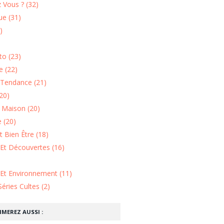
 Vous ? (32)
e (31)
)
o (23)
 (22)
Tendance (21)
20)
n Maison (20)
 (20)
 Bien Être (18)
Et Découvertes (16)
 Et Environnement (11)
Séries Cultes (2)
IMEREZ AUSSI :