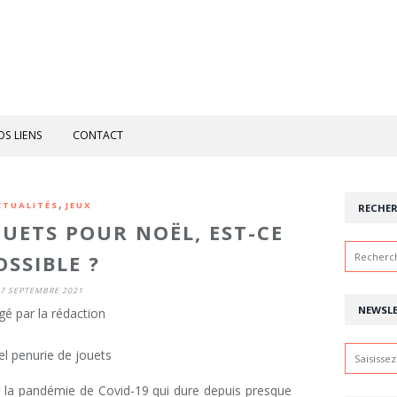
OS LIENS
CONTACT
,
CTUALITÉS
JEUX
RECHE
UETS POUR NOËL, EST-CE
OSSIBLE ?
7 SEPTEMBRE 2021
NEWSL
gé par la rédaction
ar la pandémie de Covid-19 qui dure depuis presque