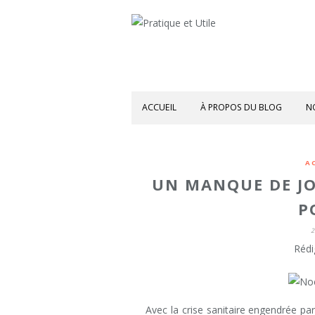
ACCUEIL
À PROPOS DU BLOG
N
A
UN MANQUE DE JO
P
2
Rédi
Avec la crise sanitaire engendrée p