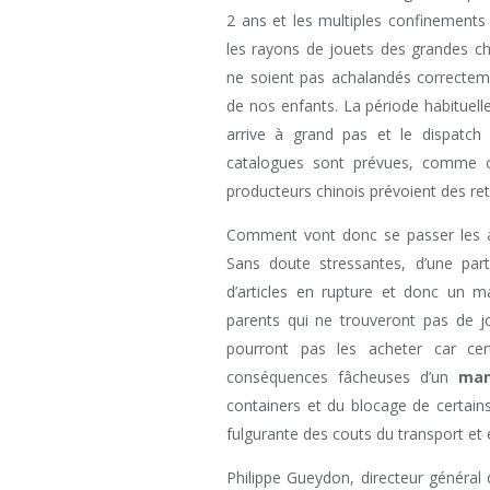
2 ans et les multiples confinements 
les rayons de jouets des grandes c
ne soient pas achalandés correcteme
de nos enfants. La période habituel
arrive à grand pas et le dispatch 
catalogues sont prévues, comme c
producteurs chinois prévoient des ret
Comment vont donc se passer les
Sans doute stressantes, d’une par
d’articles en rupture et donc un m
parents qui ne trouveront pas de jo
pourront pas les acheter car cer
conséquences fâcheuses d’un
man
containers et du blocage de certain
fulgurante des couts du transport et 
Philippe Gueydon, directeur général