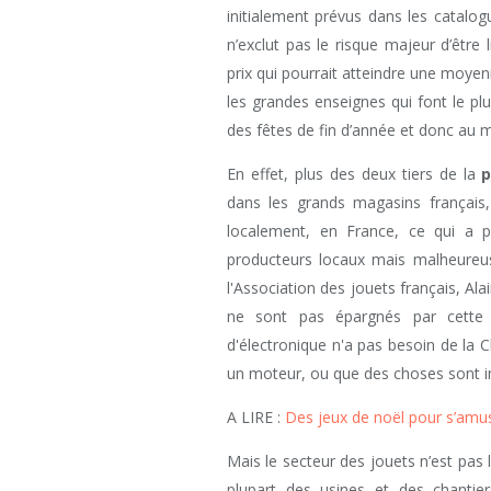
initialement prévus dans les catalo
n’exclut pas le risque majeur d’être 
prix qui pourrait atteindre une moye
les grandes enseignes qui font le pl
des fêtes de fin d’année et donc au
En effet, plus des deux tiers de la
p
dans les grands magasins français, 
localement, en France, ce qui a p
producteurs locaux mais malheureus
l'Association des jouets français, Al
ne sont pas épargnés par cette p
d'électronique n'a pas besoin de la
un moteur, ou que des choses sont 
A LIRE :
Des jeux de noël pour s’amus
Mais le secteur des jouets n’est pas 
plupart des usines et des chantie