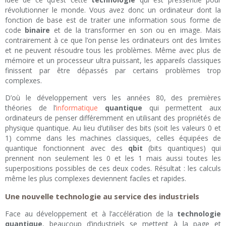
révolutionner le monde. Vous avez donc un ordinateur dont la
fonction de base est de traiter une information sous forme de
code
binaire
et de la transformer en son ou en image. Mais
contrairement à ce que l’on pense les ordinateurs ont des limites
et ne peuvent résoudre tous les problèmes. Même avec plus de
mémoire et un processeur ultra puissant, les appareils classiques
finissent par être dépassés par certains problèmes trop
complexes.
D’où le développement vers les années 80, des premières
théories de l’
informatique
quantique
qui permettent aux
ordinateurs de penser différemment en utilisant des propriétés de
physique quantique. Au lieu d’utiliser des bits (soit les valeurs 0 et
1) comme dans les machines classiques, celles équipées de
quantique fonctionnent avec des
qbit
(bits quantiques) qui
prennent non seulement les 0 et les 1 mais aussi toutes les
superpositions possibles de ces deux codes. Résultat : les calculs
même les plus complexes deviennent faciles et rapides.
Une nouvelle technologie au service des industriels
Face au développement et à l’accélération de la
technologie
quantique
, beaucoup d’industriels se mettent à la page et