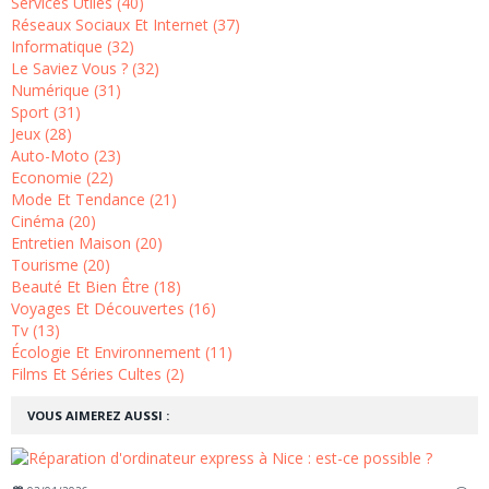
Services Utiles (40)
Réseaux Sociaux Et Internet (37)
Informatique (32)
Le Saviez Vous ? (32)
Numérique (31)
Sport (31)
Jeux (28)
Auto-Moto (23)
Economie (22)
Mode Et Tendance (21)
Cinéma (20)
Entretien Maison (20)
Tourisme (20)
Beauté Et Bien Être (18)
Voyages Et Découvertes (16)
Tv (13)
Écologie Et Environnement (11)
Films Et Séries Cultes (2)
VOUS AIMEREZ AUSSI :