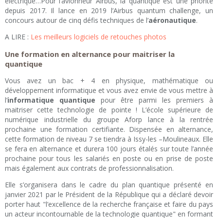
électrique…Pour l’avionneur Airbus, la quantique est une priorité
depuis 2017. Il lance en 2019 l’Airbus quantum challenge, un
concours autour de cinq défis techniques de l’
aéronautique
.
A LIRE :
Les meilleurs logiciels de retouches photos
Une formation en alternance pour maitriser la
quantique
Vous avez un bac + 4 en physique, mathématique ou
développement informatique et vous avez envie de vous mettre à
l’
informatique quantique
pour être parmi les premiers à
maitriser cette technologie de pointe ! L’école supérieure de
numérique industrielle du groupe Aforp lance à la rentrée
prochaine une formation certifiante. Dispensée en alternance,
cette formation de niveau 7 se tiendra à Issy-les –Moulineaux. Elle
se fera en alternance et durera 100 jours étalés sur toute l’année
prochaine pour tous les salariés en poste ou en prise de poste
mais également aux contrats de professionnalisation.
Elle s’organisera dans le cadre du plan quantique présenté en
janvier 2021 par le Président de la République qui a déclaré devoir
porter haut "l’excellence de la recherche française et faire du pays
un acteur incontournable de la technologie quantique" en formant