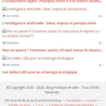
L'Écosystème Apple : Pourquoi reste-t-il le maître incontesté de l'intégration technologique ?
15/11/2025
…
L’intelligence artificielle : bilan, enjeux et perspectives
07/02/2025
…
Mac en panne ? Comment savoir s’il vaut mieux le réparer ou en acheter un neuf ?
25/12/2024
…
Les dalles LED pour un éclairage écologique
© Copyright 2020 - 2026, Blog Pratique et utile - Tous Droits
Réservés
Voir le profil de
SB
sur le portail Overblog
Top articles
Contact
Signaler un abus
C.G.U.
Cookies et données personnelles