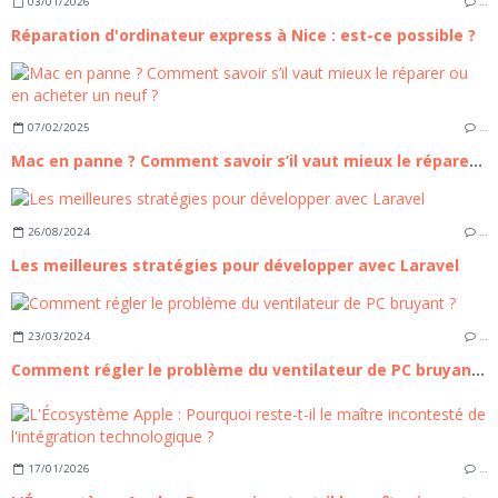
03/01/2026
…
Réparation d'ordinateur express à Nice : est-ce possible ?
07/02/2025
…
Mac en panne ? Comment savoir s’il vaut mieux le réparer ou en acheter un neuf ?
26/08/2024
…
Les meilleures stratégies pour développer avec Laravel
23/03/2024
…
Comment régler le problème du ventilateur de PC bruyant ?
17/01/2026
…