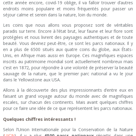
cette année encore, covid-19 oblige, il va falloir trouver d’autres
endroits moins populaire et moins fréquentés pour passer un
séjour calme et serein dans la nature, loin du monde.
Les coins que nous allons vous proposez sont de véritables
paradis sur terre. Encore à l’état brut, leur faune et leur flore sont
protégées et nous livrent des paysages authentiques et de toute
beauté. Vous devinez peut-être, ce sont les parcs nationaux. Il y
en a plus de 6500 situés aux quatre coins du globe, aux États-
Unis, en Afrique mais aussi en Europe. Ces magnifiques espaces
inscrits au patrimoine mondial sont actuellement nombreux mais
c’est en 1872, pour répondre à une volonté de préserver la beauté
sauvage de la nature, que le premier parc national a vu le jour
dans le Yellowstone aux USA.
Allons à la découverte des plus impressionnants d’entre eux en
faisant un grand voyage autour du monde avec de magnifiques
escales, sur chacun des continents. Mais avant quelques chiffres
pour ce faire une idée de ce que représentent les parcs nationaux.
Quelques chiffres intéressants !
Selon l’Union Internationale pour la Conservation de la Nature
(
UICN
), il y a plus
6500 parcs nationaux
répartis dans une