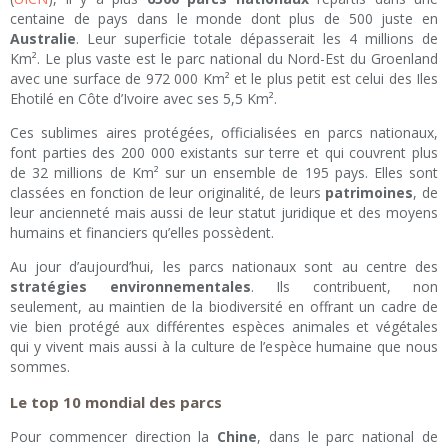
centaine de pays dans le monde dont plus de 500 juste en
Australie
. Leur superficie totale dépasserait les 4 millions de
Km². Le plus vaste est le parc national du Nord-Est du Groenland
avec une surface de 972 000 Km² et le plus petit est celui des Iles
Ehotilé en Côte d’Ivoire avec ses 5,5 Km².
Ces sublimes aires protégées, officialisées en parcs nationaux,
font parties des 200 000 existants sur terre et qui couvrent plus
de 32 millions de Km² sur un ensemble de 195 pays. Elles sont
classées en fonction de leur originalité, de leurs
patrimoines
, de
leur ancienneté mais aussi de leur statut juridique et des moyens
humains et financiers qu’elles possèdent.
Au jour d’aujourd’hui, les parcs nationaux sont au centre des
stratégies environnementales
. Ils contribuent, non
seulement, au maintien de la biodiversité en offrant un cadre de
vie bien protégé aux différentes espèces animales et végétales
qui y vivent mais aussi à la culture de l’espèce humaine que nous
sommes.
Le top 10 mondial des parcs
Pour commencer direction la
Chine
, dans le parc national de