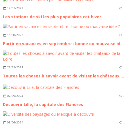
12/02/2023
…
Les stations de ski les plus populaires cet hiver
11/08/2022
…
Partir en vacances en septembre : bonne ou mauvaise idée ?
27/12/2021
…
Toutes les choses à savoir avant de visiter les châteaux de la Loire
07/09/2024
…
Découvrir Lille, la capitale des Flandres
05/06/2024
…