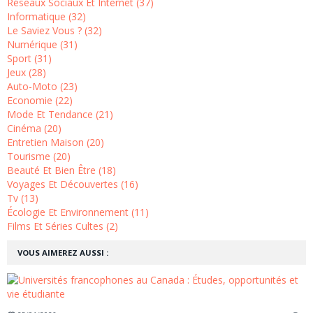
Réseaux Sociaux Et Internet (37)
Informatique (32)
Le Saviez Vous ? (32)
Numérique (31)
Sport (31)
Jeux (28)
Auto-Moto (23)
Economie (22)
Mode Et Tendance (21)
Cinéma (20)
Entretien Maison (20)
Tourisme (20)
Beauté Et Bien Être (18)
Voyages Et Découvertes (16)
Tv (13)
Écologie Et Environnement (11)
Films Et Séries Cultes (2)
VOUS AIMEREZ AUSSI :