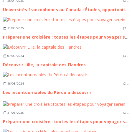
25/01/2026
…
Universités francophones au Canada : Études, opportunités et vie étudiante
31/08/2025
…
Préparer une croisière : toutes les étapes pour voyager serein
07/09/2024
…
Découvrir Lille, la capitale des Flandres
16/05/2024
…
Les incontournables du Pérou à découvrir
31/08/2025
…
Préparer une croisière : toutes les étapes pour voyager serein