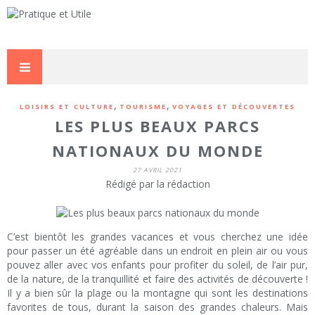
,
,
LOISIRS ET CULTURE
TOURISME
VOYAGES ET DÉCOUVERTES
LES PLUS BEAUX PARCS
NATIONAUX DU MONDE
27 AVRIL 2021
Rédigé par la rédaction
C’est bientôt les grandes vacances et vous cherchez une idée
pour passer un été agréable dans un endroit en plein air ou vous
pouvez aller avec vos enfants pour profiter du soleil, de l’air pur,
de la nature, de la tranquillité et faire des activités de découverte !
Il y a bien sûr la plage ou la montagne qui sont les destinations
favorites de tous, durant la saison des grandes chaleurs. Mais