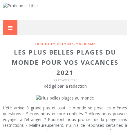
,
LOISIRS ET CULTURE
TOURISME
LES PLUS BELLES PLAGES DU
MONDE POUR VOS VACANCES
2021
15 FÉVRIER 2021
Rédigé par la rédaction
L’été arrive à grand pas et tout le monde se pose les mêmes
questions : Serons-nous encore confinés ? Allons-nous pouvoir
voyager à l’étranger ? Pourront nous profiter de la plage sans
restrictions ? Malheureusement, nul n’a de réponses certaines à