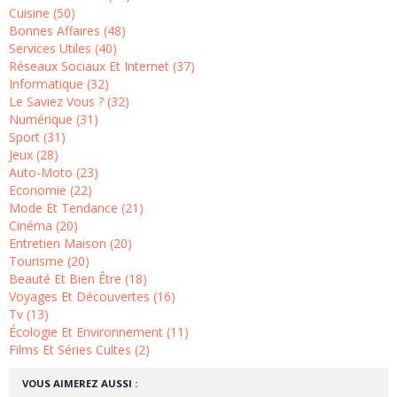
Cuisine (50)
Bonnes Affaires (48)
Services Utiles (40)
Réseaux Sociaux Et Internet (37)
Informatique (32)
Le Saviez Vous ? (32)
Numérique (31)
Sport (31)
Jeux (28)
Auto-Moto (23)
Economie (22)
Mode Et Tendance (21)
Cinéma (20)
Entretien Maison (20)
Tourisme (20)
Beauté Et Bien Être (18)
Voyages Et Découvertes (16)
Tv (13)
Écologie Et Environnement (11)
Films Et Séries Cultes (2)
VOUS AIMEREZ AUSSI :