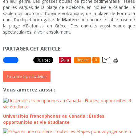
en leur genre. Les grosses boules de roche sédimentaire lissées
par les vagues de la plage de Koekohe, en Nouvelle-Zélande, le
sable noir profond, d’origine volcanique, de la plage de Formosa
dans l’archipel portugaise de
Madère
ou encore le sable rose de
la plage d’Elafonissi en Grèce. Des endroits aussi beaux que
spectaculaires, à voir absolument.
PARTAGER CET ARTICLE
Repost
0
S'inscrire à la newsletter
Vous aimerez aussi :
Universités francophones au Canada : Études,
opportunités et vie étudiante