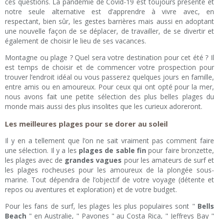
ces questions. La pandémie de Covid-19 est toujours présente et
notre seule alternative est d’apprendre à vivre avec, en
respectant, bien sûr, les gestes barrières mais aussi en adoptant
une nouvelle façon de se déplacer, de travailler, de se divertir et
également de choisir le lieu de ses vacances.
Montagne ou plage ? Quel sera votre destination pour cet été ? Il
est temps de choisir et de commencer votre prospection pour
trouver l’endroit idéal ou vous passerez quelques jours en famille,
entre amis ou en amoureux. Pour ceux qui ont opté pour la mer,
nous avons fait une petite sélection des plus belles plages du
monde mais aussi des plus insolites que les curieux adoreront.
Les meilleures plages pour se dorer au soleil
Il y en a tellement que l’on ne sait vraiment pas comment faire
une sélection. Il y a les
plages de sable fin
pour faire bronzette,
les plages avec de
grandes vagues
pour les amateurs de surf et
les plages rocheuses pour les amoureux de la plongée sous-
marine. Tout dépendra de l’objectif de votre voyage (détente et
repos ou aventures et exploration) et de votre budget.
Pour les fans de surf, les plages les plus populaires sont "
Bells
Beach
" en Australie, " Pavones " au Costa Rica, " Jeffreys Bay "