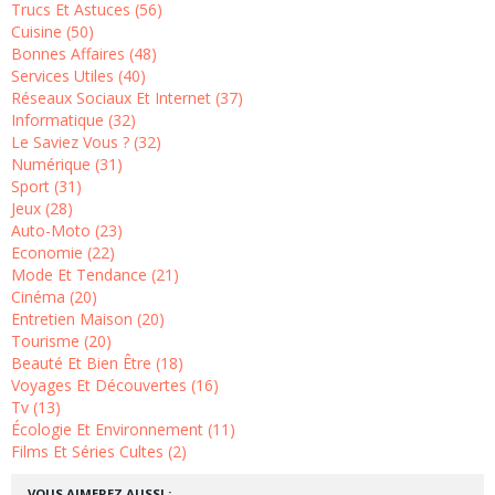
Trucs Et Astuces (56)
Cuisine (50)
Bonnes Affaires (48)
Services Utiles (40)
Réseaux Sociaux Et Internet (37)
Informatique (32)
Le Saviez Vous ? (32)
Numérique (31)
Sport (31)
Jeux (28)
Auto-Moto (23)
Economie (22)
Mode Et Tendance (21)
Cinéma (20)
Entretien Maison (20)
Tourisme (20)
Beauté Et Bien Être (18)
Voyages Et Découvertes (16)
Tv (13)
Écologie Et Environnement (11)
Films Et Séries Cultes (2)
VOUS AIMEREZ AUSSI :