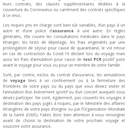
leurs contrats, des clauses supplémentaires dédiées à la
couverture du Coronavirus ou carrément des contrats spécifiques
à ce virus.
Les risques pris en charge sont bien sûr variables, d’un pays à un
autre et d’une police d’
assurance
à une autre. En règles
générales, Elle couvre les consultations médicales dans le pays
étranger, les tests de dépistage, les frais engendrés par une
prolongation de séjour pour cause de quarantaine, le vol retour
en cas de contraction du Covid-19 déclaré lors du voyage mais
aussi les frais d’annulation pour cause de
test PCR
positif juste
avant le voyage pour vous ou pour un membre de votre famille.
Sont, par contre, exclus du contrat d’assurance, les annulations
de
voyage
liées à un confinement ou à la fermeture des
frontières de votre pays ou du pays que vous deviez visiter et
l’annulation d’un évènement sportif ou d’un concert auxquels vous
deviez participer. Ne sont, également, pas couverts les voyages à
destination des pays jugés à risques, par le Ministère des affaires
étrangères de votre pays d’origine ou par l’Organisation Mondiale
de la Santé (OMS). Faites donc bien attention à vous renseigner
avant de choisir la destination de votre prochain voyage et
souscrire votre assurance.