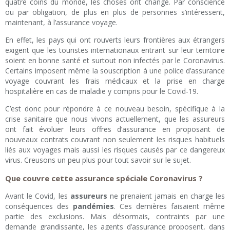
quatre coins du monde, les choses ont changé. Par conscience
ou par obligation, de plus en plus de personnes s’intéressent,
maintenant, à l’assurance voyage.
En effet, les pays qui ont rouverts leurs frontières aux étrangers
exigent que les touristes internationaux entrant sur leur territoire
soient en bonne santé et surtout non infectés par le Coronavirus.
Certains imposent même la souscription à une police d’assurance
voyage couvrant les frais médicaux et la prise en charge
hospitalière en cas de maladie y compris pour le Covid-19.
C’est donc pour répondre à ce nouveau besoin, spécifique à la
crise sanitaire que nous vivons actuellement, que les assureurs
ont fait évoluer leurs offres d’assurance en proposant de
nouveaux contrats couvrant non seulement les risques habituels
liés aux voyages mais aussi les risques causés par ce dangereux
virus. Creusons un peu plus pour tout savoir sur le sujet.
Que couvre cette assurance spéciale Coronavirus ?
Avant le Covid, les
assureurs
ne prenaient jamais en charge les
conséquences des
pandémies
. Ces dernières faisaient même
partie des exclusions. Mais désormais, contraints par une
demande grandissante, les agents d’assurance proposent, dans