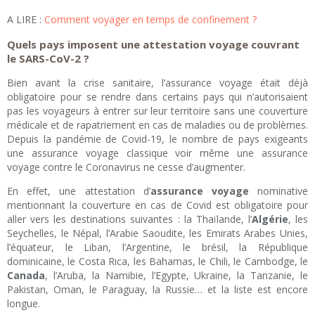
A LIRE :
Comment voyager en temps de confinement ?
Quels pays imposent une attestation voyage couvrant
le SARS-CoV-2 ?
Bien avant la crise sanitaire, l’assurance voyage était déjà
obligatoire pour se rendre dans certains pays qui n’autorisaient
pas les voyageurs à entrer sur leur territoire sans une couverture
médicale et de rapatriement en cas de maladies ou de problèmes.
Depuis la pandémie de Covid-19, le nombre de pays exigeants
une assurance voyage classique voir même une assurance
voyage contre le Coronavirus ne cesse d’augmenter.
En effet, une attestation d’
assurance voyage
nominative
mentionnant la couverture en cas de Covid est obligatoire pour
aller vers les destinations suivantes : la Thaïlande, l’
Algérie
, les
Seychelles, le Népal, l’Arabie Saoudite, les Emirats Arabes Unies,
l’équateur, le Liban, l’Argentine, le brésil, la République
dominicaine, le Costa Rica, les Bahamas, le Chili, le Cambodge, le
Canada
, l’Aruba, la Namibie, l’Egypte, Ukraine, la Tanzanie, le
Pakistan, Oman, le Paraguay, la Russie… et la liste est encore
longue.