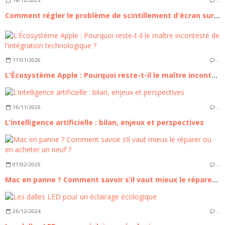
19/12/2023
…
Comment régler le problème de scintillement d'écran sur le Galaxy A54 ?
17/01/2026
…
L'Écosystème Apple : Pourquoi reste-t-il le maître incontesté de l'intégration technologique ?
15/11/2025
…
L’intelligence artificielle : bilan, enjeux et perspectives
07/02/2025
…
Mac en panne ? Comment savoir s’il vaut mieux le réparer ou en acheter un neuf ?
25/12/2024
…