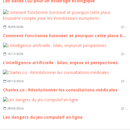
Les dalles LED pour un éclairage écologique
16/05/2026
…
Comment fonctionne Euronext et pourquoi cette place boursière compte pour les investisseurs européens
15/11/2025
…
L’intelligence artificielle : bilan, enjeux et perspectives
09/12/2024
…
Charles.co : Révolutionner les consultations médicales
28/05/2024
…
Les dangers du jeu compulsif en ligne