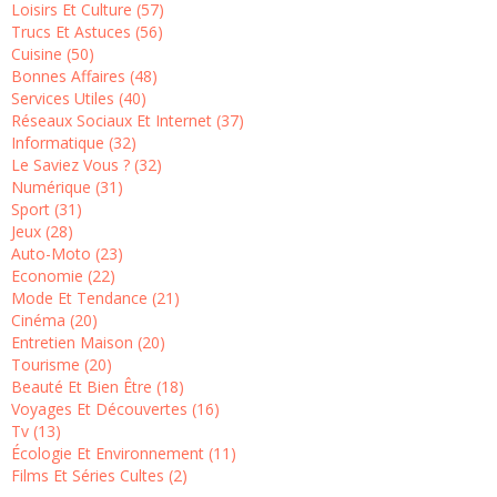
Loisirs Et Culture (57)
Trucs Et Astuces (56)
Cuisine (50)
Bonnes Affaires (48)
Services Utiles (40)
Réseaux Sociaux Et Internet (37)
Informatique (32)
Le Saviez Vous ? (32)
Numérique (31)
Sport (31)
Jeux (28)
Auto-Moto (23)
Economie (22)
Mode Et Tendance (21)
Cinéma (20)
Entretien Maison (20)
Tourisme (20)
Beauté Et Bien Être (18)
Voyages Et Découvertes (16)
Tv (13)
Écologie Et Environnement (11)
Films Et Séries Cultes (2)