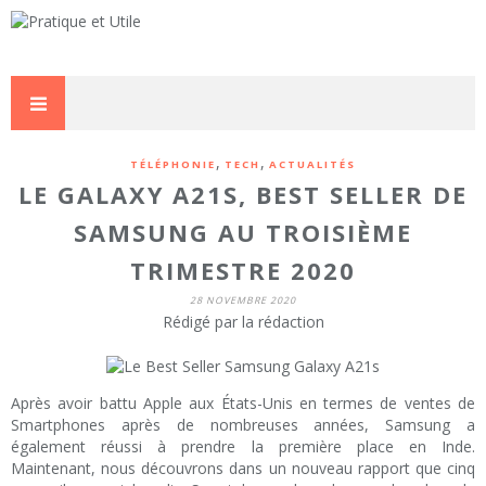
,
,
TÉLÉPHONIE
TECH
ACTUALITÉS
LE GALAXY A21S, BEST SELLER DE
SAMSUNG AU TROISIÈME
TRIMESTRE 2020
28 NOVEMBRE 2020
Rédigé par la rédaction
Après avoir battu Apple aux États-Unis en termes de ventes de
Smartphones après de nombreuses années, Samsung a
également réussi à prendre la première place en Inde.
Maintenant, nous découvrons dans un nouveau rapport que cinq