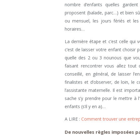
nombre d’enfants quelles gardent e
proposent (balade, parc…) et bien s
ou mensuel, les jours fériés et les
horaires…
La dernière étape et c’est celle qui
c’est de laisser votre enfant choisir 
quelle des 2 ou 3 nounous que vous 
faisant rencontrer vous allez tout d
conseillé, en général, de laisser l
finalistes et d’observer, de loin, l
l’assistante maternelle. Il est impo
sache s’y prendre pour le mettre à l’
enfants (s’il y en a)…
A LIRE :
Comment trouver une entrepr
De nouvelles règles imposées pa