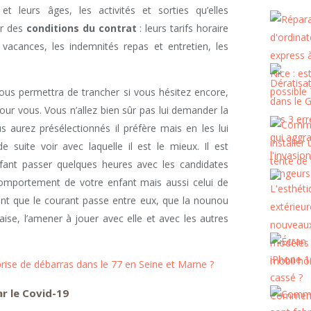
t leurs âges, les activités et sorties qu’elles
ûr des
conditions du contrat
: leurs tarifs horaire
 vacances, les indemnités repas et entretien, les
 vous permettra de trancher si vous hésitez encore,
pour vous. Vous n’allez bien sûr pas lui demander la
aurez présélectionnés il préfère mais en les lui
e suite voir avec laquelle il est le mieux. Il est
’enfant passer quelques heures avec les candidates
e comportement de votre enfant mais aussi celui de
rtant que le courant passe entre eux, que la nounou
aise, l’amener à jouer avec elle et avec les autres
ise de débarras dans le 77 en Seine et Marne ?
r le Covid-19