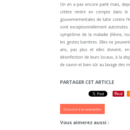
On en a pas encore parlé mais, depui
critère rentre en compte dans le
gouvernementales de lutte contre l
sont exceptionnellement autorisées à
symptôme de la maladie (fièvre, toux,
les gestes barrières. Elles ne peuven
ans, pas plus et elles doivent, e
désinfection de leurs locaux, à la di
de savon et bien sûr au lavage des m
PARTAGER CET ARTICLE
S'inscrire à la newsletter
Vous aimerez aussi :