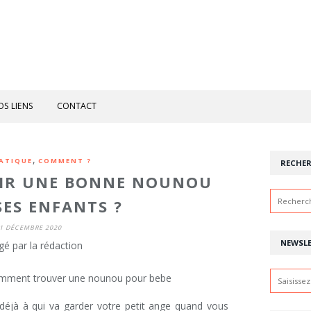
OS LIENS
CONTACT
,
RATIQUE
COMMENT ?
RECHE
IR UNE BONNE NOUNOU
ES ENFANTS ?
1 DÉCEMBRE 2020
NEWSL
gé par la rédaction
déjà à qui va garder votre petit ange quand vous