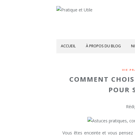
ACCUEIL
À PROPOS DU BLOG
N
VIE P
COMMENT CHOIS
POUR S
Rédi
Vous êtes enceinte et vous pensez 