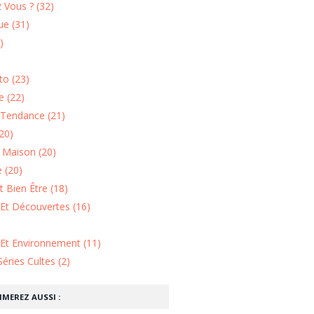
 Vous ? (32)
e (31)
)
o (23)
 (22)
Tendance (21)
20)
n Maison (20)
 (20)
 Bien Être (18)
Et Découvertes (16)
 Et Environnement (11)
Séries Cultes (2)
IMEREZ AUSSI :