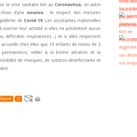
s la crise sanitaire liée au
Coronavirus
, un autre
 choix d’une
nounou
: le respect des mesures
’épidémie de
Covid-19
. Les assistantes maternelles
 exercer leur activité si elles ne présentent aucun
 difficultés respiratoires…) et si elles respectent
t accueillir chez elles que 10 enfants de moins de 3
n permanence, veiller à la bonne aération et la
sponibilité de masques, de solution désinfectante et
ains.
Repost
0