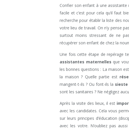
Confier son enfant à une assistante 
facile et c’est pour cela qu’il faut 
recherche pour établir la liste des n
votre lieu de travail. On n’y pense pa
surtout moins stressant de ne pas
récupérer son enfant de chez la nou
Une fois cette étape de repérage ter
assistantes maternelles
que vous
les bonnes questions : La maison est
la maison ? Quelle partie est
rése
mangent-t-ils ? Ou font-ils la
sieste
sont les sanitaires ? Ne négligez aucu
Après la visite des lieux, il est
impor
avec les candidates. Cela vous perme
sur leurs principes d’éducation (disc
avec les votre. N’oubliez pas aus