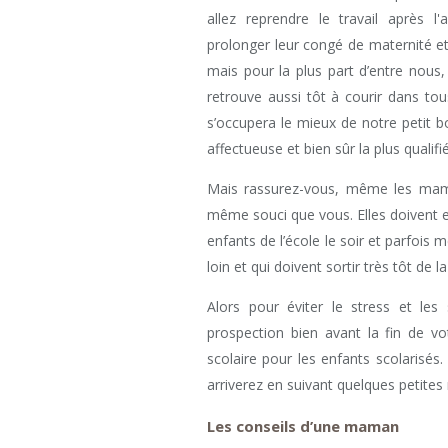
allez reprendre le travail après 
prolonger leur congé de maternité et 
mais pour la plus part d’entre nous
retrouve aussi tôt à courir dans to
s’occupera le mieux de notre petit bou
affectueuse et bien sûr la plus qualifi
Mais rassurez-vous, même les mama
même souci que vous. Elles doivent e
enfants de l’école le soir et parfois 
loin et qui doivent sortir très tôt de l
Alors pour éviter le stress et le
prospection bien avant la fin de v
scolaire pour les enfants scolarisé
arriverez en suivant quelques petites
Les conseils d’une maman