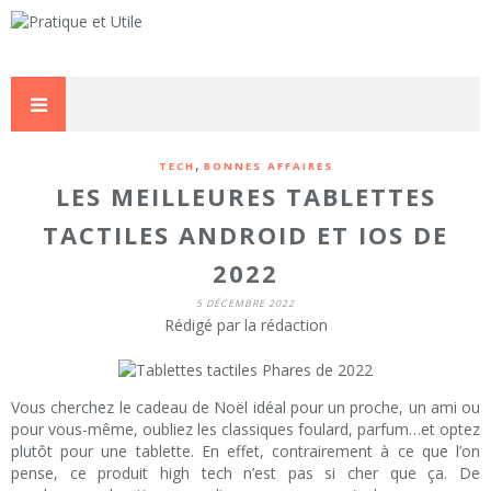
,
TECH
BONNES AFFAIRES
LES MEILLEURES TABLETTES
TACTILES ANDROID ET IOS DE
2022
5 DÉCEMBRE 2022
Rédigé par la rédaction
Vous cherchez le cadeau de Noël idéal pour un proche, un ami ou
pour vous-même, oubliez les classiques foulard, parfum…et optez
plutôt pour une tablette. En effet, contrairement à ce que l’on
pense, ce produit high tech n’est pas si cher que ça. De