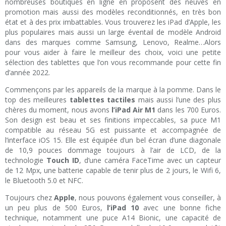
nombreuses boutiques en ligne en proposent des neuves en
promotion mais aussi des modèles reconditionnés, en très bon
état et à des prix imbattables. Vous trouverez les iPad d’Apple, les
plus populaires mais aussi un large éventail de modèle Android
dans des marques comme Samsung, Lenovo, Realme…Alors
pour vous aider à faire le meilleur des choix, voici une petite
sélection des tablettes que l’on vous recommande pour cette fin
d’année 2022.
Commençons par les appareils de la marque à la pomme. Dans le
top des meilleures
tablettes tactiles
mais aussi l’une des plus
chères du moment, nous avons
l’iPad Air M1
dans les 700 Euros.
Son design est beau et ses finitions impeccables, sa puce M1
compatible au réseau 5G est puissante et accompagnée de
l’interface iOS 15. Elle est équipée d’un bel écran d’une diagonale
de 10,9 pouces dommage toujours à l’air de LCD, de la
technologie
Touch ID
, d’une caméra FaceTime avec un capteur
de 12 Mpx, une batterie capable de tenir plus de 2 jours, le Wifi 6,
le Bluetooth 5.0 et NFC.
Toujours chez
Apple
, nous pouvons également vous conseiller, à
un peu plus de 500 Euros,
l’iPad 10
avec une bonne fiche
technique, notamment une puce A14 Bionic, une capacité de