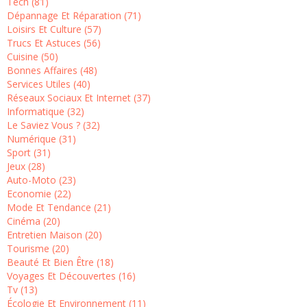
Tech (81)
Dépannage Et Réparation (71)
Loisirs Et Culture (57)
Trucs Et Astuces (56)
Cuisine (50)
Bonnes Affaires (48)
Services Utiles (40)
Réseaux Sociaux Et Internet (37)
Informatique (32)
Le Saviez Vous ? (32)
Numérique (31)
Sport (31)
Jeux (28)
Auto-Moto (23)
Economie (22)
Mode Et Tendance (21)
Cinéma (20)
Entretien Maison (20)
Tourisme (20)
Beauté Et Bien Être (18)
Voyages Et Découvertes (16)
Tv (13)
Écologie Et Environnement (11)