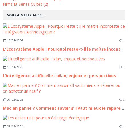
Films Et Séries Cultes (2)
VOUS AIMEREZ AUSSI :
17/01/2026
…
L'Écosystème Apple : Pourquoi reste-t-il le maître incontesté de l'intégration technologique ?
15/11/2025
…
L’intelligence artificielle : bilan, enjeux et perspectives
07/02/2025
…
Mac en panne ? Comment savoir s’il vaut mieux le réparer ou en acheter un neuf ?
25/12/2024
…