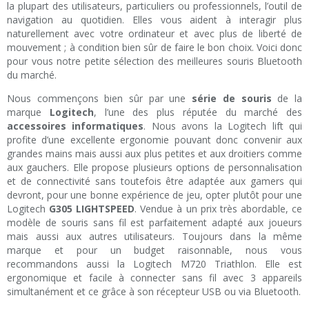
la plupart des utilisateurs, particuliers ou professionnels, l’outil de
navigation au quotidien. Elles vous aident à interagir plus
naturellement avec votre ordinateur et avec plus de liberté de
mouvement ; à condition bien sûr de faire le bon choix. Voici donc
pour vous notre petite sélection des meilleures souris Bluetooth
du marché.
Nous commençons bien sûr par une
série de souris
de la
marque
Logitech
, l’une des plus réputée du marché des
accessoires informatiques
. Nous avons la Logitech lift qui
profite d’une excellente ergonomie pouvant donc convenir aux
grandes mains mais aussi aux plus petites et aux droitiers comme
aux gauchers. Elle propose plusieurs options de personnalisation
et de connectivité sans toutefois être adaptée aux gamers qui
devront, pour une bonne expérience de jeu, opter plutôt pour une
Logitech
G305 LIGHTSPEED
. Vendue à un prix très abordable, ce
modèle de souris sans fil est parfaitement adapté aux joueurs
mais aussi aux autres utilisateurs. Toujours dans la même
marque et pour un budget raisonnable, nous vous
recommandons aussi la Logitech M720 Triathlon. Elle est
ergonomique et facile à connecter sans fil avec 3 appareils
simultanément et ce grâce à son récepteur USB ou via Bluetooth.