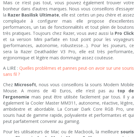
Mais ce n’est pas tout, vous pouvez également trouver votre
bonheur dans d’autres marques. Nous vous conseillons d’essayer
la
Razer Basilisk Ultimate
, elle est certes un peu chère et assez
compliquée à configurer mais elle propose d’excellentes
performances, un tas de fonctionnalités et tout plein de boutons
très pratiques. Toujours chez Razer, vous avez aussi la
Pro Click
et sa version Mini parfaite en tout point pour les voyageurs
(performances, autonomie, robustesse…). Pour les joueurs, ce
sera la Razer Deathadder V3 Pro, elle est très performante,
ergonomique et légère mais dommage assez couteuse.
A LIRE :
Quelles problèmes et pannes peut-on avoir sur une souris
sans fil ?
Chez
Microsoft
, nous vous conseillons la souris Modern Mobile
Mouse. A moins de 40 Euros, elle n’est pas au
top de
l’ergonomie
mais peut être utilisée facilement par tous. Il y a
également la Cooler Master MM311, autonome, réactive, légère,
ambidextre et abordable. La Corsair Dark Core RGB Pro, une
souris haut de gamme rapide, polyvalente et performantes et qui
peut parfaitement convenir au gaming.
Pour les utilisateurs de Mac ou de Macbook, la meilleure
souris