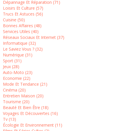
Dépannage Et Réparation (71)
Loisirs Et Culture (57)
Trucs Et Astuces (56)
Cuisine (50)
Bonnes Affaires (48)
Services Utiles (40)
Réseaux Sociaux Et Internet (37)
Informatique (32)
Le Saviez Vous ? (32)
Numérique (31)
Sport (31)
Jeux (28)
Auto-Moto (23)
Economie (22)
Mode Et Tendance (21)
Cinéma (20)
Entretien Maison (20)
Tourisme (20)
Beauté Et Bien Être (18)
Voyages Et Découvertes (16)
Tv (13)
Écologie Et Environnement (11)
Films Et Séries Cultes (2)