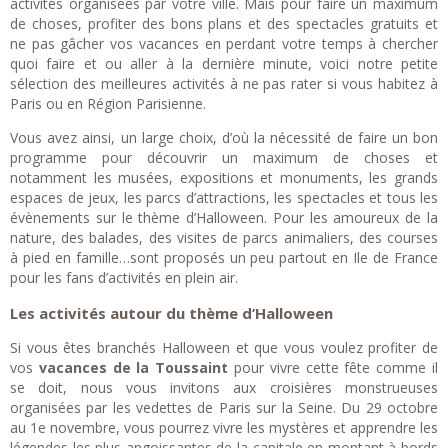
activités organisées par votre ville. Mais pour faire un maximum
de choses, profiter des bons plans et des spectacles gratuits et
ne pas gâcher vos vacances en perdant votre temps à chercher
quoi faire et ou aller à la dernière minute, voici notre petite
sélection des meilleures activités à ne pas rater si vous habitez à
Paris ou en Région Parisienne.
Vous avez ainsi, un large choix, d’où la nécessité de faire un bon
programme pour découvrir un maximum de choses et
notamment les musées, expositions et monuments, les grands
espaces de jeux, les parcs d’attractions, les spectacles et tous les
évènements sur le thème d’Halloween. Pour les amoureux de la
nature, des balades, des visites de parcs animaliers, des courses
à pied en famille…sont proposés un peu partout en Ile de France
pour les fans d’activités en plein air.
Les activités autour du thème d’Halloween
Si vous êtes branchés Halloween et que vous voulez profiter de
vos
vacances de la Toussaint
pour vivre cette fête comme il
se doit, nous vous invitons aux croisières monstrueuses
organisées par les vedettes de Paris sur la Seine. Du 29 octobre
au 1e novembre, vous pourrez vivre les mystères et apprendre les
légendes les plus angoissantes de la capitale en montant à bords