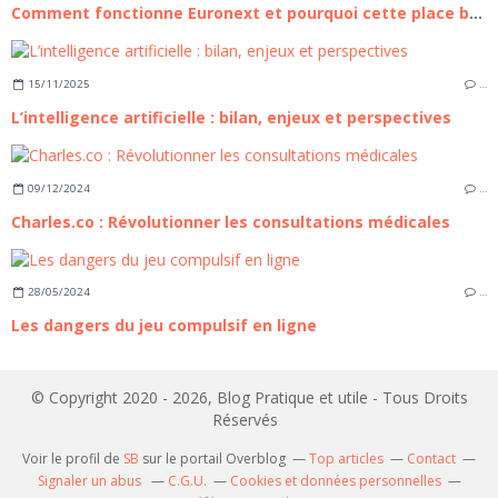
Comment fonctionne Euronext et pourquoi cette place boursière compte pour les investisseurs européens
15/11/2025
…
L’intelligence artificielle : bilan, enjeux et perspectives
09/12/2024
…
Charles.co : Révolutionner les consultations médicales
28/05/2024
…
Les dangers du jeu compulsif en ligne
© Copyright 2020 - 2026, Blog Pratique et utile - Tous Droits
Réservés
Voir le profil de
SB
sur le portail Overblog
Top articles
Contact
Signaler un abus
C.G.U.
Cookies et données personnelles