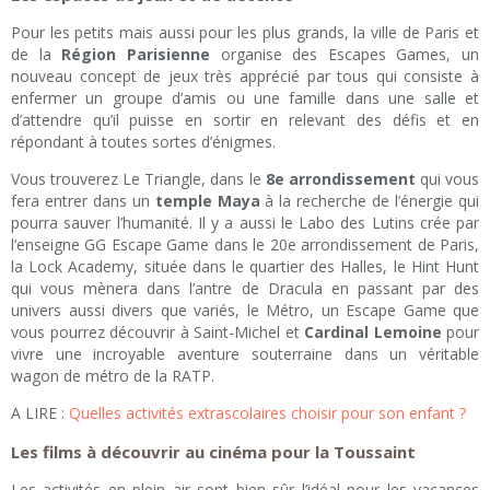
Pour les petits mais aussi pour les plus grands, la ville de Paris et
de la
Région Parisienne
organise des Escapes Games, un
nouveau concept de jeux très apprécié par tous qui consiste à
enfermer un groupe d’amis ou une famille dans une salle et
d’attendre qu’il puisse en sortir en relevant des défis et en
répondant à toutes sortes d’énigmes.
Vous trouverez Le Triangle, dans le
8e arrondissement
qui vous
fera entrer dans un
temple Maya
à la recherche de l’énergie qui
pourra sauver l’humanité. Il y a aussi le Labo des Lutins crée par
l’enseigne GG Escape Game dans le 20e arrondissement de Paris,
la Lock Academy, située dans le quartier des Halles, le Hint Hunt
qui vous mènera dans l’antre de Dracula en passant par des
univers aussi divers que variés, le Métro, un Escape Game que
vous pourrez découvrir à Saint-Michel et
Cardinal Lemoine
pour
vivre une incroyable aventure souterraine dans un véritable
wagon de métro de la RATP.
A LIRE :
Quelles activités extrascolaires choisir pour son enfant ?
Les films à découvrir au cinéma pour la Toussaint
Les activités en plein air sont bien sûr l’idéal pour les vacances