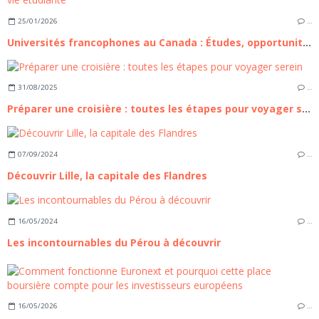
25/01/2026
…
Universités francophones au Canada : Études, opportunités et vie étudiante
31/08/2025
…
Préparer une croisière : toutes les étapes pour voyager serein
07/09/2024
…
Découvrir Lille, la capitale des Flandres
16/05/2024
…
Les incontournables du Pérou à découvrir
16/05/2026
…