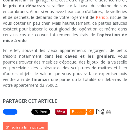
le prix du débarras
sera fixé sur la base du volume de vos
encombrants. Alors si vous avez beaucoup d’affaires, de vieilleries
et de déchets, le débarras de votre logement de
Paris 2
risque de
vous couter un peu cher. Mais heureusement, de petites astuces
existent pour baisser le cout global de l’opération et même dans
certains cas de couvrir totalement les frais de
l’opération de
mise à vide
.
En effet, souvent les vieux appartements regorgent de petits
trésors notamment dans
les caves et les greniers
. Vous
pourrez trouver des meubles d’époque, des bijoux, de la vaisselle
en porcelaine, des tableaux et des sculptures de maitres et bien
d’autres objets de valeur que vous pouvez faire expertiser puis
vendre afin de
financer
une partie ou la totalité du débarras de
votre appartement du 75002.
PARTAGER CET ARTICLE
Repost
0
S'inscrire à la newsletter