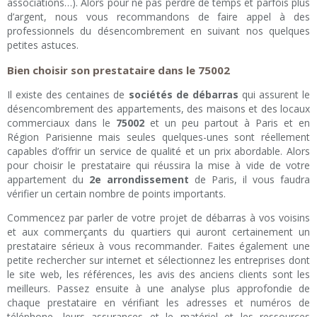
associations…). Alors pour ne pas perdre de temps et parfois plus
d’argent, nous vous recommandons de faire appel à des
professionnels du désencombrement en suivant nos quelques
petites astuces.
Bien choisir son prestataire dans le 75002
Il existe des centaines de
sociétés de débarras
qui assurent le
désencombrement des appartements, des maisons et des locaux
commerciaux dans le
75002
et un peu partout à Paris et en
Région Parisienne mais seules quelques-unes sont réellement
capables d’offrir un service de qualité et un prix abordable. Alors
pour choisir le prestataire qui réussira la mise à vide de votre
appartement du
2e arrondissement
de Paris, il vous faudra
vérifier un certain nombre de points importants.
Commencez par parler de votre projet de débarras à vos voisins
et aux commerçants du quartiers qui auront certainement un
prestataire sérieux à vous recommander. Faites également une
petite rechercher sur internet et sélectionnez les entreprises dont
le site web, les références, les avis des anciens clients sont les
meilleurs. Passez ensuite à une analyse plus approfondie de
chaque prestataire en vérifiant les adresses et numéros de
téléphone, leurs assurances et le matériel et les ressources