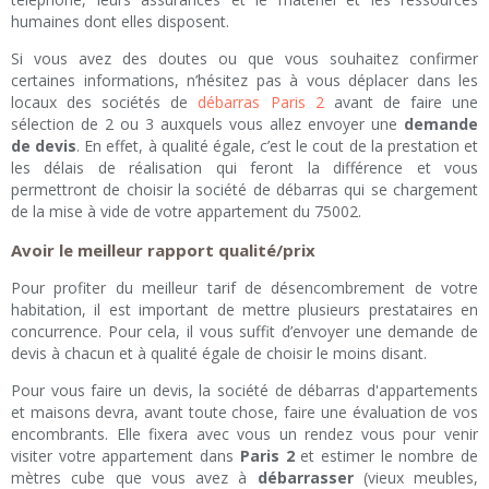
humaines dont elles disposent.
Si vous avez des doutes ou que vous souhaitez confirmer
certaines informations, n’hésitez pas à vous déplacer dans les
locaux des sociétés de
débarras Paris 2
avant de faire une
sélection de 2 ou 3 auxquels vous allez envoyer une
demande
de devis
. En effet, à qualité égale, c’est le cout de la prestation et
les délais de réalisation qui feront la différence et vous
permettront de choisir la société de débarras qui se chargement
de la mise à vide de votre appartement du 75002.
Avoir le meilleur rapport qualité/prix
Pour profiter du meilleur tarif de désencombrement de votre
habitation, il est important de mettre plusieurs prestataires en
concurrence. Pour cela, il vous suffit d’envoyer une demande de
devis à chacun et à qualité égale de choisir le moins disant.
Pour vous faire un devis, la société de débarras d'appartements
et maisons devra, avant toute chose, faire une évaluation de vos
encombrants. Elle fixera avec vous un rendez vous pour venir
visiter votre appartement dans
Paris 2
et estimer le nombre de
mètres cube que vous avez à
débarrasser
(vieux meubles,