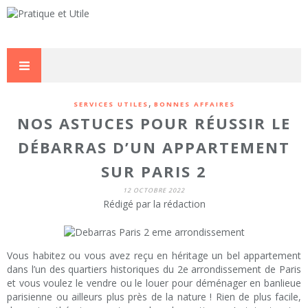
,
SERVICES UTILES
BONNES AFFAIRES
NOS ASTUCES POUR RÉUSSIR LE
DÉBARRAS D’UN APPARTEMENT
SUR PARIS 2
12 OCTOBRE 2022
Rédigé par la rédaction
Vous habitez ou vous avez reçu en héritage un bel appartement
dans l’un des quartiers historiques du 2e arrondissement de Paris
et vous voulez le vendre ou le louer pour déménager en banlieue
parisienne ou ailleurs plus près de la nature ! Rien de plus facile,