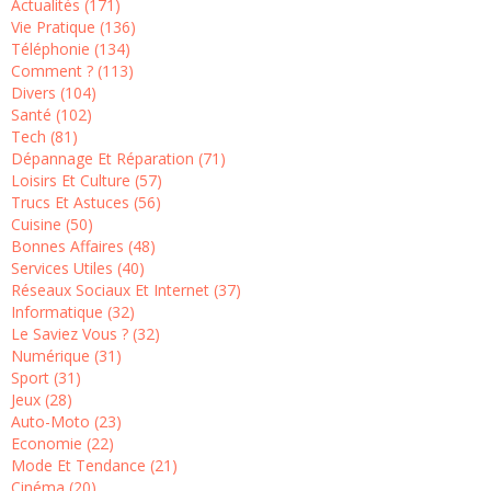
Actualités (171)
Vie Pratique (136)
Téléphonie (134)
Comment ? (113)
Divers (104)
Santé (102)
Tech (81)
Dépannage Et Réparation (71)
Loisirs Et Culture (57)
Trucs Et Astuces (56)
Cuisine (50)
Bonnes Affaires (48)
Services Utiles (40)
Réseaux Sociaux Et Internet (37)
Informatique (32)
Le Saviez Vous ? (32)
Numérique (31)
Sport (31)
Jeux (28)
Auto-Moto (23)
Economie (22)
Mode Et Tendance (21)
Cinéma (20)