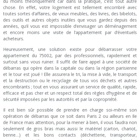
du moins théoriquement car dans la pratique, c’est tout autre
chose. En effet, votre logement est tellement encombré avec
toutes sortes d’affaires, de vieux meubles, des livres, des bibelots,
des outils et autres objets inutiles que vous gardez depuis des
années, qu’il vous est impossible d’envisager un déménagement
et encore moins une visite de l’appartement par d’éventuels
acheteurs.
Heureusement, une solution existe pour débarrasser votre
appartement du 75002, par des professionnels, rapidement et
surtout sans vous ruiner. Il suffit de faire appel à une société de
débarras qui opère dans la capitale ou dans la région parisienne
et le tour est joué ! Elle assurera le tri, la mise à vide, le transport
et la destruction ou le recyclage de tous vos déchets et autres
encombrants ; tout en vous assurant un service de qualité, rapide,
efficace et pas cher et un respect total des règles d’hygiène et de
sécurité imposées par les autorités et par la copropriété.
Il est bien sûr possible de prendre en charge soi-même son
opération de débarras que ce soit dans Paris 2 ou ailleurs en Ile
de France mais attention, pour la mener à bien, il vous faudra non
seulement de gros bras mais aussi le matériel (carton, chariot,
benne…) et les bons contacts (déchetterie, transporteur,