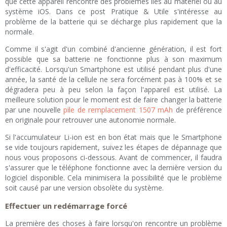
que cette appareil rencontre des problèmes liés au matériel ou au
système iOS. Dans ce post Pratique & Utile s'intéresse au
problème de la batterie qui se décharge plus rapidement que la
normale.
Comme il s'agit d'un combiné d'ancienne génération, il est fort
possible que sa batterie ne fonctionne plus à son maximum
d'efficacité. Lorsqu'un Smartphone est utilisé pendant plus d'une
année, la santé de la cellule ne sera forcément pas à 100% et se
dégradera peu à peu selon la façon l'appareil est utilisé. La
meilleure solution pour le moment est de faire changer la batterie
par une nouvelle
pile de remplacement 1507 mAh
de préférence
en originale pour retrouver une autonomie normale.
Si l'accumulateur Li-ion est en bon état mais que le Smartphone
se vide toujours rapidement, suivez les étapes de dépannage que
nous vous proposons ci-dessous. Avant de commencer, il faudra
s'assurer que le téléphone fonctionne avec la dernière version du
logiciel disponible. Cela minimisera la possibilité que le problème
soit causé par une version obsolète du système.
Effectuer un redémarrage forcé
La première des choses à faire lorsqu'on rencontre un problème