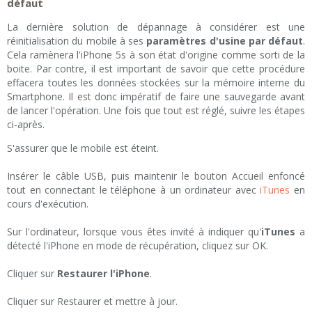
défaut
La dernière solution de dépannage à considérer est une
réinitialisation du mobile à ses
paramètres d'usine par défaut
.
Cela ramènera l'iPhone 5s à son état d'origine comme sorti de la
boite. Par contre, il est important de savoir que cette procédure
effacera toutes les données stockées sur la mémoire interne du
Smartphone. Il est donc impératif de faire une sauvegarde avant
de lancer l'opération. Une fois que tout est réglé, suivre les étapes
ci-après.
S'assurer que le mobile est éteint.
Insérer le câble USB, puis maintenir le bouton Accueil enfoncé
tout en connectant le téléphone à un ordinateur avec
iTunes
en
cours d'exécution.
Sur l'ordinateur, lorsque vous êtes invité à indiquer qu'
iTunes
a
détecté l'iPhone en mode de récupération, cliquez sur OK.
Cliquer sur
Restaurer l'iPhone
.
Cliquer sur Restaurer et mettre à jour.