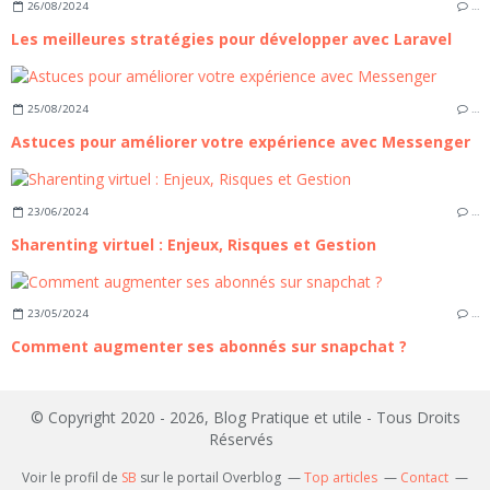
26/08/2024
…
Les meilleures stratégies pour développer avec Laravel
25/08/2024
…
Astuces pour améliorer votre expérience avec Messenger
23/06/2024
…
Sharenting virtuel : Enjeux, Risques et Gestion
23/05/2024
…
Comment augmenter ses abonnés sur snapchat ?
© Copyright 2020 - 2026, Blog Pratique et utile - Tous Droits
Réservés
Voir le profil de
SB
sur le portail Overblog
Top articles
Contact