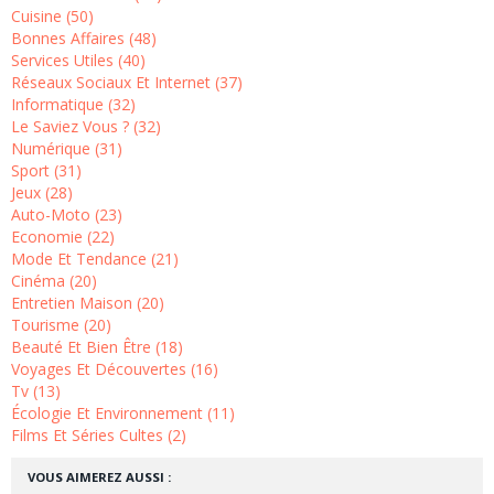
Cuisine (50)
Bonnes Affaires (48)
Services Utiles (40)
Réseaux Sociaux Et Internet (37)
Informatique (32)
Le Saviez Vous ? (32)
Numérique (31)
Sport (31)
Jeux (28)
Auto-Moto (23)
Economie (22)
Mode Et Tendance (21)
Cinéma (20)
Entretien Maison (20)
Tourisme (20)
Beauté Et Bien Être (18)
Voyages Et Découvertes (16)
Tv (13)
Écologie Et Environnement (11)
Films Et Séries Cultes (2)
VOUS AIMEREZ AUSSI :