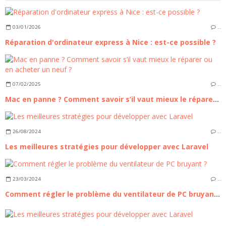
03/01/2026
…
Réparation d'ordinateur express à Nice : est-ce possible ?
07/02/2025
…
Mac en panne ? Comment savoir s’il vaut mieux le réparer ou en acheter un neuf ?
26/08/2024
…
Les meilleures stratégies pour développer avec Laravel
23/03/2024
…
Comment régler le problème du ventilateur de PC bruyant ?