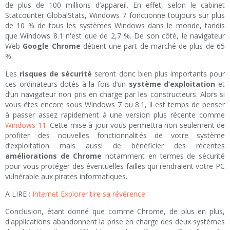
de plus de 100 millions d’appareil. En effet, selon le cabinet
Statcounter GlobalStats, Windows 7 fonctionne toujours sur plus
de 10 % de tous les systèmes Windows dans le monde, tandis
que Windows 8.1 n'est que de 2,7 %. De son côté, le navigateur
Web
Google Chrome
détient une part de marché de plus de 65
%.
Les
risques de sécurité
seront donc bien plus importants pour
ces ordinateurs dotés à la fois d’un
système d’exploitation
et
d’un navigateur non pris en charge par les constructeurs. Alors si
vous êtes encore sous Windows 7 ou 8.1, il est temps de penser
à passer assez rapidement à une version plus récente comme
Windows 11
. Cette mise à jour vous permettra non seulement de
profiter des nouvelles fonctionnalités de votre système
d’exploitation mais aussi de bénéficier des récentes
améliorations de Chrome
notamment en termes de sécurité
pour vous protéger des éventuelles failles qui rendraient votre PC
vulnérable aux pirates informatiques.
A LIRE :
Internet Explorer tire sa révérence
Conclusion, étant donné que comme Chrome, de plus en plus,
d'applications abandonnent la prise en charge des deux systèmes