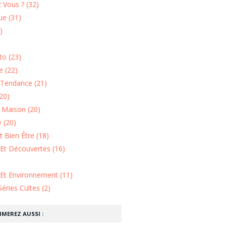
 Vous ? (32)
e (31)
)
o (23)
 (22)
Tendance (21)
20)
n Maison (20)
 (20)
 Bien Être (18)
Et Découvertes (16)
 Et Environnement (11)
Séries Cultes (2)
IMEREZ AUSSI :