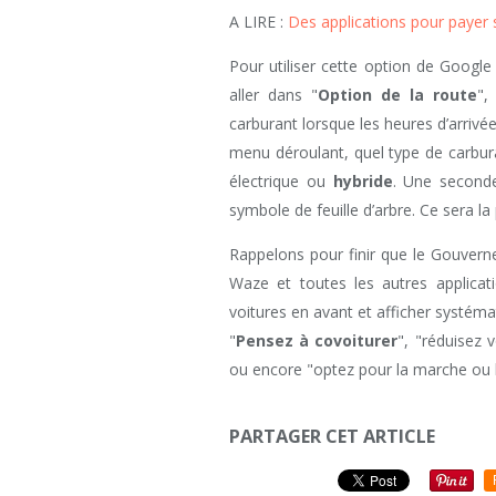
A LIRE :
Des applications pour payer
Pour utiliser cette option de Google 
aller dans "
Option de la route
",
carburant lorsque les heures d’arrivé
menu déroulant, quel type de carburan
électrique ou
hybride
. Une seconde
symbole de feuille d’arbre. Ce sera l
Rappelons pour finir que le Gouvern
Waze et toutes les autres applicat
voitures en avant et afficher systém
"
Pensez à covoiturer
", "réduisez
ou encore "optez pour la marche ou le
PARTAGER CET ARTICLE