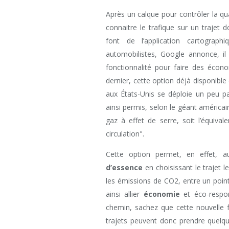
Après un calque pour contrôler la qua
connaitre le trafique sur un trajet 
font de l’application cartograph
automobilistes, Google annonce, il
fonctionnalité pour faire des écon
dernier, cette option déjà disponibl
aux États-Unis se déploie un peu p
ainsi permis, selon le géant américa
gaz à effet de serre, soit l’équiva
circulation".
Cette option permet, en effet, au
d’essence
en choisissant le trajet l
les émissions de CO2, entre un point
ainsi allier
économie
et éco-respon
chemin, sachez que cette nouvelle 
trajets peuvent donc prendre quelqu