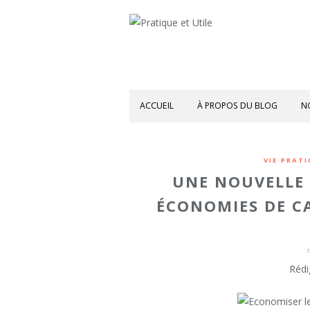
ACCUEIL
À PROPOS DU BLOG
N
VIE PRAT
UNE NOUVELLE 
ÉCONOMIES DE C
1
Rédi