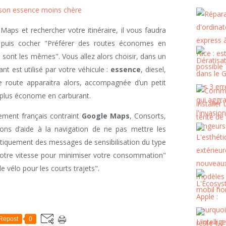
 son essence moins chère
Maps et rechercher votre itinéraire, il vous faudra
 puis cocher "Préférer des routes économes en
e sont les mêmes". Vous allez alors choisir, dans un
t est utilisé par votre véhicule :
essence
, diesel,
 route apparaitra alors, accompagnée d’un petit
a plus économe en carburant.
ement français contraint
Google Maps
, Consorts,
ions d’aide à la navigation de ne pas mettre les
atiquement des messages de sensibilisation du type
 votre vitesse pour minimiser votre consommation"
 vélo pour les courts trajets".
Repost
0