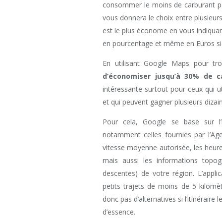
consommer le moins de carburant po
vous donnera le choix entre plusieurs al
est le plus économe en vous indiquant
en pourcentage et même en Euros si 
En utilisant Google Maps pour trou
d’économiser jusqu’à 30% de c
intéressante surtout pour ceux qui ut
et qui peuvent gagner plusieurs dizai
Pour cela, Google se base sur l’in
notamment celles fournies par l’A
vitesse moyenne autorisée, les heur
mais aussi les informations topogr
descentes) de votre région. L’appli
petits trajets de moins de 5 kilomè
donc pas d’alternatives si l’itinérai
d’essence.