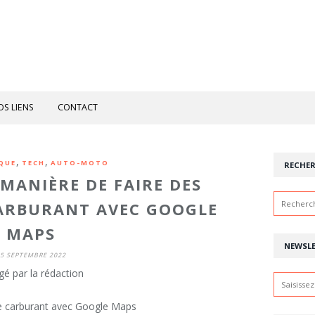
OS LIENS
CONTACT
,
,
IQUE
TECH
AUTO-MOTO
RECHE
MANIÈRE DE FAIRE DES
ARBURANT AVEC GOOGLE
MAPS
NEWSL
5 SEPTEMBRE 2022
gé par la rédaction