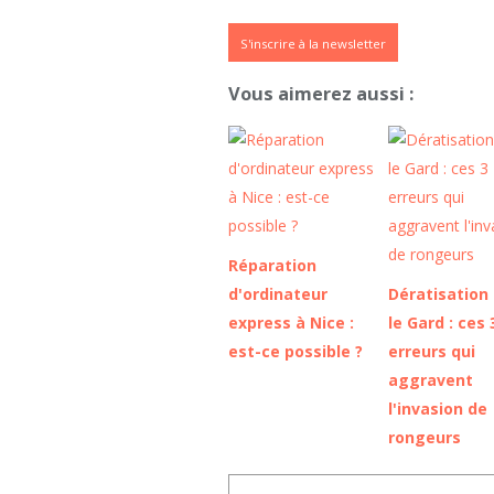
S'inscrire à la newsletter
Vous aimerez aussi :
Réparation
d'ordinateur
Dératisation
express à Nice :
le Gard : ces 
est-ce possible ?
erreurs qui
aggravent
l'invasion de
rongeurs