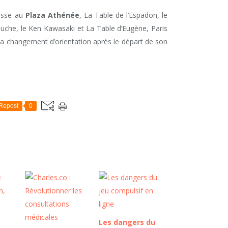
asse au
Plaza Athénée
, La Table de l’Espadon, le
auche, le Ken Kawasaki et La Table d’Eugène, Paris
 a changement d’orientation après le départ de son
Repost
0
Les dangers du