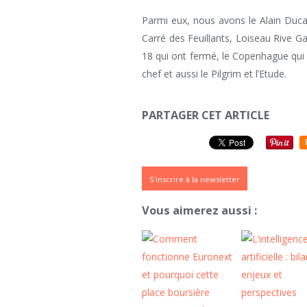
Parmi eux, nous avons le Alain Duc
Carré des Feuillants, Loiseau Rive G
18 qui ont fermé, le Copenhague qui
chef et aussi le Pilgrim et l’Etude.
PARTAGER CET ARTICLE
S'inscrire à la newsletter
Vous aimerez aussi :