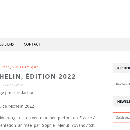
OS LIENS
CONTACT
,
LITÉS
VIE PRATIQUE
RECHE
HELIN, ÉDITION 2022
26 MARS 2022
gé par la rédaction
NEWSL
guide rouge est en vente un peu partout en France à
sentation animée par Sophie Menut Yovanovitch,