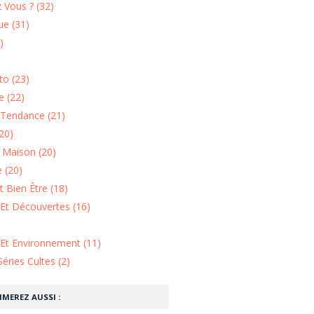
 Vous ? (32)
e (31)
)
o (23)
 (22)
Tendance (21)
20)
n Maison (20)
 (20)
 Bien Être (18)
Et Découvertes (16)
 Et Environnement (11)
Séries Cultes (2)
IMEREZ AUSSI :