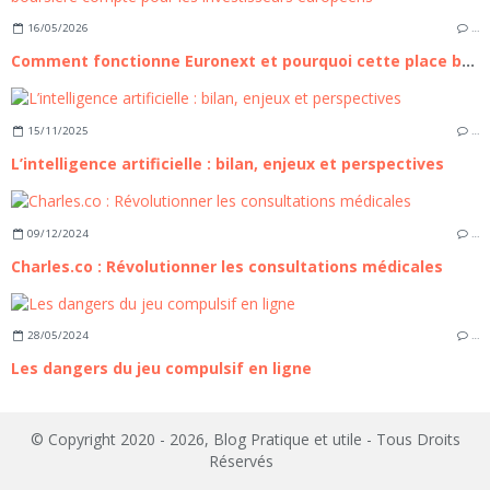
16/05/2026
…
Comment fonctionne Euronext et pourquoi cette place boursière compte pour les investisseurs européens
15/11/2025
…
L’intelligence artificielle : bilan, enjeux et perspectives
09/12/2024
…
Charles.co : Révolutionner les consultations médicales
28/05/2024
…
Les dangers du jeu compulsif en ligne
© Copyright 2020 - 2026, Blog Pratique et utile - Tous Droits
Réservés