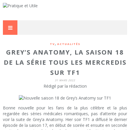
,
TV
ACTUALITÉS
GREY’S ANATOMY, LA SAISON 18
DE LA SÉRIE TOUS LES MERCREDIS
SUR TF1
31 MARS 2022
Rédigé par la rédaction
Bonne nouvelle pour les fans de la plus célèbre et la plus
regardée des séries médicales romantiques, pas d’attente pour
voir la suite de Grey’a Anatomy. Hier soir TF1 a diffusé le dernier
épisode de la saison 17, en début de soirée et ensuite en seconde