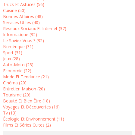
Trucs Et Astuces (56)
Cuisine (50)
Bonnes Affaires (48)
Services Utiles (40)
Réseaux Sociaux Et Internet (37)
Informatique (32)
Le Saviez Vous ? (32)
Numérique (31)
Sport (31)
Jeux (28)
Auto-Moto (23)
Economie (22)
Mode Et Tendance (21)
Cinéma (20)
Entretien Maison (20)
Tourisme (20)
Beauté Et Bien Être (18)
Voyages Et Découvertes (16)
Tv (13)
Écologie Et Environnement (11)
Films Et Séries Cultes (2)