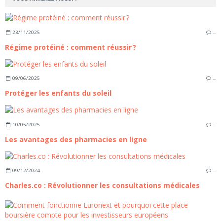
23/11/2025
…
Régime protéiné : comment réussir ?
09/06/2025
…
Protéger les enfants du soleil
10/05/2025
…
Les avantages des pharmacies en ligne
09/12/2024
…
Charles.co : Révolutionner les consultations médicales