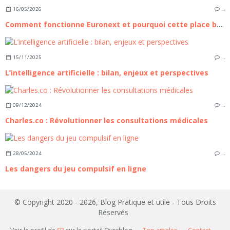
16/05/2026
…
Comment fonctionne Euronext et pourquoi cette place boursière compte pour les investisseurs européens
15/11/2025
…
L’intelligence artificielle : bilan, enjeux et perspectives
09/12/2024
…
Charles.co : Révolutionner les consultations médicales
28/05/2024
…
Les dangers du jeu compulsif en ligne
© Copyright 2020 - 2026, Blog Pratique et utile - Tous Droits
Réservés