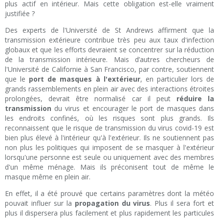
plus actif en intérieur. Mais cette obligation est-elle vraiment
justifiée ?
Des experts de l'Université de St Andrews affirment que la
transmission extérieure contribue très peu aux taux d'infection
globaux et que les efforts devraient se concentrer sur la réduction
de la transmission intérieure. Mais d’autres chercheurs de
l'Université de Californie à San Francisco, par contre, soutiennent
que le
port de masques à l'extérieur
, en particulier lors de
grands rassemblements en plein air avec des interactions étroites
prolongées, devrait être normalisé car il peut
réduire la
transmission
du virus et encourager le port de masques dans
les endroits confinés, où les risques sont plus grands. Ils
reconnaissent que le risque de transmission du virus covid-19 est
bien plus élevé à l'intérieur qu'à l'extérieur. Ils ne soutiennent pas
non plus les politiques qui imposent de se masquer à l'extérieur
lorsqu'une personne est seule ou uniquement avec des membres
d'un même ménage. Mais ils préconisent tout de même le
masque même en plein air.
En effet, il a été prouvé que certains paramètres dont la météo
pouvait influer sur la
propagation du virus
. Plus il sera fort et
plus il dispersera plus facilement et plus rapidement les particules