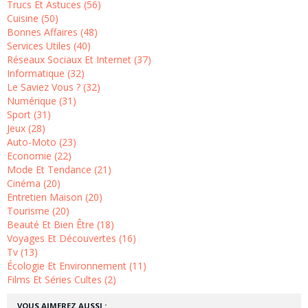
Trucs Et Astuces (56)
Cuisine (50)
Bonnes Affaires (48)
Services Utiles (40)
Réseaux Sociaux Et Internet (37)
Informatique (32)
Le Saviez Vous ? (32)
Numérique (31)
Sport (31)
Jeux (28)
Auto-Moto (23)
Economie (22)
Mode Et Tendance (21)
Cinéma (20)
Entretien Maison (20)
Tourisme (20)
Beauté Et Bien Être (18)
Voyages Et Découvertes (16)
Tv (13)
Écologie Et Environnement (11)
Films Et Séries Cultes (2)
VOUS AIMEREZ AUSSI :