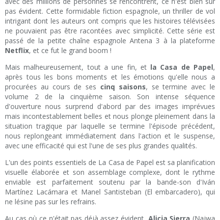
avec des millions de personnes se rencontrent, ce n'est bien sûr
pas évident. Cette formidable fiction espagnole, un thriller de vol
intrigant dont les auteurs ont compris que les histoires télévisées
ne pouvaient pas être racontées avec simplicité. Cette série est
passé de la petite chaîne espagnole Antena 3 à la plateforme
Netflix
, et ce fut le grand boom !
Mais malheureusement, tout a une fin, et
la Casa de Papel
,
après tous les bons moments et les émotions qu'elle nous a
procurées au cours de ses
cinq saisons
, se termine avec le
volume 2 de la cinquième saison. Son intense séquence
d'ouverture nous surprend d'abord par des images imprévues
mais incontestablement belles et nous plonge pleinement dans la
situation tragique par laquelle se termine l'épisode précédent,
nous replongeant immédiatement dans l'action et le suspense,
avec une efficacité qui est l'une de ses plus grandes qualités.
L'un des points essentiels de La Casa de Papel est sa planification
visuelle élaborée et son assemblage complexe, dont le rythme
enviable est parfaitement soutenu par la bande-son d'Iván
Martínez Lacámara et Manel Santisteban (El embarcadero), qui
ne lésine pas sur les refrains.
Au cas où ce n'était pas déjà assez évident,
Alicia Sierra
(Najwa