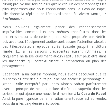
Nimri) prouve une fois de plus qu'elle est l'un des personnages les
plus importants que nous connaissons dans La Casa de Papel,
elle donne la réplique de l'émerveillement à l'Alvaro Morte,
le
Professeur
...
Nous pouvons également parler des rebondissements
imprévisibles comme l'un des mérites manifestes dans les
dernières mesures de cette superbe série proposée par Netflix,
qui, avec tout l'équipement audiovisuel, assure l'attention absolue
des téléspectateurs épisode après épisode jusqu'à la clôture
finale
. Et, si les saisons précédentes étaient rythmées, la
cinquième ne laisse quasiment aucun répit ; sauf peut être dans
les flashbacks qui contextualisent la préparation du plan des
protagonistes.
Cependant, à un certain moment, nous avons découvert que ce
qui semblait être des ajouts pour ne pas gâcher le personnage du
grand
Berlin
interprété par Pedro Alonso cadrait parfaitement
avec le principe de ne pas inclure d'élément superflu dans les
scripts, ce qui ajoute une nouvelle dimension à
la Casa de Papel
.
Ainsi, la pure hypnose de la narration talentueuse est au rendez
vous dans les cinq derniers épisodes.