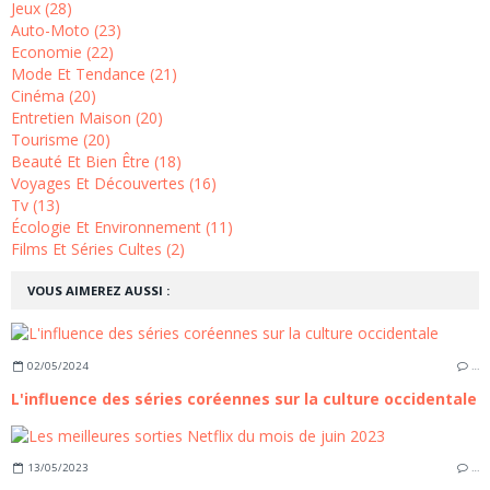
Jeux (28)
Auto-Moto (23)
Economie (22)
Mode Et Tendance (21)
Cinéma (20)
Entretien Maison (20)
Tourisme (20)
Beauté Et Bien Être (18)
Voyages Et Découvertes (16)
Tv (13)
Écologie Et Environnement (11)
Films Et Séries Cultes (2)
VOUS AIMEREZ AUSSI :
02/05/2024
…
L'influence des séries coréennes sur la culture occidentale
13/05/2023
…