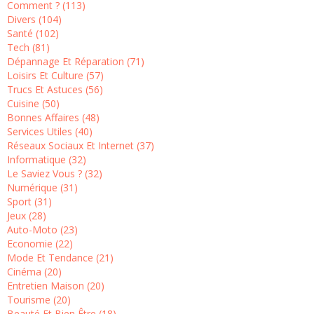
Comment ? (113)
Divers (104)
Santé (102)
Tech (81)
Dépannage Et Réparation (71)
Loisirs Et Culture (57)
Trucs Et Astuces (56)
Cuisine (50)
Bonnes Affaires (48)
Services Utiles (40)
Réseaux Sociaux Et Internet (37)
Informatique (32)
Le Saviez Vous ? (32)
Numérique (31)
Sport (31)
Jeux (28)
Auto-Moto (23)
Economie (22)
Mode Et Tendance (21)
Cinéma (20)
Entretien Maison (20)
Tourisme (20)
Beauté Et Bien Être (18)