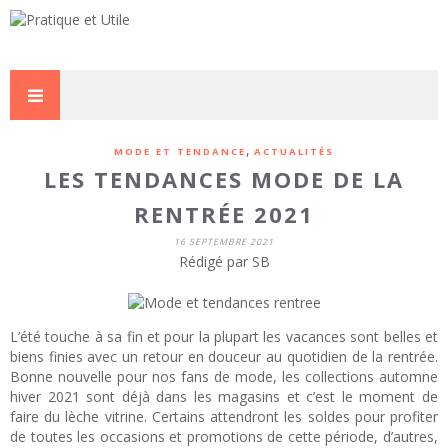
,
MODE ET TENDANCE
ACTUALITÉS
LES TENDANCES MODE DE LA
RENTRÉE 2021
16 SEPTEMBRE 2021
Rédigé par SB
L’été touche à sa fin et pour la plupart les vacances sont belles et
biens finies avec un retour en douceur au quotidien de la rentrée.
Bonne nouvelle pour nos fans de mode, les collections automne
hiver 2021 sont déjà dans les magasins et c’est le moment de
faire du lèche vitrine. Certains attendront les soldes pour profiter
de toutes les occasions et promotions de cette période, d’autres,