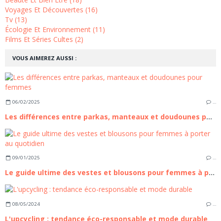
Voyages Et Découvertes (16)
Tv (13)
Écologie Et Environnement (11)
Films Et Séries Cultes (2)
VOUS AIMEREZ AUSSI :
06/02/2025
…
Les différences entre parkas, manteaux et doudounes pour femmes
09/01/2025
…
Le guide ultime des vestes et blousons pour femmes à porter au quotidien
08/05/2024
…
L'upcycling : tendance éco-responsable et mode durable