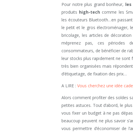
Pour notre plus grand bonheur,
les
produits
high-tech
comme les Smart
les écouteurs Bluetooth…en passant 
le petit et le gros électroménager, l
bricolage, les articles de décoration
méprenez pas, ces périodes d
consommateurs, de bénéficier de rab
leur stocks plus rapidement ne sont
très bien organisées mais répondent 
d’étiquetage, de fixation des prix…
A LIRE :
Vous cherchez une idée cade
Alors comment profiter des soldes sans
petites astuces. Tout d’abord, le plus
vous fixer un budget à ne pas dépas
beaucoup peuvent ne plus savoir s’arr
vous permettre d’économiser de l’a