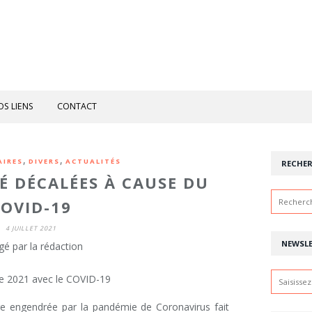
OS LIENS
CONTACT
,
,
AIRES
DIVERS
ACTUALITÉS
RECHE
TÉ DÉCALÉES À CAUSE DU
OVID-19
4 JUILLET 2021
NEWSL
gé par la rédaction
ire engendrée par la pandémie de Coronavirus fait