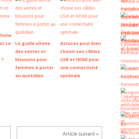
Phone
est ce
Le guide ultime
Astuces pour bien
des vestes et
choisir ses câbles
 ?
blousons pour
USB et HDMI pour
femmes à porter
une connectivité
au quotidien
optimale