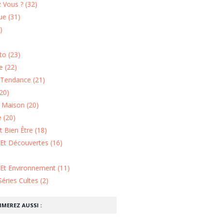
 Vous ? (32)
e (31)
)
o (23)
 (22)
Tendance (21)
20)
n Maison (20)
 (20)
 Bien Être (18)
Et Découvertes (16)
 Et Environnement (11)
Séries Cultes (2)
IMEREZ AUSSI :