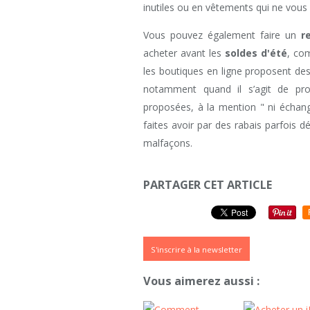
inutiles ou en vêtements qui ne vous 
Vous pouvez également faire un
r
acheter avant les
soldes d'été
, com
les boutiques en ligne proposent des 
notamment quand il s’agit de prod
proposées, à la mention " ni échan
faites avoir par des rabais parfois
malfaçons.
PARTAGER CET ARTICLE
S'inscrire à la newsletter
Vous aimerez aussi :