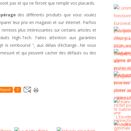
vont pas et qui ne feront que remplir vos placards.
epérage
des différents produits que vous voulez
parer leur prix en magasin et sur Internet. Parfois
remises plus intéressantes sur certains articles et
uits High-Tech. Faites attention aux garanties
gé ni remboursé ", aux délais d’échange…Ne vous
 démesuré et qui peuvent cacher des défauts ou des
Repost
0