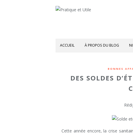
ACCUEIL
À PROPOS DU BLOG
N
BONNES AFF
DES SOLDES D’É
C
Rédi
Cette année encore, la crise sanita