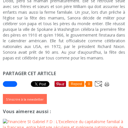
Dodd, perd sa maman prématurément. Elle se retrouve seule
avec ses frères et sœurs et son père William qui doit assumer les
enfants mais aussi la ferme familiale. Un jour, lors d’un prêche à
l’église sur la fête des mamans, Sanora décide de militer pour
célébrer son papa et tous les pères du monde entier. Elle réussit
puisque la ville de Spokane à Washington célébra la première fête
des pères en 1910 et qu’en 1966, le gouvernement l’instaura dans
le calendrier américain. Elle fut officialisée comme célébration
nationales aux USA, en 1972, par le président Richard Nixon.
Sonora avait prêt de 90 ans. Au jour d’aujourd’hui, la fête des
papas est célébrée par tous comme pour les mamans.
PARTAGER CET ARTICLE
Repost
0
S'inscrire à la newsletter
Vous aimerez aussi :