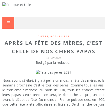
,
DIVERS
ACTUALITÉS
APRÈS LA FÊTE DES MÈRES, C’EST
CELLE DE NOS CHERS PAPAS
12 JUIN 2021
Rédigé par la rédaction
Nous avons célébré, il y a à peine un mois, la fête des mères et la
semaine prochaine c’est le tour des pères. Comme tous les ans,
le troisième dimanche du mois de juin, tous les enfants fêtent
leurs papas. Cette année ce sera, le dimanche 20 juin, un jour
avant le début de l’été. Du moins en France puisque c’est en 1952
que cette fête a été officialisée et fixée au 3e dimanche de juin.