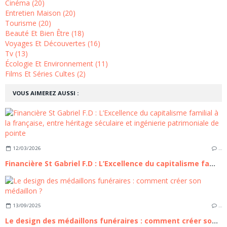
Cinéma (20)
Entretien Maison (20)
Tourisme (20)
Beauté Et Bien Être (18)
Voyages Et Découvertes (16)
Tv (13)
Écologie Et Environnement (11)
Films Et Séries Cultes (2)
VOUS AIMEREZ AUSSI :
12/03/2026
…
Financière St Gabriel F.D : L’Excellence du capitalisme familial à la française, entre héritage séculaire et ingénierie patrimoniale de pointe
13/09/2025
…
Le design des médaillons funéraires : comment créer son médaillon ?