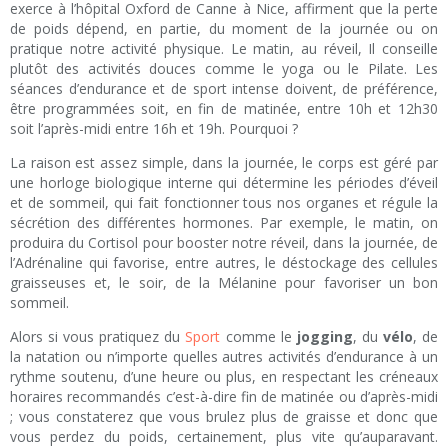
exerce à l’hôpital Oxford de Canne à Nice, affirment que la perte
de poids dépend, en partie, du moment de la journée ou on
pratique notre activité physique. Le matin, au réveil, Il conseille
plutôt des activités douces comme le yoga ou le Pilate. Les
séances d’endurance et de sport intense doivent, de préférence,
être programmées soit, en fin de matinée, entre 10h et 12h30
soit l’après-midi entre 16h et 19h. Pourquoi ?
La raison est assez simple, dans la journée, le corps est géré par
une horloge biologique interne qui détermine les périodes d’éveil
et de sommeil, qui fait fonctionner tous nos organes et régule la
sécrétion des différentes hormones. Par exemple, le matin, on
produira du Cortisol pour booster notre réveil, dans la journée, de
l’Adrénaline qui favorise, entre autres, le déstockage des cellules
graisseuses et, le soir, de la Mélanine pour favoriser un bon
sommeil.
Alors si vous pratiquez du
Sport
comme le
jogging
, du
vélo
, de
la natation ou n’importe quelles autres activités d’endurance à un
rythme soutenu, d’une heure ou plus, en respectant les créneaux
horaires recommandés c’est-à-dire fin de matinée ou d’après-midi
; vous constaterez que vous brulez plus de graisse et donc que
vous perdez du poids, certainement, plus vite qu’auparavant.