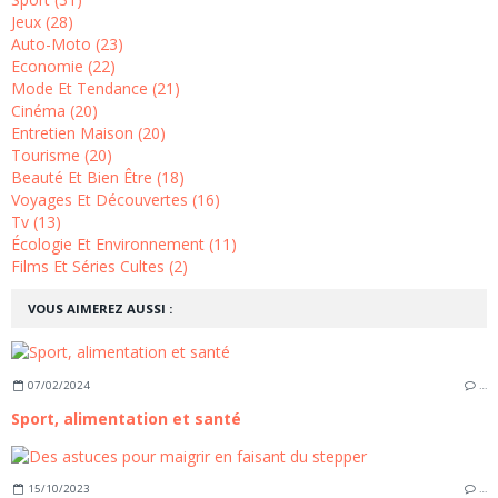
Jeux (28)
Auto-Moto (23)
Economie (22)
Mode Et Tendance (21)
Cinéma (20)
Entretien Maison (20)
Tourisme (20)
Beauté Et Bien Être (18)
Voyages Et Découvertes (16)
Tv (13)
Écologie Et Environnement (11)
Films Et Séries Cultes (2)
VOUS AIMEREZ AUSSI :
07/02/2024
…
Sport, alimentation et santé
15/10/2023
…