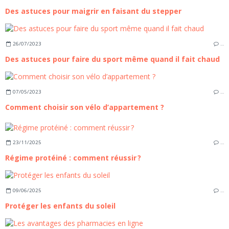
Des astuces pour maigrir en faisant du stepper
26/07/2023
…
Des astuces pour faire du sport même quand il fait chaud
07/05/2023
…
Comment choisir son vélo d’appartement ?
23/11/2025
…
Régime protéiné : comment réussir ?
09/06/2025
…
Protéger les enfants du soleil