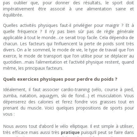
pas oublier que, pour donner des résultats, le sport doit
impérativement être associé à une alimentation saine et
équilibrée.
Quelles activités physiques faut-il privilégier pour maigrir ? Et à
quelle fréquence ? Il n’y pas bien sûr pas de règle générale
applicable à tout le monde…ce serait trop facile. Cela dépendra de
chacun. Les facteurs qui l’influencent la perte de poids sont très
divers. On a le sommeil, le mode de vie, le type de travail que l’on
exerce, le mode de transport que l’on utilise pour se déplacer au
quotidien…mais l’alimentation et l’activité physique restent, quand
même, les principaux facteurs.
Quels exercices physiques pour perdre du poids ?
Idéalement, il faut associer cardio-training (vélo, course à pied,
zumba, natation, aquagym, ski de fond…) et musculation. Vous
dépenserez des calories et ferez fondre vos graisses tout en
prenant du muscle. Voici quelques propositions de sports pour
vous :
Nous avons tout d’abord le vélo elliptique. Il est simple à utiliser,
très efficace mais aussi très
pratique
puisqu’il peut se faire dans