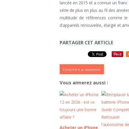
lancée en 2015 et a connue un franc
série de plus en plus au fil des année
multitude de références comme l
d'appareils renouvelée, élargie et a
PARTAGER CET ARTICLE
S'inscrire à la newsletter
Vous aimerez aussi :
Acheter un iPhone