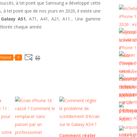
 succès, à tel point que Samsung a développé cette
s, à tel point que de nos jours en 2020, il existe une
e
Galaxy A51
, A71, A41, A21, A11... Une gamme
méliorée chaque année.
Repost
0
Comment régler