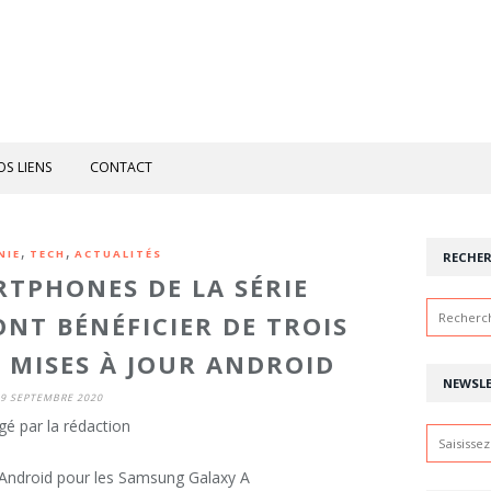
OS LIENS
CONTACT
,
,
NIE
TECH
ACTUALITÉS
RECHE
TPHONES DE LA SÉRIE
NT BÉNÉFICIER DE TROIS
 MISES À JOUR ANDROID
NEWSL
9 SEPTEMBRE 2020
gé par la rédaction