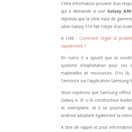
Cette information provient d'un respo
qui a demandé si son
Galaxy A90
répondu que la série haut de gamme d
série Galaxy S10 fait l'objet d'un e
A LIRE :
Comment régler le problè
rapidement ?
En outre, il a ajouté que la socié
système d'exploitation pour ces ap
matérielles et ressources. D'ici là
l'annonce sur l'application Samsung M
Nous espérons que Samsung offrira é
Galaxy A. Et si le constructeur leade
et exemplaire, et il se pourrait
Android adoptent également la même p
A titre de rappel et pour informatio