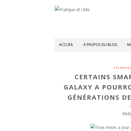
ACCUEIL
À PROPOS DU BLOG
N
TÉLÉPHO
CERTAINS SMAR
GALAXY A POURRO
GÉNÉRATIONS DE
2
Rédi