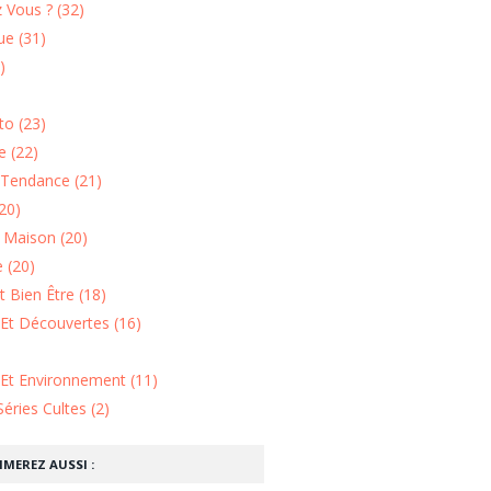
 Vous ? (32)
e (31)
)
o (23)
 (22)
Tendance (21)
20)
n Maison (20)
 (20)
 Bien Être (18)
Et Découvertes (16)
 Et Environnement (11)
Séries Cultes (2)
IMEREZ AUSSI :