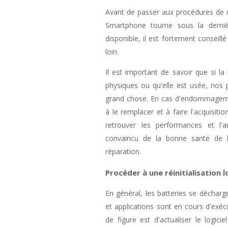
Avant de passer aux procédures de 
Smartphone tourne sous la derniè
disponible, il est fortement conseillé 
loin.
Il est important de savoir que si l
physiques ou qu'elle est usée, nos 
grand chose. En cas d'endommagemen
à le remplacer et à faire l'acquisiti
retrouver les performances et l'a
convaincu de la bonne santé de l
réparation.
Procéder à une réinitialisation l
En général, les batteries se déchar
et applications sont en cours d'exé
de figure est d'actualiser le logici