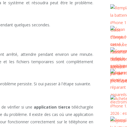
hira le système et résoudra peut être le problème.
pendant quelques secondes.
ent arrêté, attendre pendant environ une minute.
e et les fichiers temporaires sont complètement
problème persiste. Si oui passer à l'étape suivante.
de vérifier si une
application tierce
téléchargée
gine du problème. Il existe des cas où une application
our fonctionner correctement sur le téléphone en