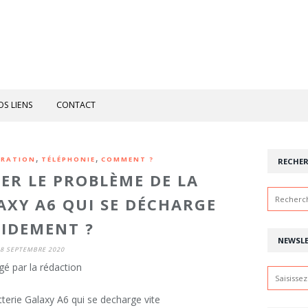
OS LIENS
CONTACT
,
,
ARATION
TÉLÉPHONIE
COMMENT ?
RECHE
R LE PROBLÈME DE LA
AXY A6 QUI SE DÉCHARGE
IDEMENT ?
NEWSL
8 SEPTEMBRE 2020
gé par la rédaction