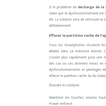
Si le problème de
décharge de la 
claire que le dysfonctionnement est c
A6. La solution sera de retrouver la o
définitivement.
Effacer la partition cache de l'a
Tous les Smartphones stockent les
dédiée dans sa mémoire interne. Ce
s'ouvrir plus rapidement pour une me
des cas où ces données mises en 
dysfonctionnements et plantages des 
effacer la partition cache du du Gala
Éteindre le combiné.
Maintenir les touches volume haut
Power enfoncé.