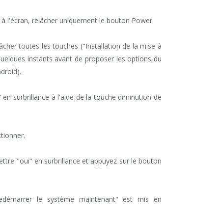
he à l'écran, relâcher uniquement le bouton Power.
âcher toutes les touches ("Installation de la mise à
quelques instants avant de proposer les options du
droid).
 en surbrillance à l'aide de la touche diminution de
tionner.
ttre "oui" en surbrillance et appuyez sur le bouton
Redémarrer le système maintenant" est mis en