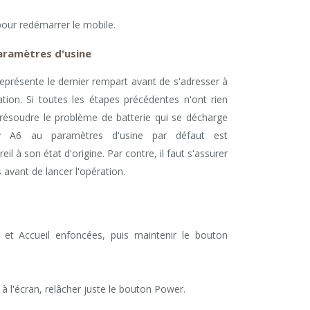
our redémarrer le mobile.
paramètres d'usine
eprésente le dernier rempart avant de s'adresser à
ion. Si toutes les étapes précédentes n'ont rien
résoudre le problème de batterie qui se décharge
laxy A6 au paramètres d'usine par défaut est
il à son état d'origine. Par contre, il faut s'assurer
avant de lancer l'opération.
 et Accueil enfoncées, puis maintenir le bouton
e à l'écran, relâcher juste le bouton Power.