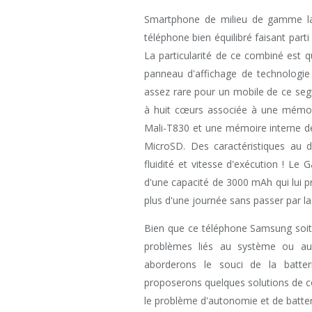
Smartphone de milieu de gamme la
téléphone bien équilibré faisant part
La particularité de ce combiné est q
panneau d'affichage de technologie
assez rare pour un mobile de ce seg
à huit cœurs associée à une mémo
Mali-T830 et une mémoire interne d
MicroSD. Des caractéristiques au 
fluidité et vitesse d'exécution ! Le
d'une capacité de 3000 mAh qui lui 
plus d'une journée sans passer par la
Bien que ce téléphone Samsung soit d
problèmes liés au système ou au 
aborderons le souci de la batte
proposerons quelques solutions de c
le problème d'autonomie et de batte