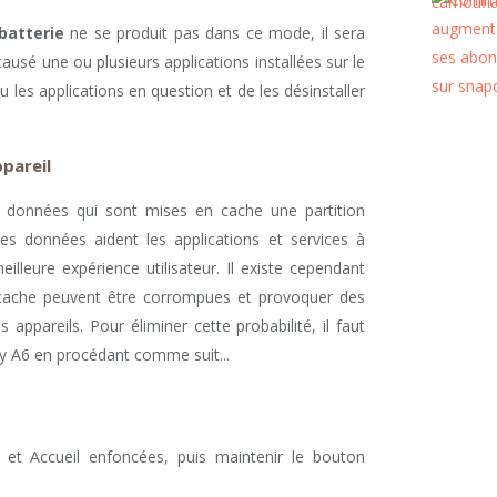
batterie
ne se produit pas dans ce mode, il sera
ausé une ou plusieurs applications installées sur le
u les applications en question et de les désinstaller
ppareil
 données qui sont mises en cache une partition
s données aident les applications et services à
illeure expérience utilisateur. Il existe cependant
cache peuvent être corrompues et provoquer des
appareils. Pour éliminer cette probabilité, il faut
xy A6 en procédant comme suit...
 et Accueil enfoncées, puis maintenir le bouton