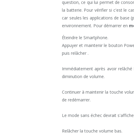
question, ce qui lui permet de cons
la batterie. Pour vérifier si c'est le
car seules les applications de base (
environnement. Pour démarrer en
mo
Éteindre le Smartphone.
Appuyer et maintenir le bouton Powe
puis relâcher .
Immédiatement après avoir relâché 
diminution de volume.
Continuer à maintenir la touche volu
de redémarrer.
Le mode sans échec devrait s'afficher
Relâcher la touche volume bas.