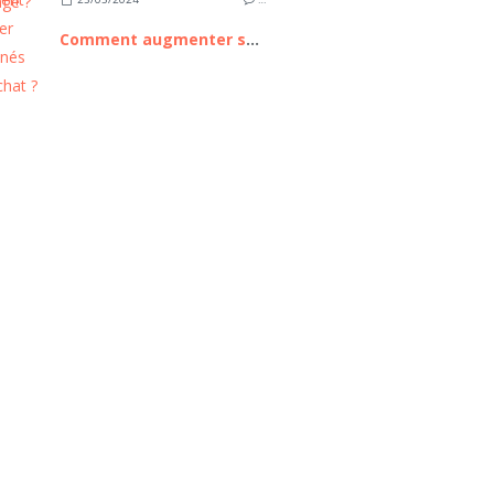
Comment augmenter ses abonnés sur snapchat ?