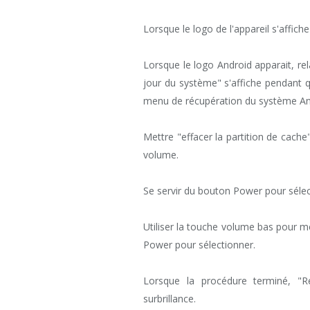
Lorsque le logo de l'appareil s'affic
Lorsque le logo Android apparait, rel
jour du système" s'affiche pendant 
menu de récupération du système An
Mettre "effacer la partition de cache"
volume.
Se servir du bouton Power pour sélec
Utiliser la touche volume bas pour me
Power pour sélectionner.
Lorsque la procédure terminé, "
surbrillance.