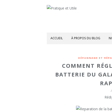
ACCUEIL
À PROPOS DU BLOG
N
DÉPANNAGE ET RÉP
COMMENT RÉGLE
BATTERIE DU GAL
RAP
2
Rédi