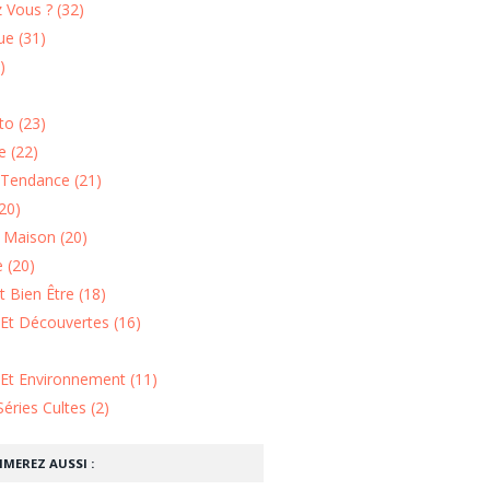
 Vous ? (32)
e (31)
)
o (23)
 (22)
Tendance (21)
20)
n Maison (20)
 (20)
 Bien Être (18)
Et Découvertes (16)
 Et Environnement (11)
Séries Cultes (2)
IMEREZ AUSSI :