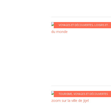
VOYAGES ET DÉCOUVERTES
,
LOISIRS ET CULTURE
TOURISME
,
VOYAGES ET DÉCOUVERTES