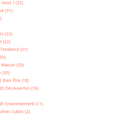
 Vous ? (32)
e (31)
)
o (23)
 (22)
Tendance (21)
20)
n Maison (20)
 (20)
 Bien Être (18)
Et Découvertes (16)
 Et Environnement (11)
Séries Cultes (2)