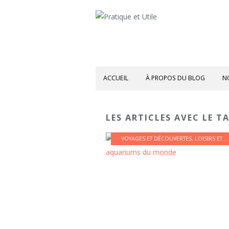
ACCUEIL
À PROPOS DU BLOG
N
LES ARTICLES AVEC LE T
VOYAGES ET DÉCOUVERTES
,
LOISIRS ET CULTURE