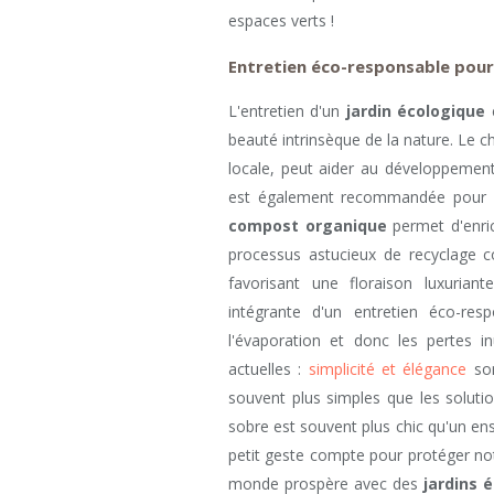
espaces verts !
Entretien éco-responsable pour u
L'entretien d'un
jardin écologique
e
beauté intrinsèque de la nature. Le c
locale, peut aider au développement 
est également recommandée pour prés
compost organique
permet d'enric
processus astucieux de recyclage c
favorisant une floraison luxuriant
intégrante d'un entretien éco-res
l'évaporation et donc les pertes 
actuelles :
simplicité et élégance
son
souvent plus simples que les soluti
sobre est souvent plus chic qu'un en
petit geste compte pour protéger not
monde prospère avec des
jardins 