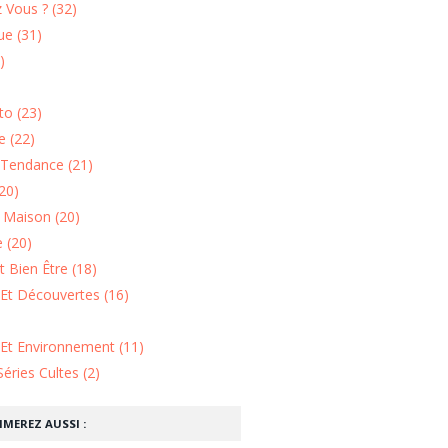
 Vous ? (32)
e (31)
)
o (23)
 (22)
Tendance (21)
20)
n Maison (20)
 (20)
 Bien Être (18)
Et Découvertes (16)
 Et Environnement (11)
Séries Cultes (2)
IMEREZ AUSSI :