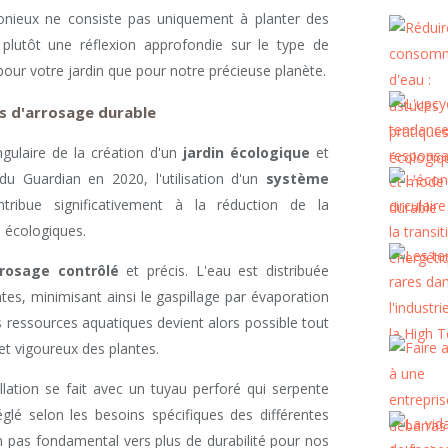
nieux ne consiste pas uniquement à planter des
plutôt une réflexion approfondie sur le type de
pour votre jardin que pour notre précieuse planète.
s d'arrosage durable
ngulaire de la création d'un
jardin écologique
et
du Guardian en 2020, l'utilisation d'un
système
ribue significativement à la réduction de la
 écologiques.
rosage contrôlé
et précis. L'eau est distribuée
tes, minimisant ainsi le gaspillage par évaporation
s ressources aquatiques devient alors possible tout
et vigoureux des plantes.
allation se fait avec un tuyau perforé qui serpente
églé selon les besoins spécifiques des différentes
un pas fondamental vers plus de durabilité pour nos