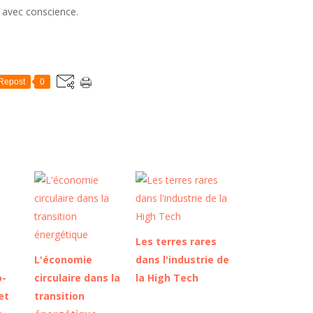
i avec conscience.
Repost
0
Les terres rares
L'économie
dans l'industrie de
o-
circulaire dans la
la High Tech
et
transition