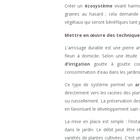
Créer un
écosystème
vivant harmo
graines au hasard ; cela demande 
végétaux qui seront bénéfiques tant 
Mettre en œuvre des technique
L'arrosage durable est une pierre a
fleuri à domicile. Selon une étude 
d'irrigation
goutte à goutte cont
consommation d'eau dans les jardins
Ce type de système permet un
ar
directement vers les racines des plan
ou ruissellement. La préservation de
en favorisant le développement sain 
La mise en place est simple : l'inst
dans le jardin. Le débit peut être r
variétés de plantes cultivées. C'est 