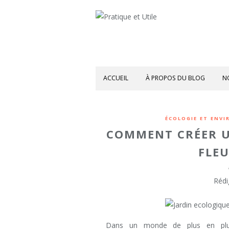
ACCUEIL
À PROPOS DU BLOG
N
ÉCOLOGIE ET ENV
COMMENT CRÉER U
FLEU
Rédi
Dans un monde de plus en plus