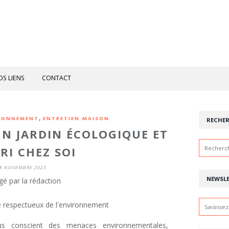
OS LIENS
CONTACT
,
IRONNEMENT
ENTRETIEN MAISON
RECHE
N JARDIN ÉCOLOGIQUE ET
RI CHEZ SOI
8 NOVEMBRE 2023
NEWSL
gé par la rédaction
 conscient des menaces environnementales,