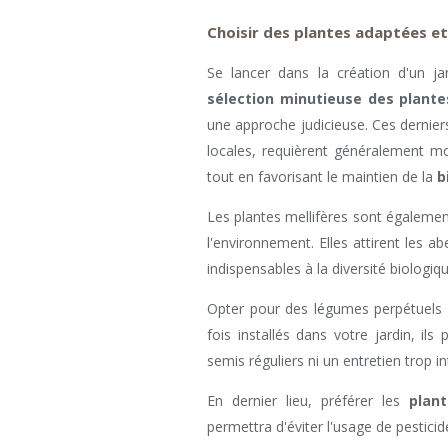
Choisir des plantes adaptées e
Se lancer dans la création d'un ja
sélection minutieuse des plante
une approche judicieuse. Ces dernier
locales, requièrent généralement mo
tout en favorisant le maintien de la
b
Les plantes mellifères sont égalemen
l'environnement. Elles attirent les abe
indispensables à la diversité biologiqu
Opter pour des légumes perpétuels s
fois installés dans votre jardin, i
semis réguliers ni un entretien trop in
En dernier lieu, préférer les
plant
permettra d'éviter l'usage de pesticid