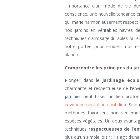
l'importance d'un mode de vie dura
conscience, une nouvelle tendance ém
qui marie harmonieusement respect de
nos jardins en véritables havres de
techniques d’arrosage durables ou e
notre portée pour embellir nos es
planète.
Comprendre les principes du ja
Plonger dans le
jardinage écolo
charmante et respectueuse de l'en
jardinier peut tisser un lien prof
environnemental au quotidien
. Selo
méthodes favorisent non seulement
espèces végétales. Un doux avantag
techniques
respectueuses de l’e
plus qu'un simple loisir : il s'agit d'u