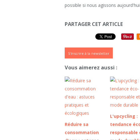
possible si nous agissons aujourd'hu
PARTAGER CET ARTICLE
S'inscrire à la newsletter
Vous aimerez aussi :
L'upcycling :
Réduire sa
tendance éc
consommation
responsable 