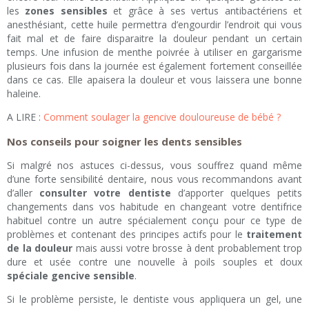
les
zones sensibles
et grâce à ses vertus antibactériens et
anesthésiant, cette huile permettra d’engourdir l’endroit qui vous
fait mal et de faire disparaitre la douleur pendant un certain
temps. Une infusion de menthe poivrée à utiliser en gargarisme
plusieurs fois dans la journée est également fortement conseillée
dans ce cas. Elle apaisera la douleur et vous laissera une bonne
haleine.
A LIRE :
Comment soulager la gencive douloureuse de bébé ?
Nos conseils pour soigner les dents sensibles
Si malgré nos astuces ci-dessus, vous souffrez quand même
d’une forte sensibilité dentaire, nous vous recommandons avant
d’aller
consulter votre dentiste
d’apporter quelques petits
changements dans vos habitude en changeant votre dentifrice
habituel contre un autre spécialement conçu pour ce type de
problèmes et contenant des principes actifs pour le
traitement
de la douleur
mais aussi votre brosse à dent probablement trop
dure et usée contre une nouvelle à poils souples et doux
spéciale gencive sensible
.
Si le problème persiste, le dentiste vous appliquera un gel, une