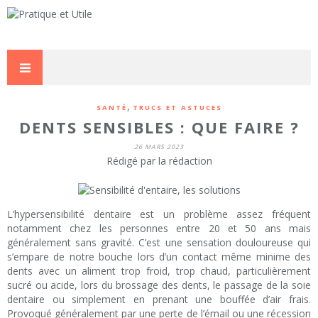
,
SANTÉ
TRUCS ET ASTUCES
DENTS SENSIBLES : QUE FAIRE ?
26 MARS 2023
Rédigé par la rédaction
L’hypersensibilité dentaire est un problème assez fréquent
notamment chez les personnes entre 20 et 50 ans mais
généralement sans gravité. C’est une sensation douloureuse qui
s’empare de notre bouche lors d’un contact même minime des
dents avec un aliment trop froid, trop chaud, particulièrement
sucré ou acide, lors du brossage des dents, le passage de la soie
dentaire ou simplement en prenant une bouffée d’air frais.
Provoqué généralement par une perte de l’émail ou une récession