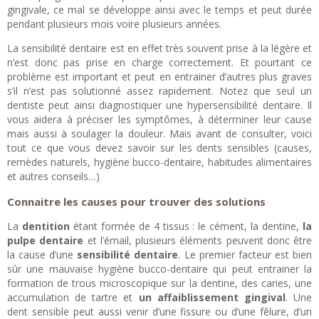
gingivale, ce mal se développe ainsi avec le temps et peut durée
pendant plusieurs mois voire plusieurs années.
La sensibilité dentaire est en effet très souvent prise à la légère et
n’est donc pas prise en charge correctement. Et pourtant ce
problème est important et peut en entrainer d’autres plus graves
s’il n’est pas solutionné assez rapidement. Notez que seul un
dentiste peut ainsi diagnostiquer une hypersensibilité dentaire. Il
vous aidera à préciser les symptômes, à déterminer leur cause
mais aussi à soulager la douleur. Mais avant de consulter, voici
tout ce que vous devez savoir sur les dents sensibles (causes,
remèdes naturels, hygiène bucco-dentaire, habitudes alimentaires
et autres conseils…)
Connaitre les causes pour trouver des solutions
La
dentition
étant formée de 4 tissus : le cément, la dentine,
la
pulpe dentaire
et l’émail, plusieurs éléments peuvent donc être
la cause d’une
sensibilité dentaire
. Le premier facteur est bien
sûr une mauvaise hygiène bucco-dentaire qui peut entrainer la
formation de trous microscopique sur la dentine, des caries, une
accumulation de tartre et
un affaiblissement gingival
. Une
dent sensible peut aussi venir d’une fissure ou d’une fêlure, d’un