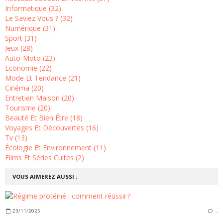
Informatique (32)
Le Saviez Vous ? (32)
Numérique (31)
Sport (31)
Jeux (28)
Auto-Moto (23)
Economie (22)
Mode Et Tendance (21)
Cinéma (20)
Entretien Maison (20)
Tourisme (20)
Beauté Et Bien Être (18)
Voyages Et Découvertes (16)
Tv (13)
Écologie Et Environnement (11)
Films Et Séries Cultes (2)
VOUS AIMEREZ AUSSI :
23/11/2025
…