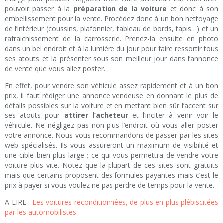
pouvoir passer à la
préparation de la voiture
et donc à son
embellissement pour la vente. Procédez donc à un bon nettoyage
de l’intérieur (coussins, plafonnier, tableau de bords, tapis…) et un
rafraichissement de la carrosserie. Prenez-la ensuite en photo
dans un bel endroit et à la lumière du jour pour faire ressortir tous
ses atouts et la présenter sous son meilleur jour dans l’annonce
de vente que vous allez poster.
En effet, pour vendre son véhicule assez rapidement et à un bon
prix, il faut rédiger une annonce vendeuse en donnant le plus de
détails possibles sur la voiture et en mettant bien sûr l’accent sur
ses atouts pour
attirer l’acheteur
et l’inciter à venir voir le
véhicule. Ne négligez pas non plus l’endroit où vous aller poster
votre annonce. Nous vous recommandons de passer par les sites
web spécialisés. Ils vous assureront un maximum de visibilité et
une cible bien plus large ; ce qui vous permettra de vendre votre
voiture plus vite. Notez que la plupart de ces sites sont gratuits
mais que certains proposent des formules payantes mais c’est le
prix à payer si vous voulez ne pas perdre de temps pour la vente.
A LIRE :
Les voitures reconditionnées, de plus en plus plébiscitées
par les automobilistes