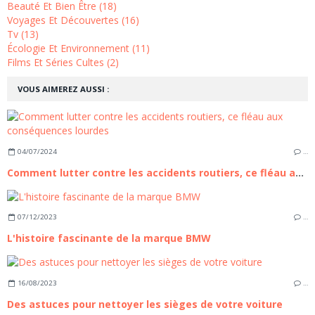
Beauté Et Bien Être (18)
Voyages Et Découvertes (16)
Tv (13)
Écologie Et Environnement (11)
Films Et Séries Cultes (2)
VOUS AIMEREZ AUSSI :
04/07/2024
…
Comment lutter contre les accidents routiers, ce fléau aux conséquences lourdes
07/12/2023
…
L'histoire fascinante de la marque BMW
16/08/2023
…
Des astuces pour nettoyer les sièges de votre voiture