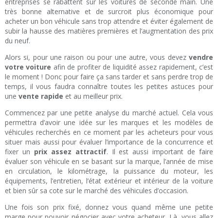
entreprises se rabattent sur les voitures de seconde main. Une
très bonne alternative et de surcroit plus économique pour
acheter un bon véhicule sans trop attendre et éviter également de
subir la hausse des matières premières et l’augmentation des prix
du neuf.
Alors si, pour une raison ou pour une autre, vous devez
vendre
votre voiture
afin de profiter de liquidité assez rapidement, c’est
le moment ! Donc pour faire ça sans tarder et sans perdre trop de
temps, il vous faudra connaître toutes les petites astuces pour
une
vente rapide
et au meilleur prix.
Commencez par une petite analyse du marché actuel. Cela vous
permettra d’avoir une idée sur les marques et les modèles de
véhicules recherchés en ce moment par les acheteurs pour vous
situer mais aussi pour évaluer l’importance de la concurrence et
fixer un
prix assez attractif
. Il est aussi important de faire
évaluer son véhicule en se basant sur la marque, l’année de mise
en circulation, le kilométrage, la puissance du moteur, les
équipements, l’entretien, l’état extérieur et intérieur de la voiture
et bien sûr sa cote sur le marché des véhicules d’occasion.
Une fois son prix fixé, donnez vous quand même une petite
marge pour pouvoir négocier avec votre acheteur. Là, vous allez