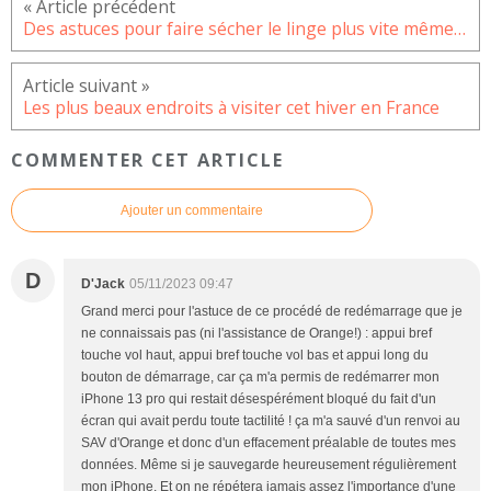
Des astuces pour faire sécher le linge plus vite même à l’intérieur
Les plus beaux endroits à visiter cet hiver en France
COMMENTER CET ARTICLE
Ajouter un commentaire
D
D'Jack
05/11/2023 09:47
Grand merci pour l'astuce de ce procédé de redémarrage que je
ne connaissais pas (ni l'assistance de Orange!) : appui bref
touche vol haut, appui bref touche vol bas et appui long du
bouton de démarrage, car ça m'a permis de redémarrer mon
iPhone 13 pro qui restait désespérément bloqué du fait d'un
écran qui avait perdu toute tactilité ! ça m'a sauvé d'un renvoi au
SAV d'Orange et donc d'un effacement préalable de toutes mes
données. Même si je sauvegarde heureusement régulièrement
mon iPhone. Et on ne répétera jamais assez l'importance d'une