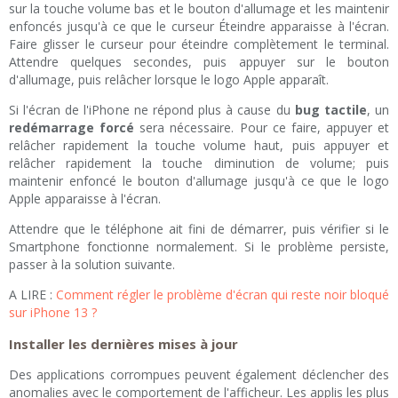
sur la touche volume bas et le bouton d'allumage et les maintenir
enfoncés jusqu'à ce que le curseur Éteindre apparaisse à l'écran.
Faire glisser le curseur pour éteindre complètement le terminal.
Attendre quelques secondes, puis appuyer sur le bouton
d'allumage, puis relâcher lorsque le logo Apple apparaît.
Si l'écran de l'iPhone ne répond plus à cause du
bug tactile
, un
redémarrage forcé
sera nécessaire. Pour ce faire, appuyer et
relâcher rapidement la touche volume haut, puis appuyer et
relâcher rapidement la touche diminution de volume; puis
maintenir enfoncé le bouton d'allumage jusqu'à ce que le logo
Apple apparaisse à l'écran.
Attendre que le téléphone ait fini de démarrer, puis vérifier si le
Smartphone fonctionne normalement. Si le problème persiste,
passer à la solution suivante.
A LIRE :
Comment régler le problème d'écran qui reste noir bloqué
sur iPhone 13 ?
Installer les dernières mises à jour
Des applications corrompues peuvent également déclencher des
anomalies avec le comportement de l'afficheur. Les applis les plus