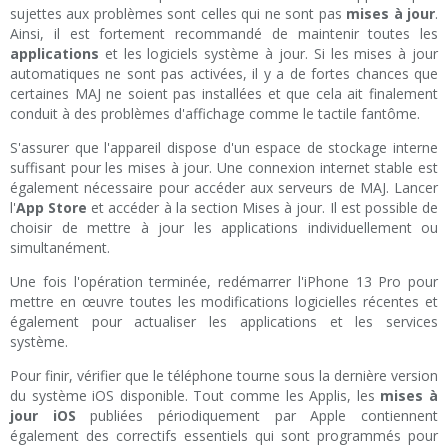
sujettes aux problèmes sont celles qui ne sont pas
mises à jour
.
Ainsi, il est fortement recommandé de maintenir toutes les
applications
et les logiciels système à jour. Si les mises à jour
automatiques ne sont pas activées, il y a de fortes chances que
certaines MAJ ne soient pas installées et que cela ait finalement
conduit à des problèmes d'affichage comme le tactile fantôme.
S'assurer que l'appareil dispose d'un espace de stockage interne
suffisant pour les mises à jour. Une connexion internet stable est
également nécessaire pour accéder aux serveurs de MAJ. Lancer
l'
App Store
et accéder à la section Mises à jour. Il est possible de
choisir de mettre à jour les applications individuellement ou
simultanément.
Une fois l'opération terminée, redémarrer l'iPhone 13 Pro pour
mettre en œuvre toutes les modifications logicielles récentes et
également pour actualiser les applications et les services
système.
Pour finir, vérifier que le téléphone tourne sous la dernière version
du système iOS disponible. Tout comme les Applis, les
mises à
jour iOS
publiées périodiquement par Apple contiennent
également des correctifs essentiels qui sont programmés pour