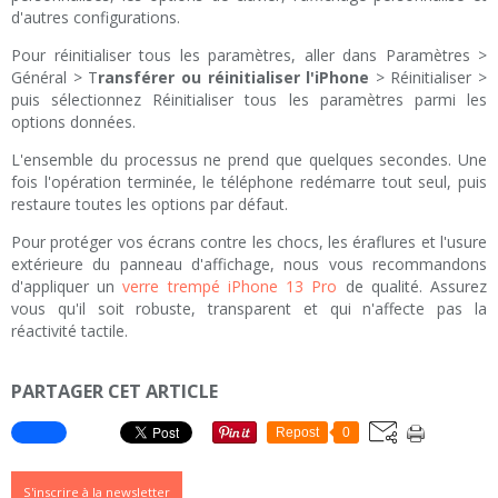
d'autres configurations.
Pour réinitialiser tous les paramètres, aller dans Paramètres >
Général > T
ransférer ou réinitialiser l'iPhone
> Réinitialiser >
puis sélectionnez Réinitialiser tous les paramètres parmi les
options données.
L'ensemble du processus ne prend que quelques secondes. Une
fois l'opération terminée, le téléphone redémarre tout seul, puis
restaure toutes les options par défaut.
Pour protéger vos écrans contre les chocs, les éraflures et l'usure
extérieure du panneau d'affichage, nous vous recommandons
d'appliquer un
verre trempé iPhone 13 Pro
de qualité. Assurez
vous qu'il soit robuste, transparent et qui n'affecte pas la
réactivité tactile.
PARTAGER CET ARTICLE
Repost
0
S'inscrire à la newsletter