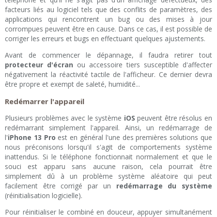
facteurs liés au logiciel tels que des conflits de paramètres, des
applications qui rencontrent un bug ou des mises à jour
corrompues peuvent être en cause. Dans ce cas, il est possible de
corriger les erreurs et bugs en effectuant quelques ajustements.
Avant de commencer le dépannage, il faudra retirer tout
protecteur d'écran
ou accessoire tiers susceptible d'affecter
négativement la réactivité tactile de l'afficheur. Ce dernier devra
être propre et exempt de saleté, humidité...
Redémarrer l'appareil
Plusieurs problèmes avec le système
iOS
peuvent être résolus en
redémarrant simplement l'appareil. Ainsi, un redémarrage de
l'
iPhone 13 Pro
est en général l'une des premières solutions que
nous préconisons lorsqu'il s'agit de comportements système
inattendus. Si le téléphone fonctionnait normalement et que le
souci est apparu sans aucune raison, cela pourrait être
simplement dû à un problème système aléatoire qui peut
facilement être corrigé par un
redémarrage du système
(réinitialisation logicielle).
Pour réinitialiser le combiné en douceur, appuyer simultanément