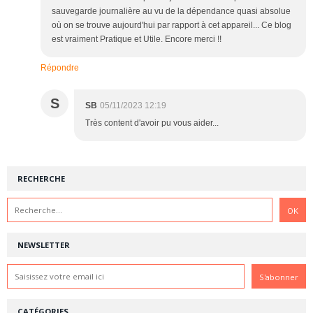
sauvegarde journalière au vu de la dépendance quasi absolue
où on se trouve aujourd'hui par rapport à cet appareil... Ce blog
est vraiment Pratique et Utile. Encore merci !!
Répondre
S
SB
05/11/2023 12:19
Très content d'avoir pu vous aider...
RECHERCHE
NEWSLETTER
CATÉGORIES