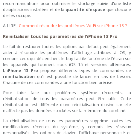
recommandations pour optimiser le stockage suivie d'une liste
d'applications installées et de la
quantité d'espace
que chacune
d'elles occupe.
A LIRE :
Comment résoudre les problèmes Wi-Fi sur iPhone 13 ?
Réinitialiser tous les paramètres de l'iPhone 13 Pro
Le fait de restaurer toutes les options par défaut peut également
aider à résoudre les problèmes d'affichage attribués à iOS, y
compris ceux qui déclenchent le bug tactile fantôme de l'écran sur
les appareils qui tournent sous iOS 15 et versions ultérieures.
L'iPhone 13 Pro
propose différents types de commandes de
réinitialisation
qu'il est possible de lancer en cas de besoin.
Chacune de ces commandes a une fonction bien précise.
Pour faire face aux problèmes système récurrents, la
réinitialisation de tous les paramètres peut être utile. Cette
réinitialisation est différente d'une réinitialisation d'usine car elle
n'affecte pas les données stockées sur la mémoire du combiné.
La réinitialisation de tous les paramètres supprime toutes les
modifications récentes du système, y compris les réseaux
personnalisés, les options de clavier, l'affichage personnalisé et