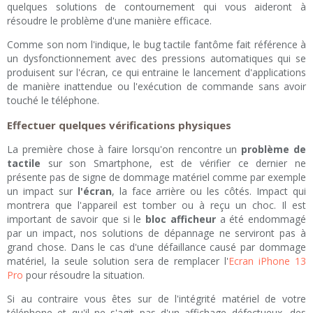
quelques solutions de contournement qui vous aideront à
résoudre le problème d'une manière efficace.
Comme son nom l'indique, le bug tactile fantôme fait référence à
un dysfonctionnement avec des pressions automatiques qui se
produisent sur l'écran, ce qui entraine le lancement d'applications
de manière inattendue ou l'exécution de commande sans avoir
touché le téléphone.
Effectuer quelques vérifications physiques
La première chose à faire lorsqu'on rencontre un
problème de
tactile
sur son Smartphone, est de vérifier ce dernier ne
présente pas de signe de dommage matériel comme par exemple
un impact sur
l'écran
, la face arrière ou les côtés. Impact qui
montrera que l'appareil est tomber ou à reçu un choc. Il est
important de savoir que si le
bloc afficheur
a été endommagé
par un impact, nos solutions de dépannage ne serviront pas à
grand chose. Dans le cas d'une défaillance causé par dommage
matériel, la seule solution sera de remplacer l'
Ecran iPhone 13
Pro
pour résoudre la situation.
Si au contraire vous êtes sur de l'intégrité matériel de votre
téléphone et qu'il ne s'agit pas d'un affichage défectueux, des