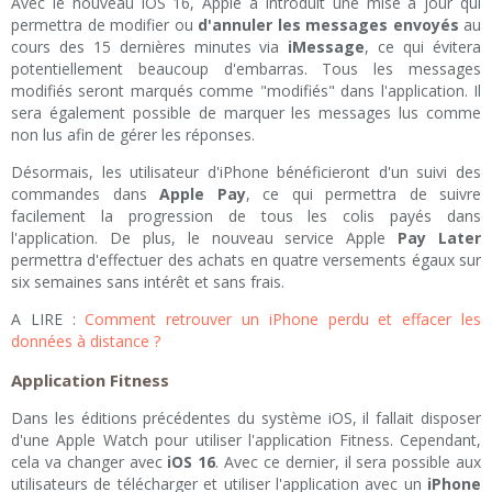
Avec le nouveau iOS 16, Apple a introduit une mise à jour qui
permettra de modifier ou
d'annuler les messages envoyés
au
cours des 15 dernières minutes via
iMessage
, ce qui évitera
potentiellement beaucoup d'embarras. Tous les messages
modifiés seront marqués comme "modifiés" dans l'application. Il
sera également possible de marquer les messages lus comme
non lus afin de gérer les réponses.
Désormais, les utilisateur d'iPhone bénéficieront d'un suivi des
commandes dans
Apple Pay
, ce qui permettra de suivre
facilement la progression de tous les colis payés dans
l'application. De plus, le nouveau service Apple
Pay Later
permettra d'effectuer des achats en quatre versements égaux sur
six semaines sans intérêt et sans frais.
A LIRE :
Comment retrouver un iPhone perdu et effacer les
données à distance ?
Application Fitness
Dans les éditions précédentes du système iOS, il fallait disposer
d'une Apple Watch pour utiliser l'application Fitness. Cependant,
cela va changer avec
iOS 16
. Avec ce dernier, il sera possible aux
utilisateurs de télécharger et utiliser l'application avec un
iPhone