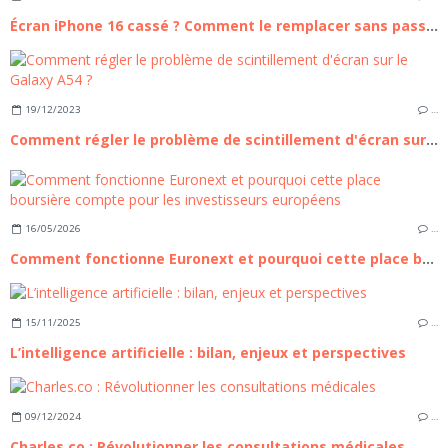
Écran iPhone 16 cassé ? Comment le remplacer sans passer par un professionnel
19/12/2023
…
Comment régler le problème de scintillement d'écran sur le Galaxy A54 ?
16/05/2026
…
Comment fonctionne Euronext et pourquoi cette place boursière compte pour les investisseurs européens
15/11/2025
…
L’intelligence artificielle : bilan, enjeux et perspectives
09/12/2024
…
Charles.co : Révolutionner les consultations médicales