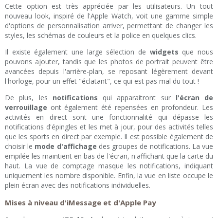
Cette option est très appréciée par les utilisateurs. Un tout
nouveau look, inspiré de l'Apple Watch, voit une gamme simple
d'options de personnalisation arriver, permettant de changer les
styles, les schémas de couleurs et la police en quelques clics.
Il existe également une large sélection de
widgets
que nous
pouvons ajouter, tandis que les photos de portrait peuvent être
avancées depuis l'arrière-plan, se reposant légèrement devant
l'horloge, pour un effet "éclatant", ce qui est pas mal du tout !
De plus, les
notifications
qui apparaitront sur
l'écran de
verrouillage
ont également été repensées en profondeur. Les
activités en direct sont une fonctionnalité qui dépasse les
notifications d'épingles et les met à jour, pour des activités telles
que les sports en direct par exemple. Il est possible également de
choisir le
mode d'affichage
des groupes de notifications. La vue
empilée les maintient en bas de l'écran, n'affichant que la carte du
haut. La vue de comptage masque les notifications, indiquant
uniquement les nombre disponible. Enfin, la vue en liste occupe le
plein écran avec des notifications individuelles.
Mises à niveau d'iMessage et d'Apple Pay