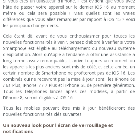
Si vous êtes un utilisateur d'iPhone, il est évident que vous avez
hâte de passer votre appareil sur le dernier iOS 16 au moment
même ou cela sera possible ! Mais quelles sont les vraies
différences que vous allez remarquer par rapport à iOS 15 ? Voici
les principaux changements.
Cela étant dit, avant de vous enthousiasmer pour toutes les
nouvelles fonctionnalités à venir, pensez d'abord à vérifier si votre
Smartpho,e est éligible au téléchargement du nouveau système
d'exploitation. Alors qu'Apple a tendance à offrir une assistance à
long terme assez remarquable, il arrive toujours un moment ou
les appareils les plus anciens sont mis de côté, et cette année, un
certain nombre de Smartphone ne profiteront pas de iOS 16. Les
combinés qui ne recevront pas la mise à jour sont : les iPhone 6s
/ 6s Plus, iPhone 7 / 7 Plus et l'iPhone SE de première génération.
Tous les téléphones lancés après ces modèles, à partir de
l'iPhone 8, seront éligibles à iOS 16.
Tous les mobiles pouvant être mis à jour bénéficieront des
nouvelles fonctionnalités clés suivantes.
Un nouveau look pour l'écran de verrouillage et
notifications