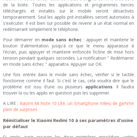
de la boite. Toutes les applications et programmes tierces
téléchargés et installés sur le mobile seront désactivés
temporairement. Seul les applis pré-installées seront autorisées à
s'exécuter. Il est bien sur possible de revenir à un état normal en
redémarrant simplement le téléphone.
Pour démarrer en
mode sans échec
: appuyer et maintenir le
bouton d'alimentation jusqu'à ce que le menu apparaisse à
l'écran, puis appuyer et maintenir enfoncée l’icône de mise hors
tension pendant quelques secondes. La notification " Redémarrer
en mode sans échec " apparaitra. Appuyer sur OK.
Une fois entrée dans le mode sans échec, vérifier si le tactile
fonctionne comme il faut. Si c'est le cas, cela voudra dire que le
problème est issu d'une ou plusieurs
applications
. Il faudra
trouver la ou les applis en question puis les supprimer.
A LIRE :
Xiaomi Mi Note 10 Lite, un Smartphone milieu de gamme
plein de surprises
Réinitialiser le Xiaomi Redmi 10 à ses paramètres d'usine
par défaut
Si après avoir essayer les deux premières procédure, votre