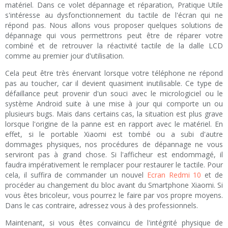
matériel. Dans ce volet dépannage et réparation, Pratique Utile
s'intéresse au dysfonctionnement du tactile de l'écran qui ne
répond pas. Nous allons vous proposer quelques solutions de
dépannage qui vous permettrons peut être de réparer votre
combiné et de retrouver la réactivité tactile de la dalle LCD
comme au premier jour d'utilisation.
Cela peut être très énervant lorsque votre téléphone ne répond
pas au toucher, car il devient quasiment inutilisable. Ce type de
défaillance peut provenir d'un souci avec le micrologiciel ou le
système Android suite à une mise à jour qui comporte un ou
plusieurs bugs. Mais dans certains cas, la situation est plus grave
lorsque l'origine de la panne est en rapport avec le matériel. En
effet, si le portable Xiaomi est tombé ou a subi d'autre
dommages physiques, nos procédures de dépannage ne vous
serviront pas à grand chose. Si l'afficheur est endommagé, il
faudra impérativement le remplacer pour restaurer le tactile. Pour
cela, il suffira de commander un nouvel
Ecran Redmi 10
et de
procéder au changement du bloc avant du Smartphone Xiaomi. Si
vous êtes bricoleur, vous pourrez le faire par vos propre moyens.
Dans le cas contraire, adressez vous à des professionnels.
Maintenant, si vous êtes convaincu de l'intégrité physique de