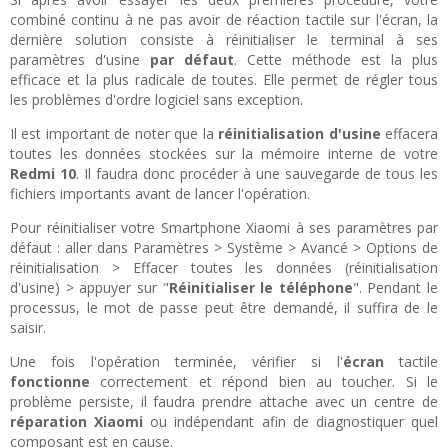
combiné continu à ne pas avoir de réaction tactile sur l'écran, la
dernière solution consiste à réinitialiser le terminal à ses
paramètres d'usine
par défaut
. Cette méthode est la plus
efficace et la plus radicale de toutes. Elle permet de régler tous
les problèmes d'ordre logiciel sans exception.
Il est important de noter que la
réinitialisation d'usine
effacera
toutes les données stockées sur la mémoire interne de votre
Redmi 10
. Il faudra donc procéder à une sauvegarde de tous les
fichiers importants avant de lancer l'opération.
Pour réinitialiser votre Smartphone Xiaomi à ses paramètres par
défaut : aller dans Paramètres > Système > Avancé > Options de
réinitialisation > Effacer toutes les données (réinitialisation
d'usine) > appuyer sur "
Réinitialiser le téléphone
". Pendant le
processus, le mot de passe peut être demandé, il suffira de le
saisir.
Une fois l'opération terminée, vérifier si l'
écran
tactile
fonctionne
correctement et répond bien au toucher. Si le
problème persiste, il faudra prendre attache avec un centre de
réparation Xiaomi
ou indépendant afin de diagnostiquer quel
composant est en cause.