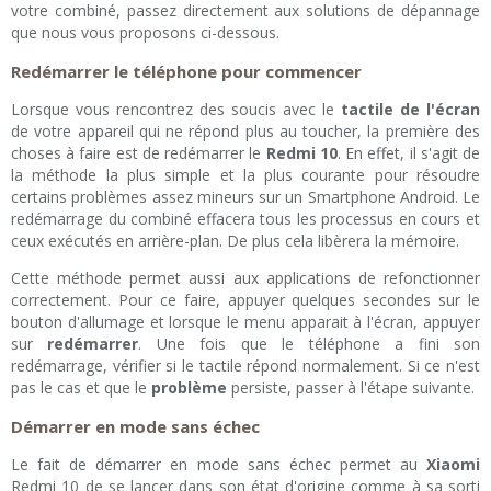
votre combiné, passez directement aux solutions de dépannage
que nous vous proposons ci-dessous.
Redémarrer le téléphone pour commencer
Lorsque vous rencontrez des soucis avec le
tactile de l'écran
de votre appareil qui ne répond plus au toucher, la première des
choses à faire est de redémarrer le
Redmi 10
. En effet, il s'agit de
la méthode la plus simple et la plus courante pour résoudre
certains problèmes assez mineurs sur un Smartphone Android. Le
redémarrage du combiné effacera tous les processus en cours et
ceux exécutés en arrière-plan. De plus cela libèrera la mémoire.
Cette méthode permet aussi aux applications de refonctionner
correctement. Pour ce faire, appuyer quelques secondes sur le
bouton d'allumage et lorsque le menu apparait à l'écran, appuyer
sur
redémarrer
. Une fois que le téléphone a fini son
redémarrage, vérifier si le tactile répond normalement. Si ce n'est
pas le cas et que le
problème
persiste, passer à l'étape suivante.
Démarrer en mode sans échec
Le fait de démarrer en mode sans échec permet au
Xiaomi
Redmi 10 de se lancer dans son état d'origine comme à sa sorti