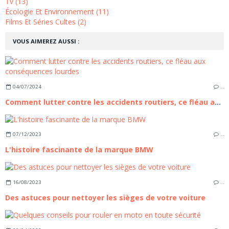
Tv (13)
Écologie Et Environnement (11)
Films Et Séries Cultes (2)
VOUS AIMEREZ AUSSI :
04/07/2024
…
Comment lutter contre les accidents routiers, ce fléau aux conséquences lourdes
07/12/2023
…
L'histoire fascinante de la marque BMW
16/08/2023
…
Des astuces pour nettoyer les sièges de votre voiture