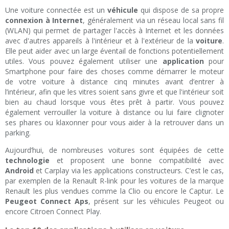
Une voiture connectée est un
véhicule
qui dispose de sa propre
connexion à Internet
, généralement via un réseau local sans fil
(WLAN) qui permet de partager l'accès à Internet et les données
avec d'autres appareils à l'intérieur et à l'extérieur de la
voiture
.
Elle peut aider avec un large éventail de fonctions potentiellement
utiles. Vous pouvez également utiliser une
application
pour
Smartphone pour faire des choses comme démarrer le moteur
de votre voiture à distance cinq minutes avant d’entrer à
l’intérieur, afin que les vitres soient sans givre et que l'intérieur soit
bien au chaud lorsque vous êtes prêt à partir. Vous pouvez
également verrouiller la voiture à distance ou lui faire clignoter
ses phares ou klaxonner pour vous aider à la retrouver dans un
parking.
Aujourd’hui, de nombreuses voitures sont équipées de cette
technologie
et proposent une bonne compatibilité avec
Android
et Carplay via les applications constructeurs. C’est le cas,
par exemplen de la Renault R-link pour les voitures de la marque
Renault les plus vendues comme la Clio ou encore le Captur. Le
Peugeot Connect Aps
, présent sur les véhicules Peugeot ou
encore Citroen Connect Play.