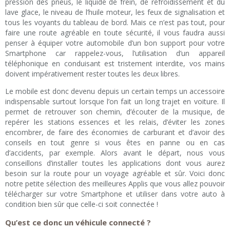
pression des pneus, le liquide de frein, de refroidissement et du
lave glace, le niveau de l’huile moteur, les feux de signalisation et
tous les voyants du tableau de bord. Mais ce n’est pas tout, pour
faire une route agréable en toute sécurité, il vous faudra aussi
penser à équiper votre automobile d’un bon support pour votre
Smartphone car rappelez-vous, l’utilisation d’un appareil
téléphonique en conduisant est tristement interdite, vos mains
doivent impérativement rester toutes les deux libres.
Le mobile est donc devenu depuis un certain temps un accessoire
indispensable surtout lorsque l’on fait un long trajet en voiture. Il
permet de retrouver son chemin, d’écouter de la musique, de
repérer les stations essences et les relais, d’éviter les zones
encombrer, de faire des économies de carburant et d’avoir des
conseils en tout genre si vous êtes en panne ou en cas
d’accidents, par exemple. Alors avant le départ, nous vous
conseillons d’installer toutes les applications dont vous aurez
besoin sur la route pour un voyage agréable et sûr. Voici donc
notre petite sélection des meilleures Applis que vous allez pouvoir
télécharger sur votre Smartphone et utiliser dans votre auto à
condition bien sûr que celle-ci soit connectée !
Qu’est ce donc un véhicule connecté ?