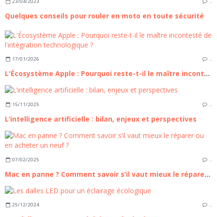
23/04/2023
…
Quelques conseils pour rouler en moto en toute sécurité
17/01/2026
…
L'Écosystème Apple : Pourquoi reste-t-il le maître incontesté de l'intégration technologique ?
15/11/2025
…
L’intelligence artificielle : bilan, enjeux et perspectives
07/02/2025
…
Mac en panne ? Comment savoir s’il vaut mieux le réparer ou en acheter un neuf ?
25/12/2024
…