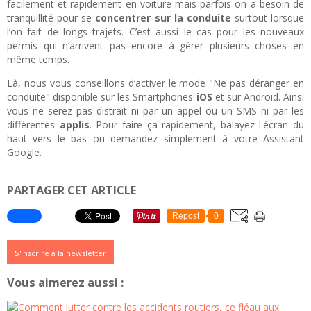
facilement et rapidement en voiture mais parfois on a besoin de
tranquillité pour se
concentrer sur la conduite
surtout lorsque
l’on fait de longs trajets. C’est aussi le cas pour les nouveaux
permis qui n’arrivent pas encore à gérer plusieurs choses en
même temps.
Là, nous vous conseillons d’activer le mode "Ne pas déranger en
conduite" disponible sur les Smartphones
iOS
et sur Android. Ainsi
vous ne serez pas distrait ni par un appel ou un SMS ni par les
différentes
applis
. Pour faire ça rapidement, balayez l'écran du
haut vers le bas ou demandez simplement à votre Assistant
Google.
PARTAGER CET ARTICLE
Repost
0
S'inscrire à la newsletter
Vous aimerez aussi :