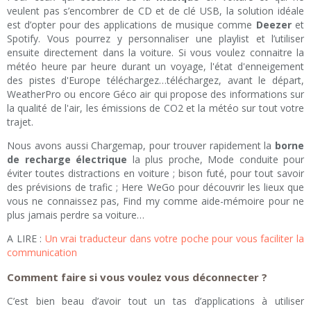
veulent pas s’encombrer de CD et de clé USB, la solution idéale
est d’opter pour des applications de musique comme
Deezer
et
Spotify. Vous pourrez y personnaliser une playlist et l’utiliser
ensuite directement dans la voiture. Si vous voulez connaitre la
météo heure par heure durant un voyage, l'état d'enneigement
des pistes d'Europe téléchargez…téléchargez, avant le départ,
WeatherPro ou encore Géco air qui propose des informations sur
la qualité de l'air, les émissions de CO2 et la météo sur tout votre
trajet.
Nous avons aussi Chargemap, pour trouver rapidement la
borne
de recharge électrique
la plus proche, Mode conduite pour
éviter toutes distractions en voiture ; bison futé, pour tout savoir
des prévisions de trafic ; Here WeGo pour découvrir les lieux que
vous ne connaissez pas, Find my comme aide-mémoire pour ne
plus jamais perdre sa voiture…
A LIRE :
Un vrai traducteur dans votre poche pour vous faciliter la
communication
Comment faire si vous voulez vous déconnecter ?
C’est bien beau d’avoir tout un tas d’applications à utiliser