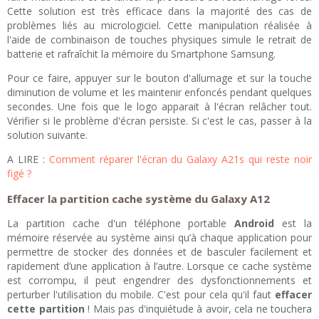
Cette solution est très efficace dans la majorité des cas de
problèmes liés au micrologiciel. Cette manipulation réalisée à
l'aide de combinaison de touches physiques simule le retrait de
batterie et rafraîchit la mémoire du Smartphone Samsung.
Pour ce faire, appuyer sur le bouton d'allumage et sur la touche
diminution de volume et les maintenir enfoncés pendant quelques
secondes. Une fois que le logo apparait à l'écran relâcher tout.
Vérifier si le problème d'écran persiste. Si c'est le cas, passer à la
solution suivante.
A LIRE :
Comment réparer l'écran du Galaxy A21s qui reste noir
figé ?
Effacer la partition cache système du Galaxy A12
La partition cache d'un téléphone portable
Android
est la
mémoire réservée au système ainsi qu’à chaque application pour
permettre de stocker des données et de basculer facilement et
rapidement d’une application à l’autre. Lorsque ce cache système
est corrompu, il peut engendrer des dysfonctionnements et
perturber l'utilisation du mobile. C'est pour cela qu'il faut
effacer
cette partition
! Mais pas d'inquiétude à avoir, cela ne touchera