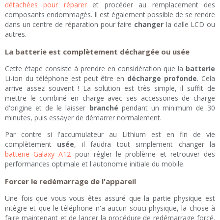
détachées pour réparer
et procéder au remplacement des
composants endommagés. Il est également possible de se rendre
dans un centre de réparation pour faire
changer
la dalle LCD ou
autres.
La batterie est complètement déchargée ou usée
Cette étape consiste à prendre en considération que la
batterie
Li-ion du téléphone est peut être en
décharge profonde
. Cela
arrive assez souvent ! La solution est très simple, il suffit de
mettre le combiné en charge avec ses accessoires de charge
d'origine et de le laisser
branché
pendant un minimum de 30
minutes, puis essayer de démarrer normalement.
Par contre si l'accumulateur au Lithium est en fin de vie
complètement
usée
, il faudra tout simplement changer la
batterie Galaxy A12
pour régler le problème et retrouver des
performances optimale et l'autonomie initiale du mobile.
Forcer le redémarrage de l'appareil
Une fois que vous vous êtes assuré que la partie physique est
intègre et que le téléphone n'a aucun souci physique, la chose à
faire maintenant et de lancer la procédure de redémarrage forcé.