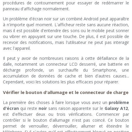
procédures de contournement pour essayer de redémarrer le
panneau d'affichage normalement.
Un problème d'écran noir sur un combiné Android peut apparaître
à n'importe quel moment. L'afficheur reste sans aucune réaction,
mais il est possible d'entendre des sons ou le mobile peut sonner
ou vibrer en appuyant sur une touche. De plus, il est possible de
recevoir des notifications, mais l'utilisateur ne peut pas interagir
avec l'appareil.
Il peut y avoir de nombreuses raisons à cette défaillance de la
dalle, notamment un connecteur LCD desserré, une batterie en
décharge profonde, un surchauffe du Smartphone, une
accumulation de données de cache et bien d'autres causes...
Cependant, voici les solutions les plus efficaces pour réparer.
Vérifier le bouton d'allumage et le connecteur de charge
La première des choses à faire lorsque vous avez un
problème
d'écran
qui reste
noir
sans raison apparente sur le
Galaxy A12
,
est d'effectuer deux ou trois vérifications. Commencer par
contrôler si le bouton d'allumage n'est pas coincé. Ce bouton
permet de verrouiller, déverrouiller, allumer et éteindre le
téléphone. Si il s'avère qu'il est effectivement bloqué en position