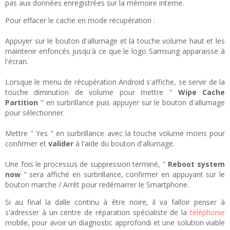
pas aux données enregistrées sur la mémoire interne.
Pour effacer le cache en mode récupération :
Appuyer sur le bouton d'allumage et la touche volume haut et les
maintenir enfoncés jusqu'à ce que le logo Samsung apparaisse à
l'écran.
Lorsque le menu de récupération Android s'affiche, se servir de la
touche diminution de volume pour mettre "
Wipe Cache
Partition
" en surbrillance puis appuyer sur le bouton d'allumage
pour sélectionner.
Mettre " Yes " en surbrillance avec la touche volume moins pour
confirmer et
valider
à l'aide du bouton d'allumage.
Une fois le processus de suppression terminé, "
Reboot system
now
" sera affiché en surbrillance, confirmer en appuyant sur le
bouton marche / Arrêt pour redémarrer le Smartphone.
Si au final la dalle continu à être noire, il va falloir penser à
s'adresser à un centre de réparation spécialiste de la
téléphonie
mobile, pour avoir un diagnostic approfondi et une solution viable