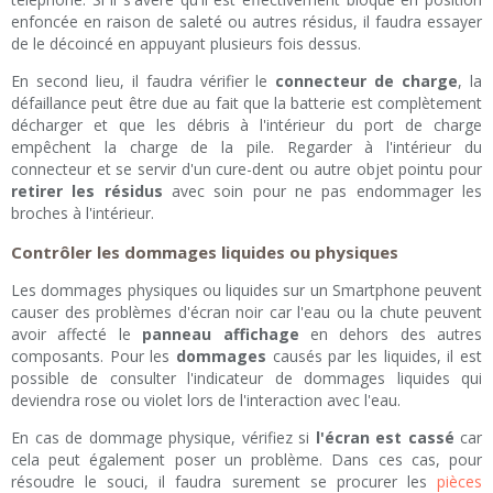
enfoncée en raison de saleté ou autres résidus, il faudra essayer
de le décoincé en appuyant plusieurs fois dessus.
En second lieu, il faudra vérifier le
connecteur de charge
, la
défaillance peut être due au fait que la batterie est complètement
décharger et que les débris à l'intérieur du port de charge
empêchent la charge de la pile. Regarder à l'intérieur du
connecteur et se servir d'un cure-dent ou autre objet pointu pour
retirer les résidus
avec soin pour ne pas endommager les
broches à l'intérieur.
Contrôler les dommages liquides ou physiques
Les dommages physiques ou liquides sur un Smartphone peuvent
causer des problèmes d'écran noir car l'eau ou la chute peuvent
avoir affecté le
panneau affichage
en dehors des autres
composants. Pour les
dommages
causés par les liquides, il est
possible de consulter l'indicateur de dommages liquides qui
deviendra rose ou violet lors de l'interaction avec l'eau.
En cas de dommage physique, vérifiez si
l'écran est cassé
car
cela peut également poser un problème. Dans ces cas, pour
résoudre le souci, il faudra surement se procurer les
pièces